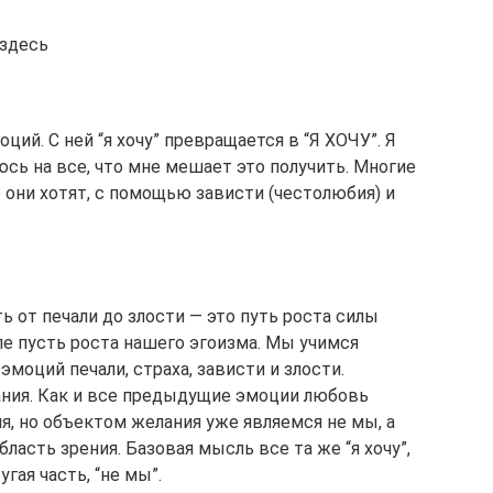
 здесь
ий. С ней “я хочу” превращается в “Я ХОЧУ”. Я
люсь на все, что мне мешает это получить. Многие
 они хотят, с помощью зависти (честолюбия) и
ь от печали до злости — это путь роста силы
е пусть роста нашего эгоизма. Мы учимся
эмоций печали, страха, зависти и злости.
ния. Как и все предыдущие эмоции любовь
я, но объектом желания уже являемся не мы, а
ласть зрения. Базовая мысль все та же “я хочу”,
гая часть, “не мы”.