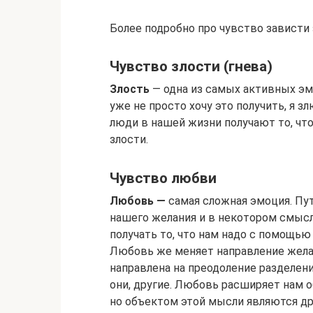
Более подробно про чувство зависти
Чувство злости (гнева)
Злость
— одна из самых активных эмоц
уже не просто хочу это получить, я з
люди в нашей жизни получают то, что
злости.
Чувство любви
Любовь —
самая сложная эмоция. Пут
нашего желания и в некотором смысл
получать то, что нам надо с помощью 
Любовь же меняет направление жела
направлена на преодоление разделени
они, другие. Любовь расширяет нам об
но объектом этой мысли являются дру