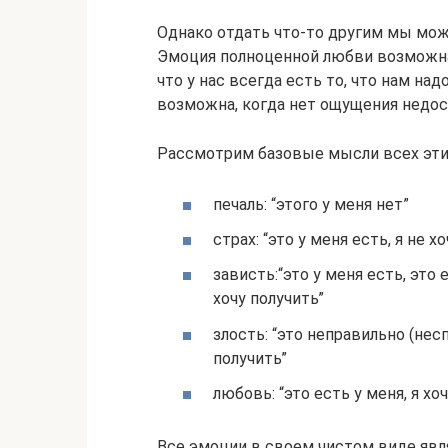
Однако отдать что-то другим мы може
Эмоция полноценной любви возможна т
что у нас всегда есть то, что нам н
возможна, когда нет ощущения недост
Рассмотрим базовые мысли всех эти
печаль: “этого у меня нет”
страх: “это у меня есть, я не х
зависть:“это у меня есть, это е
хочу получить”
злость: “это неправильно (несп
получить”
любовь: “это есть у меня, я хо
Все эмоции в своем чистом виде явл