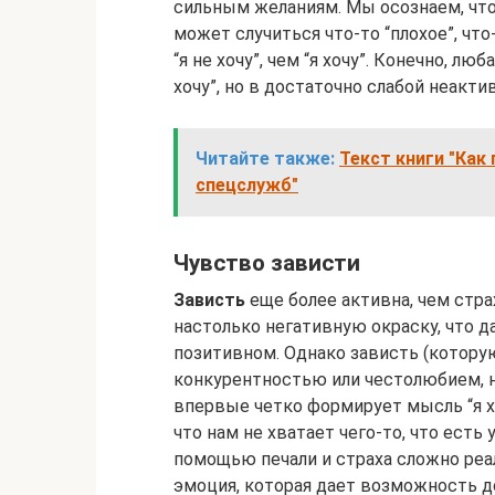
сильным желаниям. Мы осознаем, что
может случиться что-то “плохое”, что
“я не хочу”, чем “я хочу”. Конечно, лю
хочу”, но в достаточно слабой неакти
Читайте также:
Текст книги "Как
спецслужб"
Чувство зависти
Зависть
еще более активна, чем стра
настолько негативную окраску, что д
позитивном. Однако зависть (котор
конкурентностью или честолюбием, н
впервые четко формирует мысль “я х
что нам не хватает чего-то, что есть 
помощью печали и страха сложно реа
эмоция, которая дает возможность д