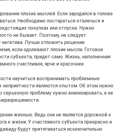
ровании плохих мыслей. Если зародился в голове
иваться. Необходимо постараться отвлечься и
редстоящих покупках или отпуске. Нужно
росто не бывает. Поэтому, не следует
у негатива. Лучше отложить решение
ремя, если одолевают плохие мысли. Готовое
ти субъекта, придет само. Жизнь, наполненная
много счастливее, ярче и красочнее.
мости научиться воспринимать проблемные
е неприятности являются опытом. Об этом нужно
 серьезную проблему нужно анализировать, а не
 неразрешимости.
дении жизнью. Ведь она не является дорожкой к
ога к жизни. У счастливого субъекта прекрасно и
индивиду будут притягиваться исключительно