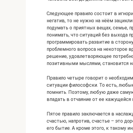
Следующее правило состоит в игнори
негатив, то не нужно на нёём зацикл
подумать о приятных вещах, семье, п
понимать, что ситуаций без выхода п
программировать развитие в сторон
проблемного вопроса на некоторое в
решение, удовлетворяющее потребнос
позитивными мыслями, становится на
Правило четыре говорит о необходи
ситуации философски. То есть, любы
помнить. Поэтому, любую даже самую
впадать в отчаяние от ее кажущейся
Пятое правило заключается в наслаж
счастью, напротив, счастье – это дор
его бытие. А кроме этого, к такому 