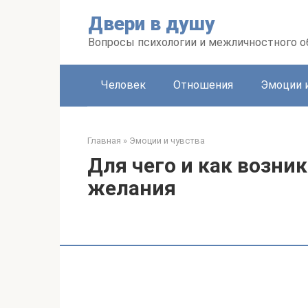
Перейти
Двери в душу
к
контенту
Вопросы психологии и межличностного 
Человек
Отношения
Эмоции 
Главная
»
Эмоции и чувства
Для чего и как возни
желания