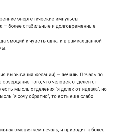
ренние энергетические импульсы
ва — более стабильные и долговременные.
да эмоций и чувств одна, и в рамках данной
мы.
ения вызывания желаний) —
печаль
. Печаль по
 созерцание того, что человек отделен от
 есть мысль отделения “я далек от идеала”, но
ль “я хочу обратно”, то есть еще слабо
тивная эмоция чем печаль, и приводит к более