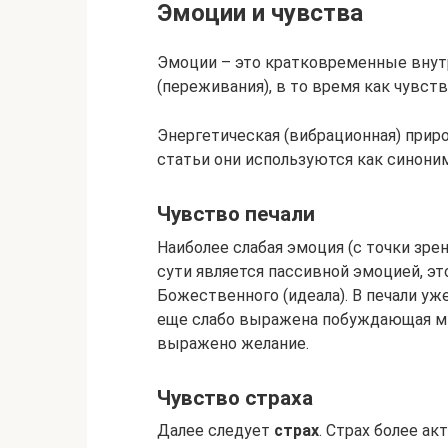
Эмоции и чувства
Эмоции – это кратковременные внут
(переживания), в то время как чувст
Энергетическая (вибрационная) приро
статьи они используются как синони
Чувство печали
Наиболее слабая эмоция (с точки зр
сути является пассивной эмоцией, это
Божественного (идеала). В печали уже
еще слабо выражена побуждающая мыс
выражено желание.
Чувство страха
Далее следует
страх
. Страх более ак