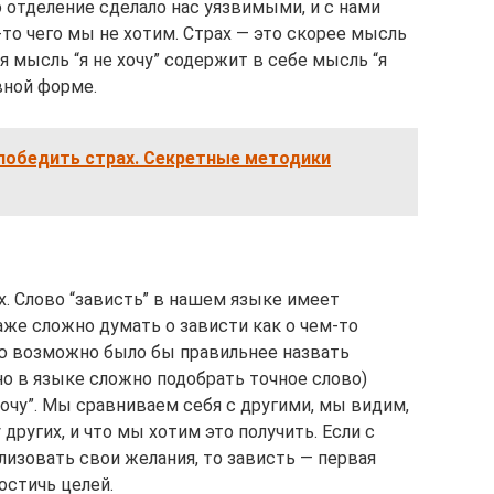
 отделение сделало нас уязвимыми, и с нами
-то чего мы не хотим. Страх — это скорее мысль
бая мысль “я не хочу” содержит в себе мысль “я
вной форме.
 победить страх. Секретные методики
х. Слово “зависть” в нашем языке имеет
аже сложно думать о зависти как о чем-то
ую возможно было бы правильнее назвать
о в языке сложно подобрать точное слово)
очу”. Мы сравниваем себя с другими, мы видим,
у других, и что мы хотим это получить. Если с
лизовать свои желания, то зависть — первая
остичь целей.