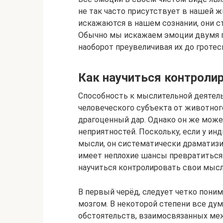
не так часто присутствует в нашей ж
искажаются в нашем сознании, они с
Обычно мы искажаем эмоции двумя пу
наоборот преувеличивая их до гротес
Как научиться контроли
Способность к мыслительной деятел
человеческого субъекта от животног
драгоценный дар. Однако он же може
неприятностей. Поскольку, если у и
мысли, он систематически драматизи
имеет неплохие шансы превратиться
научиться контролировать свои мысл
В первый черёд, следует четко пони
мозгом. В некоторой степени все ду
обстоятельств, взаимосвязанных меж