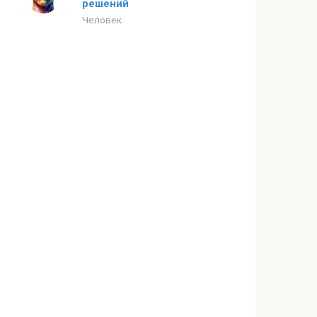
решений
Человек