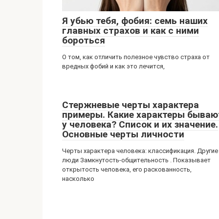
Я убью тебя, фобия: семь наших
главных страхов и как с ними
бороться
О том, как отличить полезное чувство страха от
вредных фобий и как это лечится,
Стержневые черты характера
примеры. Какие характеры бываю
у человека? Список и их значение.
Основные черты личности
Черты характера человека: классификация. Другие
люди Замкнутость-общительность . Показывает
открытость человека, его раскованность,
насколько