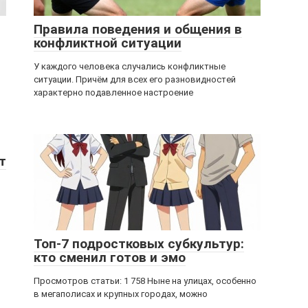
Правила поведения и общения в
конфликтной ситуации
У каждого человека случались конфликтные
ситуации. Причём для всех его разновидностей
характерно подавленное настроение
т
Топ-7 подростковых субкультур:
кто сменил готов и эмо
Просмотров статьи: 1 758 Ныне на улицах, особенно
в мегаполисах и крупных городах, можно