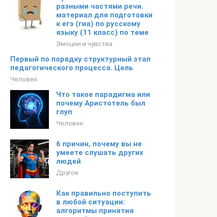
разными частями речи.
материал для подготовки
к егэ (гиа) по русскому
языку (11 класс) по теме
Эмоции и чувства
Первый по порядку структурный этап
педагогического процесса. Цель
Человек
Что такое парадигма или
почему Аристотель был
глуп
Человек
6 причин, почему вы не
умеете слушать других
людей
Другое
Как правильно поступить
в любой ситуации:
алгоритмы принятия