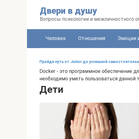
Перейти
Двери в душу
к
контенту
Вопросы психологии и межличностного 
Человек
Отношения
Эмоции 
Пройди путь от Junior до успешной самостоятельн
Docker - это программное обеспечение д
необходимо уметь пользоваться данной т
Дети