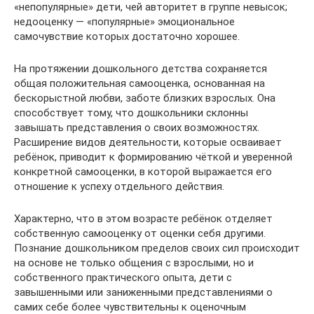
«непопулярные» дети, чей авторитет в группе невысок;
недооценку — «популярные» эмоциональное
самочувствие которых достаточно хорошее.
На протяжении дошкольного детства сохраняется
общая положительная самооценка, основанная на
бескорыстной любви, заботе близких взрослых. Она
способствует тому, что дошкольники склонны
завышать представления о своих возможностях.
Расширение видов деятельности, которые осваивает
ребёнок, приводит к формированию чёткой и уверенной
конкретной самооценки, в которой выражается его
отношение к успеху отдельного действия.
Характерно, что в этом возрасте ребёнок отделяет
собственную самооценку от оценки себя другими.
Познание дошкольником пределов своих сил происходит
на основе не только общения с взрослыми, но и
собственного практического опыта, дети с
завышенными или заниженными представлениями о
самих себе более чувствительны к оценочным