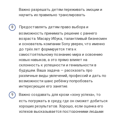
Важно разрешать детям переживать эмоции и
научить их правильно транслировать
Предоставлять детям право выбора и
возможность принимать решение с раннего
возраста. Масару Ибука, талантливый бизнесмен
и основатель компании Sony уверен, что именно
до трёх лет формируется тяга к
самостоятельному познанию мира и освоению
новых навыков, а это прямо влияет на
склонность к успешности и гениальности в
будущем. Ваша задача — рассказать про
различные виды увлечений, профессий и дать по
возможности шанс ребёнку попробовать
интересующее его занятие.
Важно создавать для крохи «зону успеха», то
есть погружать в среду, где он сможет добиться
хороших результатов. Хорошо, если оценка его
успехов высказывается посторонними людьми