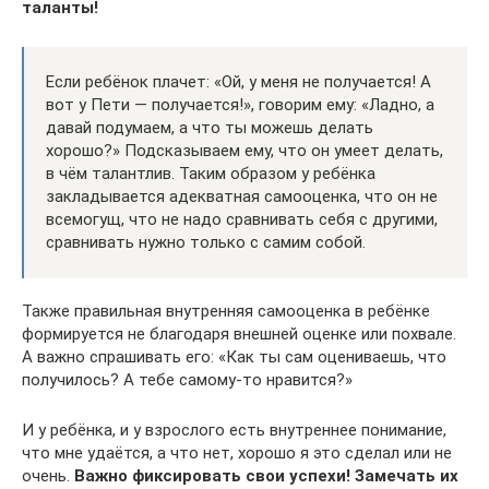
таланты!
Если ребёнок плачет: «Ой, у меня не получается! А
вот у Пети — получается!», говорим ему: «Ладно, а
давай подумаем, а что ты можешь делать
хорошо?» Подсказываем ему, что он умеет делать,
в чём талантлив. Таким образом у ребёнка
закладывается адекватная самооценка, что он не
всемогущ, что не надо сравнивать себя с другими,
сравнивать нужно только с самим собой.
Также правильная внутренняя самооценка в ребёнке
формируется не благодаря внешней оценке или похвале.
А важно спрашивать его: «Как ты сам оцениваешь, что
получилось? А тебе самому-то нравится?»
И у ребёнка, и у взрослого есть внутреннее понимание,
что мне удаётся, а что нет, хорошо я это сделал или не
очень.
Важно фиксировать свои успехи! Замечать их