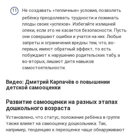
Не создавать «тепличные» условия, позволять
ребёнку преодолевать трудности и пожинать
плоды своих «успехов». Избегайте излишней
опеки, если это не касается безопасности. Пусть
они совершают ошибки и учатся на них. Любые
запреты и ограничения вредны тем, что, во-
первых, имеют обратный эффект, то есть
побуждают к нарушению родительских табу, а
во-вторых, лишают дитя навыков
самостоятельности.
Видео: Дмитрий Карпачёв о повышении
детской самооценки
Развитие самооценки на разных этапах
дошкольного возраста
Установлено, что статус, положение ребёнка в группе
также влияет на самооценку дошкольника. Так,
например, тенденцию к переоценке чаще обнаруживают