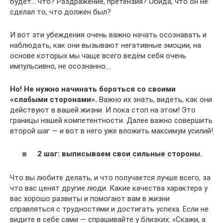
будет… что? Раздражение, претензия? Обида, что он не
сделал то, что должен был?
И вот эти убеждения очень важно начать осознавать и
наблюдать, как они вызывают негативные эмоции, на
основе которых мы чаще всего ведём себя очень
импульсивно, не осознанно…
Но! Не нужно начинать бороться со своими
«слабыми сторонами».
Важно их знать, видеть, как они
действуют в вашей жизни. И пока стоп на этом! Это
границы нашей компетентности. Далее важно совершить
второй шаг — и вот в него уже вложить максимум усилий!
2 шаг: выписываем свои сильные стороны.
Что вы любите делать, и что получается лучше всего, за
что вас ценят другие люди. Какие качества характера у
вас хорошо развиты и помогают вам в жизни
справляться с трудностями и достигать успеха. Если не
видите в себе сами — спрашивайте у близких: «Скажи, а