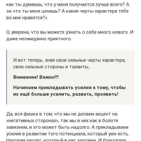
как ты думаешь, что у меня получается лучше всего? А
за что ты меня ценишь? А какие черты характера тебе
во мне нравятся?»
О, уверена, что вы можете узнать о себе много нового. И
даже неожиданно приятного.
И вот теперь, зная свои сильные черты характера,
свои сильные стороны и таланты…
Внимание! Важно!!!
Начинаем прикладывать усилия к тому, чтобы
их ещё больше усилить, развить, проявить!
Да, вся фишка в том, что мы не делаем акцент на
«негативных сторонах», так мы в них как в болоте
завязнем, и это может быть надолго. А прикладываем
усилия в развитии того потенциала, который уже есть.
Находим ресурс, который в нас заложен. И благодаря