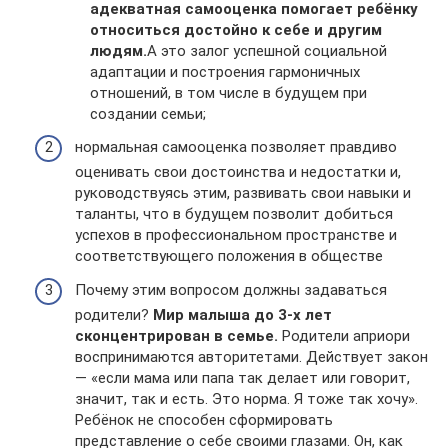
адекватная самооценка помогает ребёнку
относиться достойно к себе и другим
людям.
А это залог успешной социальной
адаптации и построения гармоничных
отношений, в том числе в будущем при
создании семьи;
нормальная самооценка позволяет правдиво
оценивать свои достоинства и недостатки и,
руководствуясь этим, развивать свои навыки и
таланты, что в будущем позволит добиться
успехов в профессиональном пространстве и
соответствующего положения в обществе
Почему этим вопросом должны задаваться
родители?
Мир малыша до 3-х лет
сконцентрирован в семье.
Родители априори
воспринимаются авторитетами. Действует закон
— «если мама или папа так делает или говорит,
значит, так и есть. Это норма. Я тоже так хочу».
Ребёнок не способен сформировать
представление о себе своими глазами. Он, как