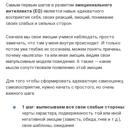
Самым первым шагов в развитии
эмоционального
интеллекта (EQ)
является навык адекватного
восприятия себя, своих реакций, эмоций, понимание
своих слабых и сильных сторон.
Сначала мы свои эмоции учимся наблюдать, просто
замечать, что там у меня внутри происходит. И только
потом уже глубже их осознаём, можем понять причины,
почему «вылезла» та или иная эмоция, видим свои
импульсивные модели поведения. А также — какие
мысли сопутствовали появлению этой эмоции.
Для того чтобы сформировать адекватную самооценку,
самовосприятие, нужно начать с простого, но очень
важного шага:
1 шаг: выписываем все свои слабые стороны:
черты характера, подверженность той или иной
негативной эмоции (зависть, обида, гнев и т.д.),
свои шаблоны, ожидания.