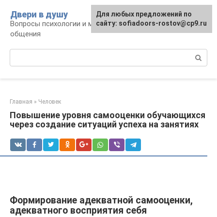
Перейти
Двери в душу
Для любых предложений по
к
Вопросы психологии и межличностного
сайту: sofiadoors-rostov@cp9.ru
контенту
общения
Поиск:
Главная
»
Человек
Повышение уровня самооценки обучающихся
через создание ситуаций успеха на занятиях
Формирование адекватной самооценки,
адекватного восприятия себя