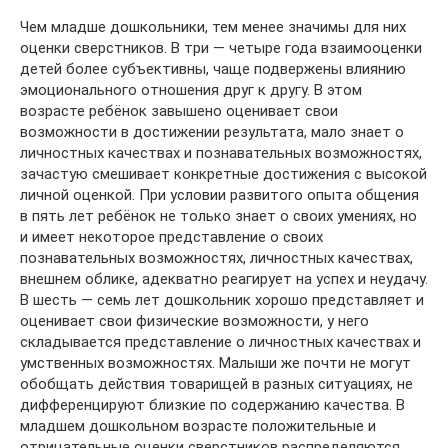
Чем младше дошкольники, тем менее значимы для них
оценки сверстников. В три — четыре года взаимооценки
детей более субъективны, чаще подвержены влиянию
эмоционального отношения друг к другу. В этом
возрасте ребёнок завышено оценивает свои
возможности в достижении результата, мало знает о
личностных качествах и познавательных возможностях,
зачастую смешивает конкретные достижения с высокой
личной оценкой. При условии развитого опыта общения
в пять лет ребёнок не только знает о своих умениях, но
и имеет некоторое представление о своих
познавательных возможностях, личностных качествах,
внешнем облике, адекватно реагирует на успех и неудачу.
В шесть — семь лет дошкольник хорошо представляет и
оценивает свои физические возможности, у него
складывается представление о личностных качествах и
умственных возможностях. Малыши же почти не могут
обобщать действия товарищей в разных ситуациях, не
дифференцируют близкие по содержанию качества. В
младшем дошкольном возрасте положительные и
отрицательные оценки сверстников распределяются