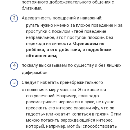
постоянного доброжелательного общения с
близкими.
Адекватность поощрений и наказаний:
ругать нужно именно за плохое поведение и за
проступки с посылом «твоё поведение
неправильное, этот поступок плохой», без
перехода на личности.
Оцениваем не
ребёнка, а его действия, с подробным
объяснением;
похвалу высказываем по существу и без лишних
дифирамбов.
Следует избегать пренебрежительного
отношения к миру малыша. Это касается:
его увлечений. Например, если чадо
рассматривает червячков в луже, не нужно
пресекать его интерес словами «фу, что за
гадость» или «хватит копаться в грязи». Этим
можно погасить зарождающийся интерес,
который, например, мог бы способствовать