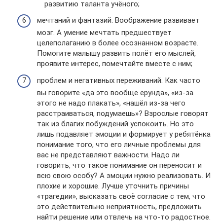
развитию таланта учёного;
мечтаний и фантазий. Воображение развивает
мозг. А умение мечтать предшествует
целеполаганию в более осознанном возрасте.
Помогите малышу развить полёт его мыслей,
проявите интерес, помечтайте вместе с ним;
проблем и негативных переживаний. Как часто
вы говорите «да это вообще ерунда», «из-за
этого не надо плакать», «нашёл из-за чего
расстраиваться, подумаешь»? Взрослые говорят
так из благих побуждений успокоить. Но это
лишь подавляет эмоции и формирует у ребятёнка
понимание того, что его личные проблемы для
вас не представляют важности. Надо ли
говорить, что такое понимание он переносит и
всю свою особу? А эмоции нужно реализовать. И
плохие и хорошие. Лучше уточнить причины
«трагедии», высказать своё согласие с тем, что
это действительно неприятность, предложить
найти решение или отвлечь на что-то радостное.