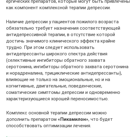
ергических препаратов, которые могут быть привлечены
как компонент комплексной терапии депрессии.
Наличие депрессии у пациентов пожилого возраста
обязательно требует назначения соответствующей
антидепрессивной терапии, в отсутствие которой
достичь значимого клинического эффекта крайне
трудно. При этом следует использовать
антидепрессанты широкого спектра действия
(селективные ингибиторы обратного захвата
серотонина, ингибиторы обратного захвата серотонина
и норадреналина, трициклические антидепрессанты),
влияющие не только на эмоциональные, но и на
когнитивные, двигательные, поведенческие,
соматические симптомы депрессии и одновременно
характеризующиеся хорошей переносимостью.
Комплекс основной терапии депрессии можно
дополнить препаратом
«Пикамилон»
, что будет
способствовать оптимизации лечения.