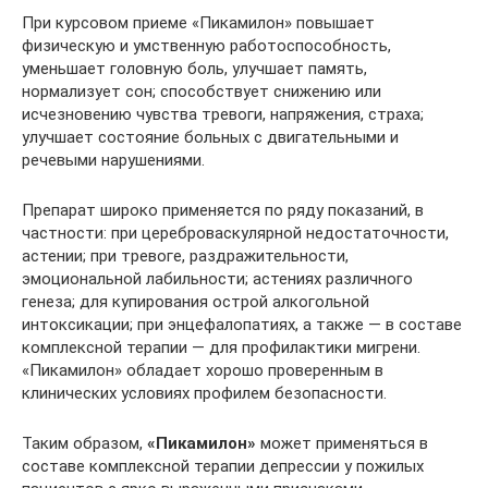
При курсовом приеме «Пикамилон» повышает
физическую и умственную работоспособность,
уменьшает головную боль, улучшает память,
нормализует сон; способствует снижению или
исчезновению чувства тревоги, напряжения, страха;
улучшает состояние больных с двигательными и
речевыми нарушениями.
Препарат широко применяется по ряду показаний, в
частности: при цереброваскулярной недостаточности,
астении; при тревоге, раздражительности,
эмоциональной лабильности; астениях различного
генеза; для купирования острой алкогольной
интоксикации; при энцефалопатиях, а также — в составе
комплексной терапии — для профилактики мигрени.
«Пикамилон» обладает хорошо проверенным в
клинических условиях профилем безопасности.
Таким образом,
«Пикамилон»
может применяться в
составе комплексной терапии депрессии у пожилых