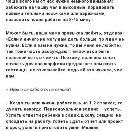
Чаще всего им от нас нужно немного внимания:
забежать на чашку чая в выходные, порадовать
новыми теплыми носочками или варежками,
позвонить после работы на 3-15 минут.
Может быть, ваша мама привыкла любить, отдавая:
«Если я ничего не могу вам дать больше, то я вам не
нужна. Если я вам не нужна, то вы меня не любите»,
так тоже часто рассуждают. Ей хочется быть
полезной хоть в чем-то! Поэтому, если она хочет
связать для вас шарф или предлагает вам взять
гостинцы, не отказывайте, ведь ей это нужнее, чем
вам.
– Нужно ли работать на пенсии?
– Когда ты всю жизнь работаешь на 1-2 ставках, то
думать некогда. Первоначальная задача — успеть.
Успеть отвезти ребенка в садик, школу, секцию, не
опоздать на работу. Успеть сдать отчет или проект
в срок, успеть приготовить ужин. Мелкие