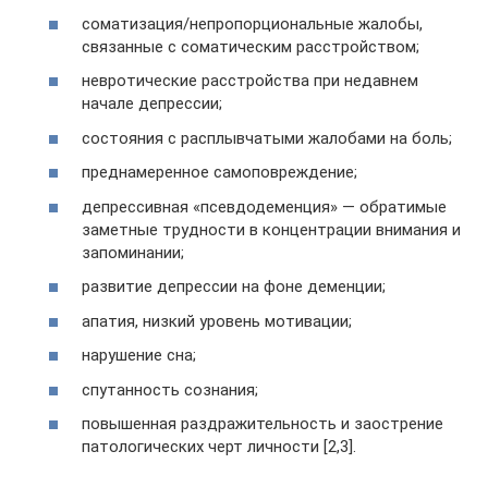
соматизация/непропорциональные жалобы,
связанные с соматическим расстройством;
невротические расстройства при недавнем
начале депрессии;
состояния с расплывчатыми жалобами на боль;
преднамеренное самоповреждение;
депрессивная «псевдодеменция» — обратимые
заметные трудности в концентрации внимания и
запоминании;
развитие депрессии на фоне деменции;
апатия, низкий уровень мотивации;
нарушение сна;
спутанность сознания;
повышенная раздражительность и заострение
патологических черт личности [2,3].