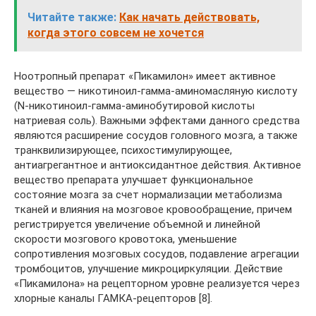
Читайте также:
Как начать действовать,
когда этого совсем не хочется
Ноотропный препарат «Пикамилон» имеет активное
вещество — никотиноил-гамма-аминомасляную кислоту
(N-никотиноил-гамма-аминобутировой кислоты
натриевая соль). Важными эффектами данного средства
являются расширение сосудов головного мозга, а также
транквилизирующее, психостимулирующее,
антиагрегантное и антиоксидантное действия. Активное
вещество препарата улучшает функциональное
состояние мозга за счет нормализации метаболизма
тканей и влияния на мозговое кровообращение, причем
регистрируется увеличение объемной и линейной
скорости мозгового кровотока, уменьшение
сопротивления мозговых сосудов, подавление агрегации
тромбоцитов, улучшение микроциркуляции. Действие
«Пикамилона» на рецепторном уровне реализуется через
хлорные каналы ГАМКА-рецепторов [8].