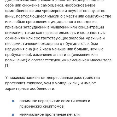
себе или снижение самооценки, необоснованное
самообвинение или чрезмерное и неуместное чувство
вины; повторяющиеся мысли о смерти или самоубийстве
или любые проявления суицидального поведения;
признаки затруднений в мышлении или концентрации
внимания, такие как нерешительность и склонность к
сомнениям или соответствующие жалобы; мрачные и
пессимистические ожидания от будущего; любые
нарушения сна (на 2 часа меньше или больше, ночные
пробуждения); изменение аппетита (снижение или
повышение) с соответствующим изменением массы тела
[1].
У пожилых пациентов депрессивные расстройства
протекают тяжелее, чем у молодых лиц, и имеют
характерные особенности:
взаимное перекрытие соматических и
психических симптомов;
минимальное проявление печали;