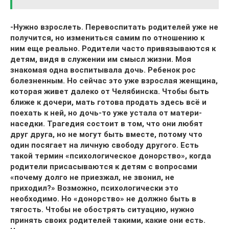
-Нужно взрослеть. Перевоспитать родителей уже не
получится, но измениться самим по отношению к
ним еще реально. Родители часто привязываются к
детям, видя в служении им смысл жизни. Моя
знакомая одна воспитывала дочь. Ребенок рос
болезненным. Но сейчас это уже взрослая женщина,
которая живет далеко от Челябинска. Чтобы быть
ближе к дочери, мать готова продать здесь всё и
поехать к ней, но дочь-то уже устала от матери-
наседки. Трагедия состоит в том, что они любят
друг друга, но не могут быть вместе, потому что
один посягает на личную свободу другого. Есть
такой термин «психологическое донорство», когда
родители присасываются к детям с вопросами
«почему долго не приезжал, не звонил, не
приходил?» Возможно, психологически это
необходимо. Но «донорство» не должно быть в
тягость. Чтобы не обострять ситуацию, нужно
принять своих родителей такими, какие они есть.