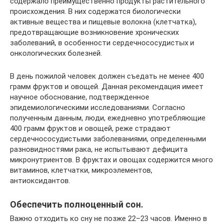
содержало преимущественно продукты растительного
происхождения. В них содержатся биологически
активные вещества и пищевые волокна (клетчатка),
предотвращающие возникновение хронических
заболеваний, в особенности сердечнососудистых и
онкологических болезней.
В день пожилой человек должен съедать не менее 400
грамм фруктов и овощей. Данная рекомендация имеет
научное обоснование, подтвержденное
эпидемиологическими исследованиями. Согласно
полученным данным, люди, ежедневно употребляющие
400 грамм фруктов и овощей, реже страдают
сердечнососудистыми заболеваниями, определенными
разновидностями рака, не испытывают дефицита
микронутриентов. В фруктах и овощах содержится много
витаминов, клетчатки, микроэлементов,
антиоксидантов.
Обеспечить полноценный сон.
Важно отходить ко сну не позже 22–23 часов. Именно в