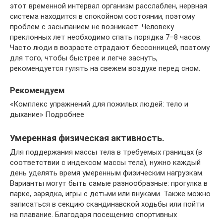
этот временной интервал организм расслаблен, нервная
система находится в спокойном состоянии, поэтому
проблем с засыпанием не возникает. Человеку
преклонных лет необходимо спать порядка 7–8 часов.
Часто люди в возрасте страдают бессонницей, поэтому
для того, чтобы быстрее и легче заснуть,
рекомендуется гулять на свежем воздухе перед сном.
Рекомендуем
«Комплекс упражнений для пожилых людей: тело и
дыхание» Подробнее
Умеренная физическая активность.
Для поддержания массы тела в требуемых границах (в
соответствии с индексом массы тела), нужно каждый
день уделять время умеренным физическим нагрузкам.
Варианты могут быть самые разнообразные: прогулка в
парке, зарядка, игры с детьми или внуками. Также можно
записаться в секцию скандинавской ходьбы или пойти
на плавание. Благодаря посещению спортивных