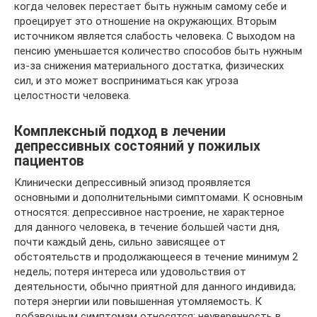
когда человек перестает быть нужным самому себе и
проецирует это отношение на окружающих. Вторым
источником является слабость человека. С выходом на
пенсию уменьшается количество способов быть нужным
из-за снижения материального достатка, физических
сил, и это может восприниматься как угроза
целостности человека.
Комплексный подход в лечении
депрессивных состояний у пожилых
пациентов
Клинически депрессивный эпизод проявляется
основными и дополнительными симптомами. К основным
относятся: депрессивное настроение, не характерное
для данного человека, в течение большей части дня,
почти каждый день, сильно зависящее от
обстоятельств и продолжающееся в течение минимум 2
недель; потеря интереса или удовольствия от
деятельности, обычно приятной для данного индивида;
потеря энергии или повышенная утомляемость. К
добавочным симптомам относятся: неуверенность в