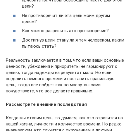
приоритеты, чтобы освободить место для этой
цели?
Не противоречит ли эта цель моим другим
целям?
Как можно разрешить это противоречие?
Достигнув цели, стану ли я тем человеком, каким
пытаюсь стать?
Реальность заключается в том, что если ваши основные
ценности, убеждения и приоритеты не гармонируют с
целью, тогда надежды на результат мало. Но если
выделить немного времени и поставить правильную
цель, тогда все пойдет как по маслу: вы сами
почувствуете, что все делаете правильно.
Рассмотрите внешние последствия
Когда мы ставим цель, то думаем, как это отразится на
нашей жизни, личности и количестве времени. Но редко
анализируем, что случится с окружением и другими