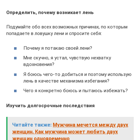
Определить, почему возникает лень
Подумайте обо всех возможных причинах, по которым
попадаете в ловушку лени и спросите себя:
Почему я потакаю своей лени?
Мне скучно, я устал, чувствую нехватку
вдохновения?
Я боюсь чего-то добиться и поэтому использую
лень в качестве механизма избегания?
Чего я конкретно боюсь и пытаюсь избежать?
Изучить долгосрочные последствия
Читайте также:
Мужчина мечется между двух
женщин. Как мужчина может любить двух
женщин одновременно