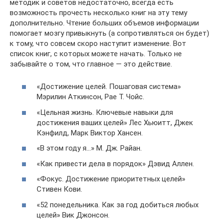
методик и советов недостаточно, всегда есть
возможность прочесть несколько книг на эту тему
дополнительно. Чтение больших объемов информации
помогает мозгу привыкнуть (а сопротивляться он будет)
к тому, что совсем скоро наступит изменение. Вот
список книг, с которых можете начать. Только не
забывайте о том, что главное — это действие.
«Достижение целей. Пошаговая система»
Мэрилин Аткинсон, Рае Т. Чойс.
«Цельная жизнь. Ключевые навыки для
достижения ваших целей» Лес Хьюитт, Джек
Кэнфилд, Марк Виктор Хансен.
«В этом году я…» М. Дж. Райан.
«Как привести дела в порядок» Дэвид Аллен.
«Фокус. Достижение приоритетных целей»
Стивен Кови.
«52 понедельника. Как за год добиться любых
целей» Вик Джонсон.