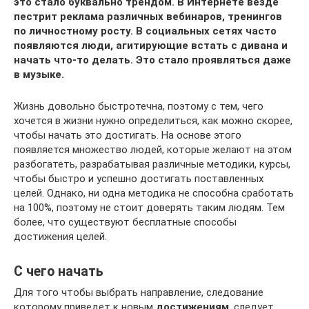
это стало буквально трендом. В Интернете везде
пестрит реклама различных вебинаров, тренингов
по личностному росту. В социальных сетях часто
появляются люди, агитирующие встать с дивана и
начать что-то делать. Это стало проявляться даже
в музыке.
Жизнь довольно быстротечна, поэтому с тем, чего
хочется в жизни нужно определиться, как можно скорее,
чтобы начать это достигать. На основе этого
появляется множество людей, которые желают на этом
разбогатеть, разрабатывая различные методики, курсы,
чтобы быстро и успешно достигать поставленных
целей. Однако, ни одна методика не способна сработать
на 100%, поэтому не стоит доверять таким людям. Тем
более, что существуют бесплатные способы
достижения целей.
С чего начать
Для того чтобы выбрать направление, следование
которому приведет к новым
достижениям
, следует