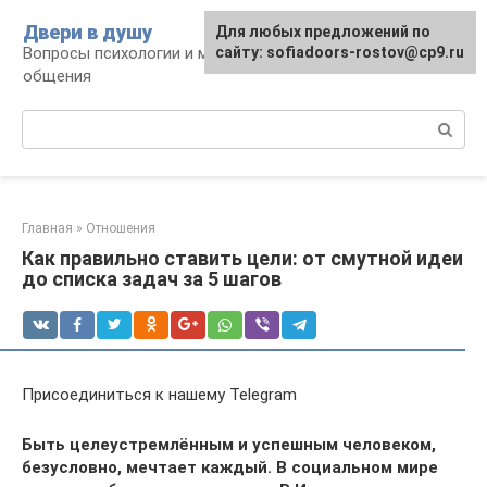
Перейти
Двери в душу
Для любых предложений по
к
Вопросы психологии и межличностного
сайту: sofiadoors-rostov@cp9.ru
контенту
общения
Поиск:
Главная
»
Отношения
Как правильно ставить цели: от смутной идеи
до списка задач за 5 шагов
Присоединиться к нашему Telegram
Быть целеустремлённым и успешным человеком,
безусловно, мечтает каждый. В социальном мире