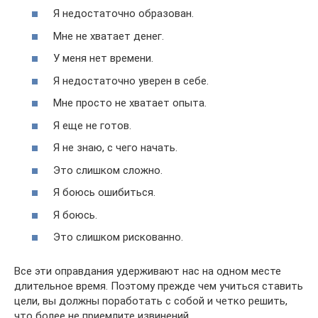
Я недостаточно образован.
Мне не хватает денег.
У меня нет времени.
Я недостаточно уверен в себе.
Мне просто не хватает опыта.
Я еще не готов.
Я не знаю, с чего начать.
Это слишком сложно.
Я боюсь ошибиться.
Я боюсь.
Это слишком рискованно.
Все эти оправдания удерживают нас на одном месте
длительное время. Поэтому прежде чем учиться ставить
цели, вы должны поработать с собой и четко решить,
что более не приемлите извинений.