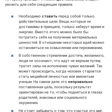
уяснить для себя следующие правила:
Необходимо
ставить
перед собой только
действительные цели. Вещи, которые не
достижимы в принципе, только заберут время и
энергию. Вместо этого можно было бы
потратить себя на получение материальных
ценностей. В отношении некоторых идей можно
остановиться на осмыслении или переживании;
В собственном стремлении достичь желаемого,
люди не осознают, что идут не верным путем,
тратят силы на исполнение чужих желаний. Так
может происходить, когда человек старается
стать медийной личностью или именитым
ученым. На самом деле это
неправильно
поставленная цель, поскольку результат
ориентирован на то, чтобы подняться в глазах
родителей, знакомых или социального
окружения;
Не стоит забывать о том, что счастье это миг,