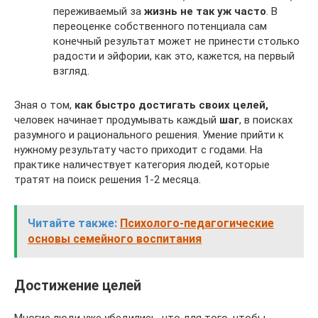
переживаемый за
жизнь не так уж часто
. В
переоценке собственного потенциала сам
конечный результат может не принести столько
радости и эйфории, как это, кажется, на первый
взгляд.
Зная о том,
как быстро достигать своих целей,
человек начинает продумывать каждый
шаг
, в поисках
разумного и рационального решения. Умение прийти к
нужному результату часто приходит с годами. На
практике наличествует категория людей, которые
тратят на поиск решения 1-2 месяца.
Читайте также:
Психолого-педагогические
основы семейного воспитания
Достижение целей
Многие люди уже убедились, что для того, чтобы