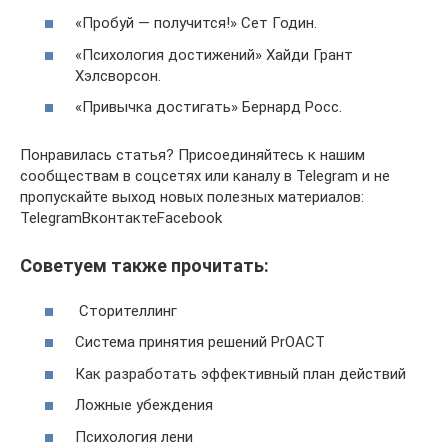
«Пробуй — получится!» Сет Годин.
«Психология достижений» Хайди Грант
Хэлсворсон.
«Привычка достигать» Бернард Росс.
Понравилась статья? Присоединяйтесь к нашим
сообществам в соцсетях или каналу в Telegram и не
пропускайте выход новых полезных материалов:
TelegramВконтактеFacebook
Советуем также прочитать:
Сторителлинг
Система принятия решений PrOACT
Как разработать эффективный план действий
Ложные убеждения
Психология лени