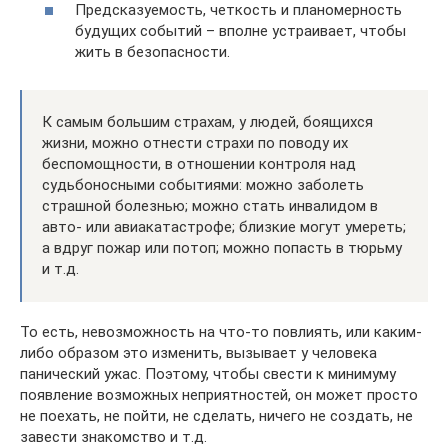
Предсказуемость, четкость и планомерность
будущих событий – вполне устраивает, чтобы
жить в безопасности.
К самым большим страхам, у людей, боящихся
жизни, можно отнести страхи по поводу их
беспомощности, в отношении контроля над
судьбоносными событиями: можно заболеть
страшной болезнью; можно стать инвалидом в
авто- или авиакатастрофе; близкие могут умереть;
а вдруг пожар или потоп; можно попасть в тюрьму
и т.д.
То есть, невозможность на что-то повлиять, или каким-
либо образом это изменить, вызывает у человека
панический ужас. Поэтому, чтобы свести к минимуму
появление возможных неприятностей, он может просто
не поехать, не пойти, не сделать, ничего не создать, не
завести знакомство и т.д.