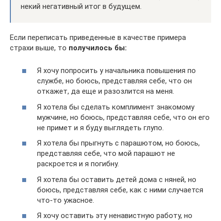
некий негативный итог в будущем.
Если переписать приведенные в качестве примера
страхи выше, то
получилось бы:
Я хочу попросить у начальника повышения по
службе, но боюсь, представляя себе, что он
откажет, да еще и разозлится на меня.
Я хотела бы сделать комплимент знакомому
мужчине, но боюсь, представляя себе, что он его
не примет и я буду выглядеть глупо.
Я хотела бы прыгнуть с парашютом, но боюсь,
представляя себе, что мой парашют не
раскроется и я погибну.
Я хотела бы оставить детей дома с няней, но
боюсь, представляя себе, как с ними случается
что-то ужасное.
Я хочу оставить эту ненавистную работу, но