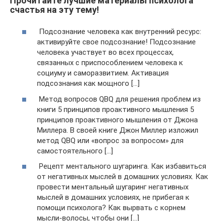
Прочитайте лучшие материалы психолога
счастья на эту тему!
Подсознание человека как внутренний ресурс:
активируйте свое подсознание! Подсознание
человека участвует во всех процессах,
связанных с приспособлением человека к
социуму и саморазвитием. Активация
подсознания как мощного […]
Метод вопросов QBQ для решения проблем из
книги 5 принципов проактивного мышления 5
принципов проактивного мышления от Джона
Миллера. В своей книге Джон Миллер изложил
метод QBQ или «вопрос за вопросом» для
самостоятельного […]
Рецепт ментального шугаринга. Как избавиться
от негативных мыслей в домашних условиях. Как
провести ментальный шугаринг негативных
мыслей в домашних условиях, не прибегая к
помощи психолога? Как вырвать с корнем
мысли-волосы, чтобы они […]