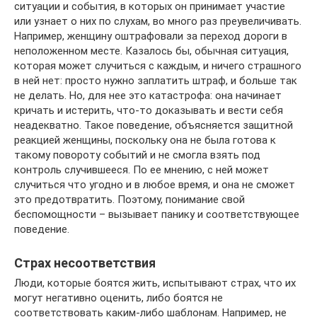
ситуации и события, в которых он принимает участие
или узнает о них по слухам, во много раз преувеличивать.
Например, женщину оштрафовали за переход дороги в
неположенном месте. Казалось бы, обычная ситуация,
которая может случиться с каждым, и ничего страшного
в ней нет: просто нужно заплатить штраф, и больше так
не делать. Но, для нее это катастрофа: она начинает
кричать и истерить, что-то доказывать и вести себя
неадекватно. Такое поведение, объясняется защитной
реакцией женщины, поскольку она не была готова к
такому повороту событий и не смогла взять под
контроль случившееся. По ее мнению, с ней может
случиться что угодно и в любое время, и она не сможет
это предотвратить. Поэтому, понимание свой
беспомощности – вызывает панику и соответствующее
поведение.
Страх несоответствия
Люди, которые боятся жить, испытывают страх, что их
могут негативно оценить, либо боятся не
соответствовать каким-либо шаблонам. Например, не