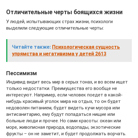
Отличительные черты боящихся жизни
У людей, испытывающих страх жизни, психологи
выделили следующие отличительные черты:
Читайте также:
Психологическая сущность
упрямства и негативизма у детей 2613
Пессимизм
Индивид видит весь мир в серых тонах, и во всем ищет
только недостатки. Преимущества его вообще не
интересуют. Например, если человек поедет в какой-
нибудь красивый уголок мира на отдых, то он будет
недоволен питанием, будет видеть кучи мусора или
антисанитарию, ему будут попадаться нищие или
больные люди и прочее. Но сами красоты: океан или
море, живописная природа, водопады, экзотические
фрукты – он не заметит, и будет продолжать ворчать.