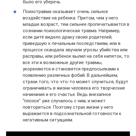
было его уберечь.
Психотравма оказывает очень сильное
воздействие на ребенка. Притом, чем у него
младше возраст, тем сильнее пропечатывается в
сознании психологическая травма. Например,
если дитё видело драку своих родителей,
приведшую к печальным последствиям, или в
процессе скандала звучали угрозы убийства или
расправы, или ребенок вылил на себя кипяток, то
все эти и возможные другие травмы,
укореняются и становятся предпосылками к
появлению различных фобий. В дальнейшем,
страхи того, что что-то может случиться, будут
ограничивать в жизни человека его творческие
начинания и его счастье. Ведь внезапное
“плохое” уже случалось с ним, и может
повториться. Поэтому страх жизни у него
выражается в подсознательной готовности к
негативным ситуациям.