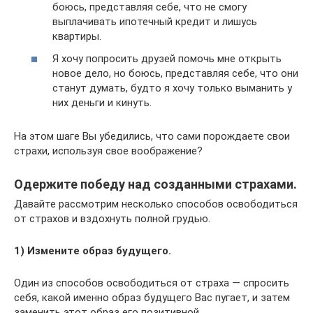
боюсь, представляя себе, что не смогу
выплачивать ипотечный кредит и лишусь
квартиры.
Я хочу попросить друзей помочь мне открыть
новое дело, но боюсь, представляя себе, что они
станут думать, будто я хочу только выманить у
них деньги и кинуть.
На этом шаге Вы убедились, что сами порождаете свои
страхи, используя свое воображение?
Одержите победу над созданными страхами.
Давайте рассмотрим несколько способов освободиться
от страхов и вздохнуть полной грудью.
1) Измените образ будущего.
Один из способов освободиться от страха — спросить
себя, какой именно образ будущего Вас пугает, и затем
заменить этот образ его позитивной