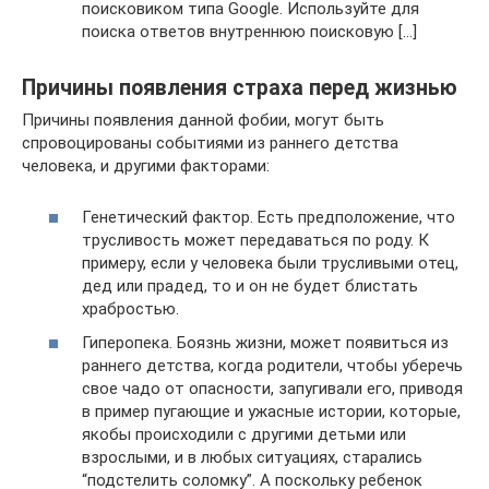
поисковиком типа Google. Используйте для
поиска ответов внутреннюю поисковую […]
Причины появления страха перед жизнью
Причины появления данной фобии, могут быть
спровоцированы событиями из раннего детства
человека, и другими факторами:
Генетический фактор. Есть предположение, что
трусливость может передаваться по роду. К
примеру, если у человека были трусливыми отец,
дед или прадед, то и он не будет блистать
храбростью.
Гиперопека. Боязнь жизни, может появиться из
раннего детства, когда родители, чтобы уберечь
свое чадо от опасности, запугивали его, приводя
в пример пугающие и ужасные истории, которые,
якобы происходили с другими детьми или
взрослыми, и в любых ситуациях, старались
“подстелить соломку”. А поскольку ребенок