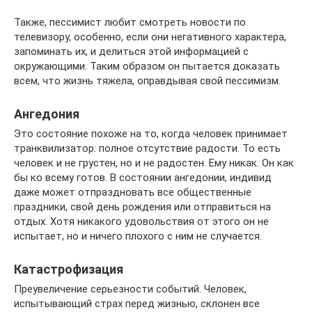
Также, пессимист любит смотреть новости по
телевизору, особенно, если они негативного характера,
запоминать их, и делиться этой информацией с
окружающими. Таким образом он пытается доказать
всем, что жизнь тяжела, оправдывая свой пессимизм.
Ангедония
Это состояние похоже на то, когда человек принимает
транквилизатор: полное отсутствие радости. То есть
человек и не грустен, но и не радостен. Ему никак. Он как
бы ко всему готов. В состоянии ангедонии, индивид
даже может отпраздновать все общественные
праздники, свой день рождения или отправиться на
отдых. Хотя никакого удовольствия от этого он не
испытает, но и ничего плохого с ним не случается.
Катастрофизация
Преувеличение серьезности событий. Человек,
испытывающий страх перед жизнью, склонен все