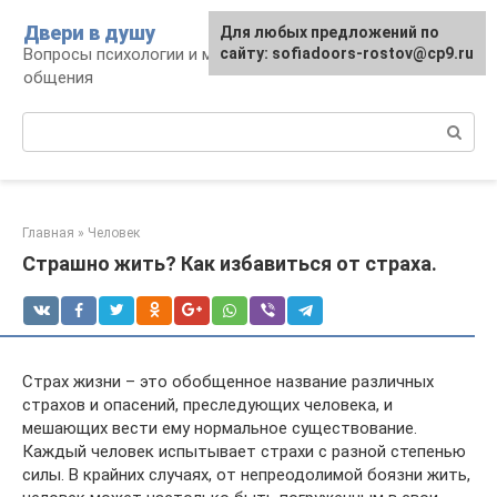
Перейти
Двери в душу
Для любых предложений по
к
Вопросы психологии и межличностного
сайту: sofiadoors-rostov@cp9.ru
контенту
общения
Поиск:
Главная
»
Человек
Страшно жить? Как избавиться от страха.
Страх жизни – это обобщенное название различных
страхов и опасений, преследующих человека, и
мешающих вести ему нормальное существование.
Каждый человек испытывает страхи с разной степенью
силы. В крайних случаях, от непреодолимой боязни жить,