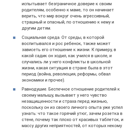
испытывает безграничное доверие к своим
родителям, особенно к маме, то он начинает
верить, что мир вокруг очень агрессивный,
страшный и опасный, по отношению к нему и
другим детям.
Социальная среда. От среды, в которой
воспитывался и рос ребенок, также может
зависеть его отношение к жизни. К примеру, в
какой садик он ходил, как учился в школе, и
случались ли у него конфликты в школьной
жизни, какая ситуация в стране была в этот
период (война, революция, реформы, обвал
экономики и прочее).
Равнодушие. Беспечное отношение родителей к
своему малышу, вызывает у него чувство
незащищенности и страха перед жизнью,
поскольку он из своего личного опыта уже успел
узнать: что такое горячий утюг, зачем розетка в
стене, почему так плохо от красивых таблеток, и
массу других неприятностей, от которых некому