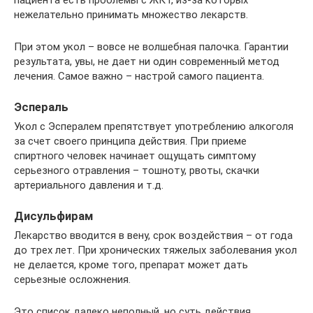
нежелательно принимать множество лекарств.
При этом укол – вовсе не волшебная палочка. Гарантии
результата, увы, не дает ни один современный метод
лечения. Самое важно – настрой самого пациента.
Эспераль
Укол с Эспералем препятствует употреблению алкоголя
за счет своего принципа действия. При приеме
спиртного человек начинает ощущать симптому
серьезного отравления – тошноту, рвоты, скачки
артериального давления и т.д.
Дисульфирам
Лекарство вводится в вену, срок воздействия – от года
до трех лет. При хронических тяжелых заболевания укол
не делается, кроме того, препарат может дать
серьезные осложнения.
Это список далеко неполный, но суть действия