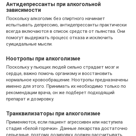
Антидепрессанты при алкогольной
зависимости
Поскольку алкоголик без спиртного начинает
испытывать депрессию, антидепрессанты практически
всегда включаются в список средств от пьянства. Они
помогут выдержать процесс отказа и исключить
суицидальные мысли.
Ноотропы при алкоголизме
Поскольку у пьющих людей сильно страдает мозг и
сердце, важно помочь организму и восстановить
нормальное кровообращение. Ноотропы предназначены
именно для этого. Принимать их необходимо только по
рекомендации врача, он же подберет подходящий
препарат и дозировку.
Транквилизаторы при алкоголизме
Применяются, если пациент агрессивен или наступила
стадия «белой горячки». Данные лекарства достаточно
серьезные, поэтому дозировку должен рассчитывать