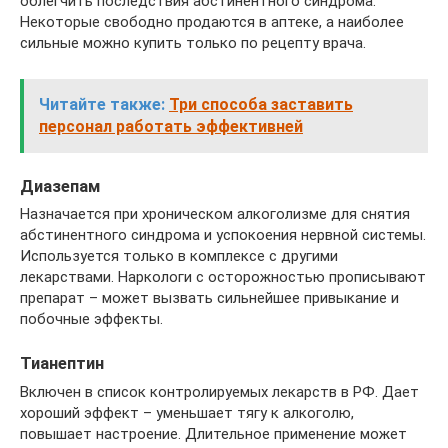
облегчить последствия абстинентного синдрома.
Некоторые свободно продаются в аптеке, а наиболее
сильные можно купить только по рецепту врача.
Читайте также:
Три способа заставить
персонал работать эффективней
Диазепам
Назначается при хроническом алкоголизме для снятия
абстинентного синдрома и успокоения нервной системы.
Используется только в комплексе с другими
лекарствами. Наркологи с осторожностью прописывают
препарат – может вызвать сильнейшее привыкание и
побочные эффекты.
Тианептин
Включен в список контролируемых лекарств в РФ. Дает
хороший эффект – уменьшает тягу к алкоголю,
повышает настроение. Длительное применение может