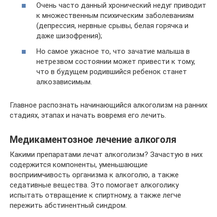
Очень часто данный хронический недуг приводит
к множественным психическим заболеваниям
(депрессия, нервные срывы, белая горячка и
даже шизофрения);
Но самое ужасное то, что зачатие малыша в
нетрезвом состоянии может привести к тому,
что в будущем родившийся ребенок станет
алкозависимым.
Главное распознать начинающийся алкоголизм на ранних
стадиях, этапах и начать вовремя его лечить.
Медикаментозное лечение алкоголя
Какими препаратами лечат алкоголизм? Зачастую в них
содержится компоненты, уменьшающие
восприимчивость организма к алкоголю, а также
седативные вещества. Это помогает алкоголику
испытать отвращение к спиртному, а также легче
пережить абстинентный синдром.