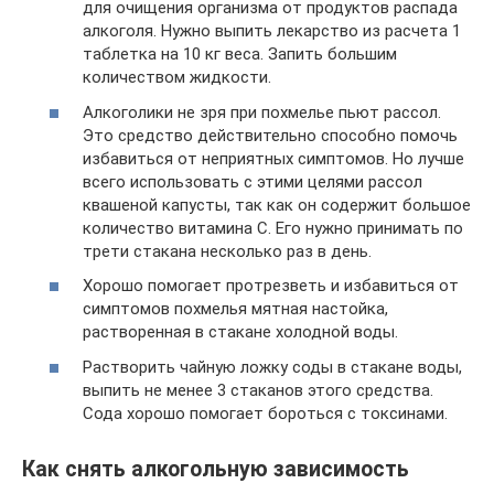
для очищения организма от продуктов распада
алкоголя. Нужно выпить лекарство из расчета 1
таблетка на 10 кг веса. Запить большим
количеством жидкости.
Алкоголики не зря при похмелье пьют рассол.
Это средство действительно способно помочь
избавиться от неприятных симптомов. Но лучше
всего использовать с этими целями рассол
квашеной капусты, так как он содержит большое
количество витамина С. Его нужно принимать по
трети стакана несколько раз в день.
Хорошо помогает протрезветь и избавиться от
симптомов похмелья мятная настойка,
растворенная в стакане холодной воды.
Растворить чайную ложку соды в стакане воды,
выпить не менее 3 стаканов этого средства.
Сода хорошо помогает бороться с токсинами.
Как снять алкогольную зависимость