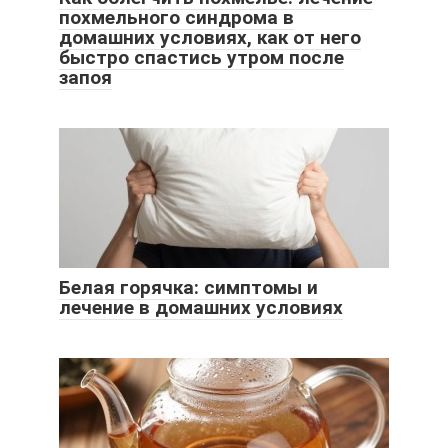
похмельного синдрома в
домашних условиях, как от него
быстро спастись утром после
запоя
Белая горячка: симптомы и
лечение в домашних условиях