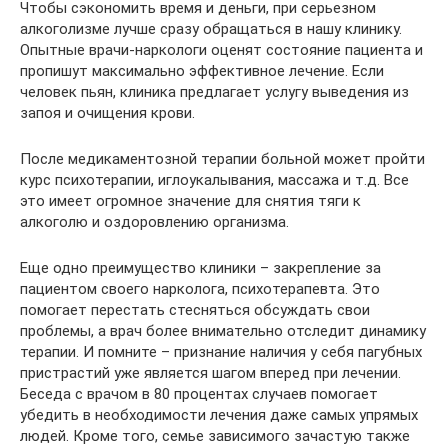
Чтобы сэкономить время и деньги, при серьезном
алкоголизме лучше сразу обращаться в нашу клинику.
Опытные врачи-наркологи оценят состояние пациента и
пропишут максимально эффективное лечение. Если
человек пьян, клиника предлагает услугу выведения из
запоя и очищения крови.
После медикаментозной терапии больной может пройти
курс психотерапии, иглоукалывания, массажа и т.д. Все
это имеет огромное значение для снятия тяги к
алкоголю и оздоровлению организма.
Еще одно преимущество клиники – закрепление за
пациентом своего нарколога, психотерапевта. Это
помогает перестать стесняться обсуждать свои
проблемы, а врач более внимательно отследит динамику
терапии. И помните – признание наличия у себя пагубных
пристрастий уже является шагом вперед при лечении.
Беседа с врачом в 80 процентах случаев помогает
убедить в необходимости лечения даже самых упрямых
людей. Кроме того, семье зависимого зачастую также