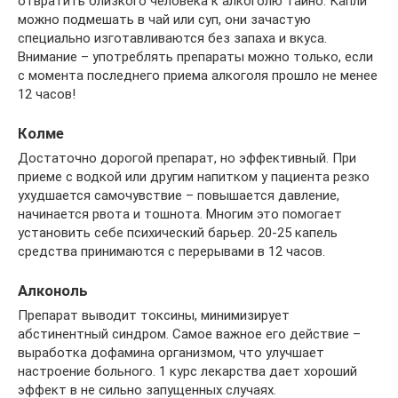
отвратить близкого человека к алкоголю тайно. Капли
можно подмешать в чай или суп, они зачастую
специально изготавливаются без запаха и вкуса.
Внимание – употреблять препараты можно только, если
с момента последнего приема алкоголя прошло не менее
12 часов!
Колме
Достаточно дорогой препарат, но эффективный. При
приеме с водкой или другим напитком у пациента резко
ухудшается самочувствие – повышается давление,
начинается рвота и тошнота. Многим это помогает
установить себе психический барьер. 20-25 капель
средства принимаются с перерывами в 12 часов.
Алконоль
Препарат выводит токсины, минимизирует
абстинентный синдром. Самое важное его действие –
выработка дофамина организмом, что улучшает
настроение больного. 1 курс лекарства дает хороший
эффект в не сильно запущенных случаях.