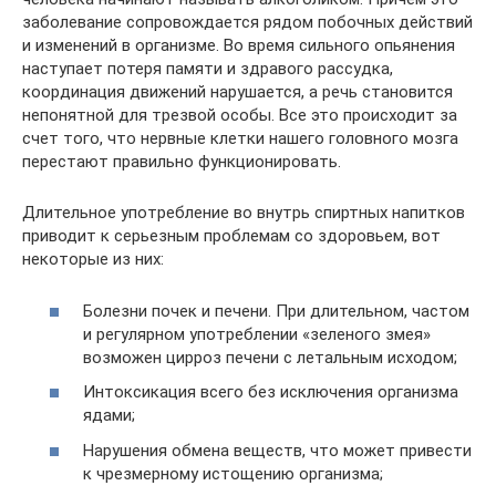
заболевание сопровождается рядом побочных действий
и изменений в организме. Во время сильного опьянения
наступает потеря памяти и здравого рассудка,
координация движений нарушается, а речь становится
непонятной для трезвой особы. Все это происходит за
счет того, что нервные клетки нашего головного мозга
перестают правильно функционировать.
Длительное употребление во внутрь спиртных напитков
приводит к серьезным проблемам со здоровьем, вот
некоторые из них:
Болезни почек и печени. При длительном, частом
и регулярном употреблении «зеленого змея»
возможен цирроз печени с летальным исходом;
Интоксикация всего без исключения организма
ядами;
Нарушения обмена веществ, что может привести
к чрезмерному истощению организма;