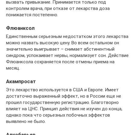
вызвать привыкание. Принимается только под
контролем врача, при отказе от лекарства доза
понижается постепенно.
Флюанксол
Единственным серьезным недостатком этого лекарства
можно назвать высокую цену. Во всем остальном он
значительно выигрывает – снимает абстинентный
синдром, успокаивает нервы, нормализует сон. Действие
Флюанксола сохраняется после отмены приема на
месяц.
Акампросат
Это лекарство используется в США и Европе. Имеет
достаточно выраженный эффект, но в России еще не
прошел государственную регистрацию. Благотворно
влияет на ЦНС. Принцип действия не изучен до конца,
однако пока что серьезных побочных эффектов
выявлено не было.
Алкобарьер