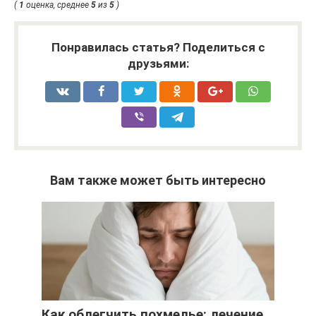
(
1
оценка, среднее
5
из
5
)
Понравилась статья? Поделиться с
друзьями:
Вам также может быть интересно
Как облегчить похмелье: лечение