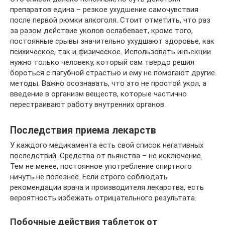
препаратов едина – резкое ухудшение самочувствия
после первой рюмки алкоголя. Стоит отметить, что раз
за разом действие уколов ослабевает, кроме того,
постоянные срывы значительно ухудшают здоровье, как
психическое, так и физическое. Использовать инъекции
нужно только человеку, который сам твердо решил
бороться с пагубной страстью и ему не помогают другие
методы. Важно осознавать, что это не простой укол, а
введение в организм веществ, которые частично
перестраивают работу внутренних органов.
Последствия приема лекарств
У каждого медикамента есть свой список негативных
последствий. Средства от пьянства – не исключение.
Тем не менее, постоянное употребление спиртного
ничуть не полезнее. Если строго соблюдать
рекомендации врача и производителя лекарства, есть
вероятность избежать отрицательного результата.
Побочные действия таблеток от