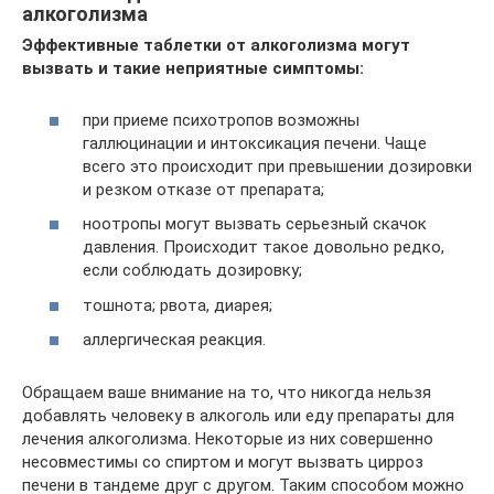
алкоголизма
Эффективные таблетки от алкоголизма могут
вызвать и такие неприятные симптомы:
при приеме психотропов возможны
галлюцинации и интоксикация печени. Чаще
всего это происходит при превышении дозировки
и резком отказе от препарата;
ноотропы могут вызвать серьезный скачок
давления. Происходит такое довольно редко,
если соблюдать дозировку;
тошнота; рвота, диарея;
аллергическая реакция.
Обращаем ваше внимание на то, что никогда нельзя
добавлять человеку в алкоголь или еду препараты для
лечения алкоголизма. Некоторые из них совершенно
несовместимы со спиртом и могут вызвать цирроз
печени в тандеме друг с другом. Таким способом можно