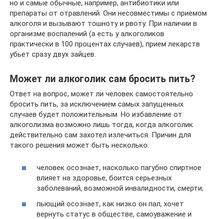
но и самые обычные, например, антибиотики или
препараты от отравлений. Они несовместимы с приемом
алкоголя и вызывают тошноту и рвоту. При наличии в
организме воспалений (а есть у алкоголиков
практически в 100 процентах случаев), прием лекарств
убьет сразу двух зайцев.
Может ли алкоголик сам бросить пить?
Ответ на вопрос, может ли человек самостоятельно
бросить пить, за исключением самых запущенных
случаев будет положительным. Но избавление от
алкоголизма возможно лишь тогда, когда алкоголик
действительно сам захотел излечиться. Причин для
такого решения может быть несколько:
человек осознает, насколько пагубно спиртное
влияет на здоровье, боится серьезных
заболеваний, возможной инвалидности, смерти;
пьющий осознает, как низко он пал, хочет
вернуть статус в обществе, самоуважение и