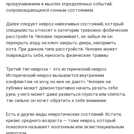
прокручиванием в мыслях определенных событий,
сопровождающихся сонным состоянием.
Далее следует невроз навязчивых состояний, который
специалисты относят к категории тревожно-фобических
расстройств. Человек переживает, не забыл ли он
перекрыть воду, на ключ закрыть дверь, накормить
кота. При данном типе расстройств. Человек может
повреждать себя, наносить физические травмы.
Третий тип невроза – это истерический невроз.
Истерический невроз вызывается внутренним
конфликтом «я хочу, но мне не дают». Человек на
публике может демонстративно начать резать себе
руки, у него может даже развиться глухота или слепота,
так сильно он хочет обратить к себе внимание.
Есть и другие виды невротических состояний. Кстати,
кризис среднего возраста — тоже невроз, который
психологи называют ноогенным или экзистенциальным
неврозом.