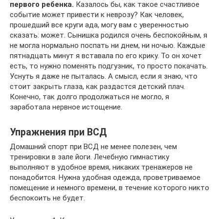
первого ребенка.
Казалось бы, как такое счастливое
событие может привести к неврозу? Как человек,
прошедший все круги ада, могу вам с уверенностью
сказать: может. Сынишка родился очень беспокойным, я
не могла нормально поспать ни днем, ни ночью. Каждые
пятнадцать минут я вставала по его крику. То он хочет
есть, то нужно поменять подгузник, то просто покачать.
Уснуть я даже не пыталась. А смысл, если я знаю, что
стоит закрыть глаза, как раздастся детский плач.
Конечно, так долго продолжаться не могло, я
заработала нервное истощение.
Упражнения при ВСД
Домашний спорт при ВСД не менее полезен, чем
тренировки в зале йоги. Лечебную гимнастику
выполняют в удобное время, никаких тренажеров не
понадобится. Нужна удобная одежда, проветриваемое
помещение и немного времени, в течение которого никто
беспокоить не будет.