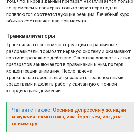
том, что в крови данный препарат накапливается только
со временем и примерно только через пару недель
появляются соответствующие реакции. Лечебный курс
обычно составляет два три месяца.
Транквилизаторы
Транквилизаторы снижают реакции на различные
раздражители, тормозят нервную систему и оказывают
противотревожное действие. Основная опасность этих
препаратов заключается в привыкании к ним, потери
концентрации внимания. После приема
транквилизаторов нельзя управлять транспортными
средствами и делать работу, связанную с точной
координацией движений.
Читайте также:
Осенняя депрессия у женщин
и мужчин: симптомы, как бороться, когда к
психиатру