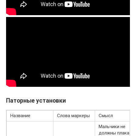
Паторные установки
Название
Слова маркеры
Смысл
Мальчики не
должны плакать.