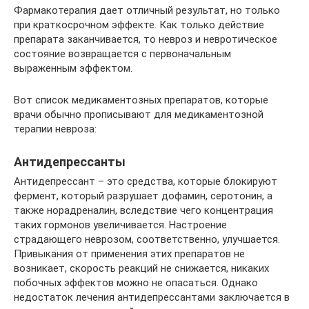
Фармакотерапия дает отличный результат, но только
при краткосрочном эффекте. Как только действие
препарата заканчивается, то невроз и невротическое
состояние возвращается с первоначальным
выраженным эффектом.
Вот список медикаментозных препаратов, которые
врачи обычно прописывают для медикаментозной
терапии невроза:
Антидепрессанты
Антидепрессант – это средства, которые блокируют
фермент, который разрушает дофамин, серотонин, а
также норадреналин, вследствие чего концентрация
таких гормонов увеличивается. Настроение
страдающего неврозом, соответственно, улучшается.
Привыкания от применения этих препаратов не
возникает, скорость реакций не снижается, никаких
побочных эффектов можно не опасаться. Однако
недостаток лечения антидепрессантами заключается в