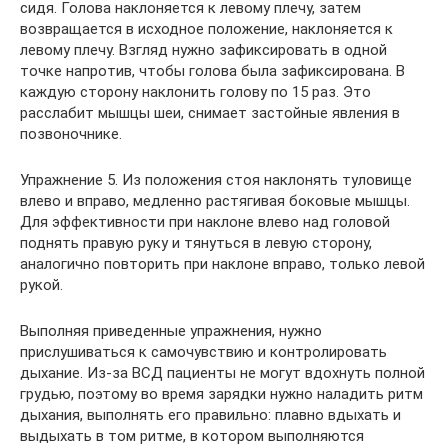
сидя. Голова наклоняется к левому плечу, затем
возвращается в исходное положение, наклоняется к
левому плечу. Взгляд нужно зафиксировать в одной
точке напротив, чтобы голова была зафиксирована. В
каждую сторону наклонить голову по 15 раз. Это
расслабит мышцы шеи, снимает застойные явления в
позвоночнике.
Упражнение 5. Из положения стоя наклонять туловище
влево и вправо, медленно растягивая боковые мышцы.
Для эффективности при наклоне влево над головой
поднять правую руку и тянуться в левую сторону,
аналогично повторить при наклоне вправо, только левой
рукой.
Выполняя приведенные упражнения, нужно
прислушиваться к самочувствию и контролировать
дыхание. Из-за ВСД пациенты не могут вдохнуть полной
грудью, поэтому во время зарядки нужно наладить ритм
дыхания, выполнять его правильно: плавно вдыхать и
выдыхать в том ритме, в котором выполняются