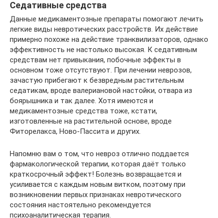
Седативные средства
Данные медикаментозные препараты помогают лечить
легкие виды невротических расстройств. Их действие
примерно похоже на действие транквилизаторов, однако
эффективность не настолько высокая. К седативным
средствам нет привыкания, побочные эффекты в
основном тоже отсутствуют. При лечении неврозов,
зачастую прибегают к безвредным растительным
седатикам, вроде валериановой настойки, отвара из
боярышника и так далее. Хотя имеются и
медикаментозные средства тоже, кстати,
изготовленные на растительной основе, вроде
Фиторелакса, Ново-Пассита и других.
Напомню вам о том, что невроз отлично поддается
фармакологической терапии, которая даёт только
краткосрочный эффект! Болезнь возвращается и
усиливается с каждым новым витком, поэтому при
возникновении первых признаках невротического
состояния настоятельно рекомендуется
психоаналитическая терапия.