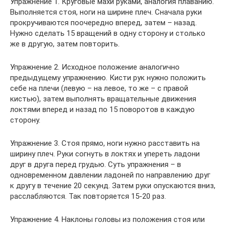
Упражнение 1. Круговые махи руками, аналогия плаванию.
Выполняется стоя, ноги на ширине плеч. Сначала руки
прокручиваются поочередно вперед, затем – назад.
Нужно сделать 15 вращений в одну сторону и столько
же в другую, затем повторить.
Упражнение 2. Исходное положение аналогично
предыдущему упражнению. Кисти рук нужно положить
себе на плечи (левую – на левое, то же – с правой
кистью), затем выполнять вращательные движения
локтями вперед и назад по 15 поворотов в каждую
сторону.
Упражнение 3. Стоя прямо, ноги нужно расставить на
ширину плеч. Руки согнуть в локтях и упереть ладони
друг в друга перед грудью. Суть упражнения – в
одновременном давлении ладоней по направлению друг
к другу в течение 20 секунд. Затем руки опускаются вниз,
расслабляются. Так повторяется 15-20 раз.
Упражнение 4. Наклоны головы из положения стоя или