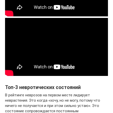
Топ-3 невротических состояний
В рейтинге неврозов на первом месте лидирует
неврастения. Это когда «хочу, но не могу, потому что
ничего не получается и при этом сильно устаю». Это
состояние сопровождается постоянным