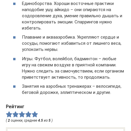
Единоборства. Хороши восточные практики
наподобие ушу, айкидо – они опираются на
оздоровление духа, умение правильно дышать и
контролировать эмоции. Спаррингов нужно
избегать.
Плавание и аквааэробика. Укрепляют сердце и
сосуды, помогают избавиться от лишнего веса,
успокоить нервы.
Игры. Футбол, волейбол, бадминтон – любые
игру на свежем воздухе в приятной компании.
Нужно следить за самочувствием, если организм
приветствует активность, то продолжать.
Занятия на аэробных тренажерах – велосипеде,
беговой дорожке, эллиптическом и другие.
Рейтинг
(
2
оценки, среднее
4.5
из
5
)