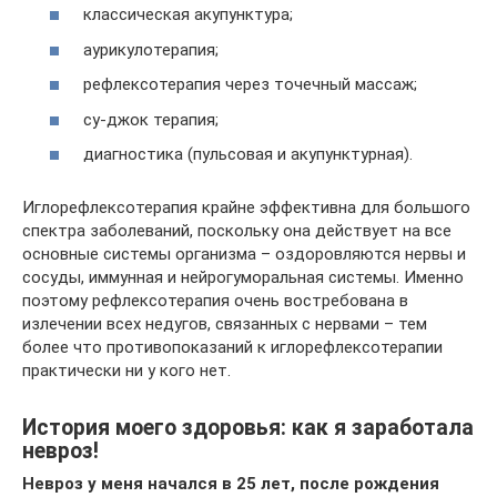
классическая акупунктура;
аурикулотерапия;
рефлексотерапия через точечный массаж;
су-джок терапия;
диагностика (пульсовая и акупунктурная).
Иглорефлексотерапия крайне эффективна для большого
спектра заболеваний, поскольку она действует на все
основные системы организма – оздоровляются нервы и
сосуды, иммунная и нейрогуморальная системы. Именно
поэтому рефлексотерапия очень востребована в
излечении всех недугов, связанных с нервами – тем
более что противопоказаний к иглорефлексотерапии
практически ни у кого нет.
История моего здоровья: как я заработала
невроз!
Невроз у меня начался в 25 лет, после рождения