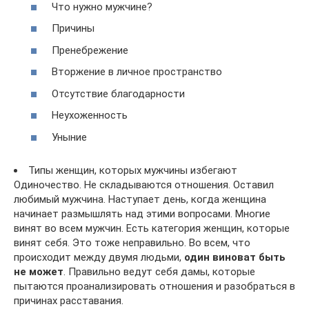
Что нужно мужчине?
Причины
Пренебрежение
Вторжение в личное пространство
Отсутствие благодарности
Неухоженность
Уныние
Типы женщин, которых мужчины избегают
Одиночество. Не складываются отношения. Оставил
любимый мужчина. Наступает день, когда женщина
начинает размышлять над этими вопросами. Многие
винят во всем мужчин. Есть категория женщин, которые
винят себя. Это тоже неправильно. Во всем, что
происходит между двумя людьми,
один виноват быть
не может
. Правильно ведут себя дамы, которые
пытаются проанализировать отношения и разобраться в
причинах расставания.