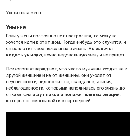
Ухоженная жена
Уныние
Если у жены постоянно нет настроения, то мужу не
хочется идти в этот дом. Когда-нибудь это случится, и
он воплотит свое нежелание в жизнь.
Не захочет
видеть унылую
, вечно недовольную жену и не придет.
Психологи утверждают, что часто мужчины уходят не к
другой женщине и не от женщины, они уходят от
неуспешности, недовольства, скандалов, уныния,
неблагодарности, которыми наполнилась его жизнь до
отказа. Они
ищут покоя и положительных эмоций
,
которых не смогли найти с партнершей.