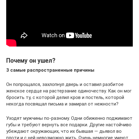
Почему он ушел?
3 самые распространенные причины
Он попрощался, захлопнул дверь и оставил разбитое
женское сердце на растерзание одиночеству. Как он мог
бросить ту, с которой делил кров и постель, которой
некогда посвящал письма и замирал от нежности?
Уходят мужчины по-разному. Одни обиженно поджимают
губы и требуют вернуть все подарки. Другие настойчиво
убеждают окружающих, что их бывшая — дьявол во
плоти и с ней невозможно жить. Очень немногие умеют