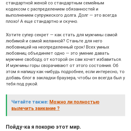
стандартной женой со стандартным семейным
кодексом с распределением обязанностей и
выполнением супружеского долга. Долг — это всегда
плохо! А еще стандартно и скучно.
Хотите супер секрет — как стать для мужчины самой
любимой и самой желанной? Станьте для него
любовницей на неопределенный срок! Всех умных
любовниц объединяет одно — это умение давать
мужчине свободу, от которой он сам хочет избавиться.
И мужчины горы сворачивают от этого состояния. Об
этом я напишу как-нибудь подробнее, если интересно, то
добавь блог в закладки браузера, чтобы он всегда был у
тебя под рукой.
Читайте также:
Можно ли полностью
вылечить заикание ?
Пойду-ка я покорю этот мир.