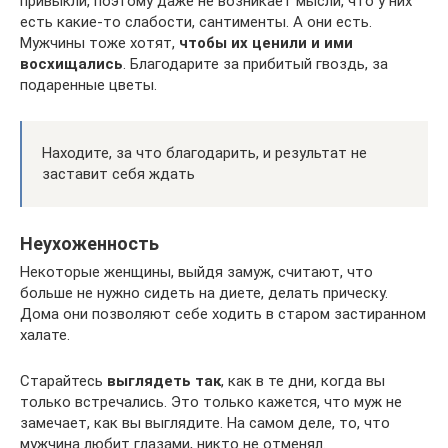
привыкли, поэтому даже не возникает мысли, что у них
есть какие-то слабости, сантименты. А они есть.
Мужчины тоже хотят,
чтобы их ценили и ими
восхищались
. Благодарите за прибитый гвоздь, за
подаренные цветы.
Находите, за что благодарить, и результат не
заставит себя ждать
Неухоженность
Некоторые женщины, выйдя замуж, считают, что
больше не нужно сидеть на диете, делать прическу.
Дома они позволяют себе ходить в старом застиранном
халате.
Старайтесь
выглядеть так
, как в те дни, когда вы
только встречались. Это только кажется, что муж не
замечает, как вы выглядите. На самом деле, то, что
мужчина любит глазами, никто не отменял.