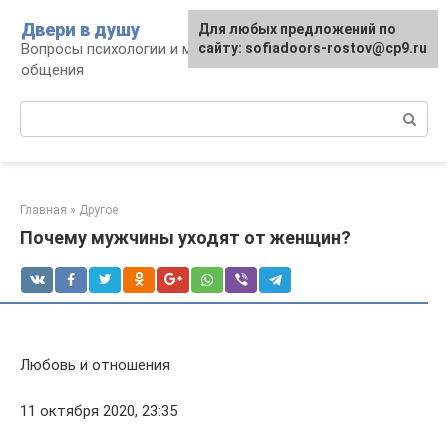
Перейти
Двери в душу
Для любых предложений по
к
Вопросы психологии и межличностного
сайту: sofiadoors-rostov@cp9.ru
контенту
общения
Поиск:
Главная
»
Другое
Почему мужчины уходят от женщин?
Любовь и отношения
11 октября 2020, 23:35