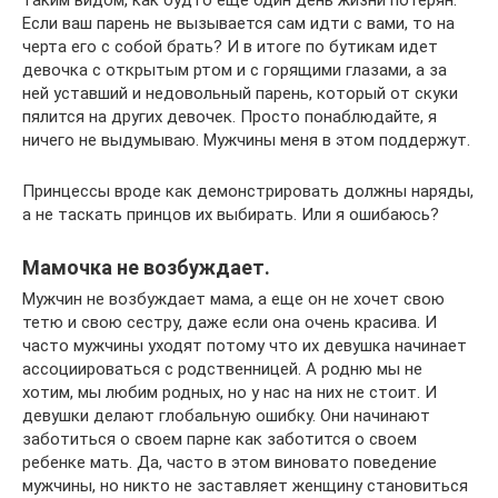
Если ваш парень не вызывается сам идти с вами, то на
черта его с собой брать? И в итоге по бутикам идет
девочка с открытым ртом и с горящими глазами, а за
ней уставший и недовольный парень, который от скуки
пялится на других девочек. Просто понаблюдайте, я
ничего не выдумываю. Мужчины меня в этом поддержут.
Принцессы вроде как демонстрировать должны наряды,
а не таскать принцов их выбирать. Или я ошибаюсь?
Мамочка не возбуждает.
Мужчин не возбуждает мама, а еще он не хочет свою
тетю и свою сестру, даже если она очень красива. И
часто мужчины уходят потому что их девушка начинает
ассоциироваться с родственницей. А родню мы не
хотим, мы любим родных, но у нас на них не стоит. И
девушки делают глобальную ошибку. Они начинают
заботиться о своем парне как заботится о своем
ребенке мать. Да, часто в этом виновато поведение
мужчины, но никто не заставляет женщину становиться