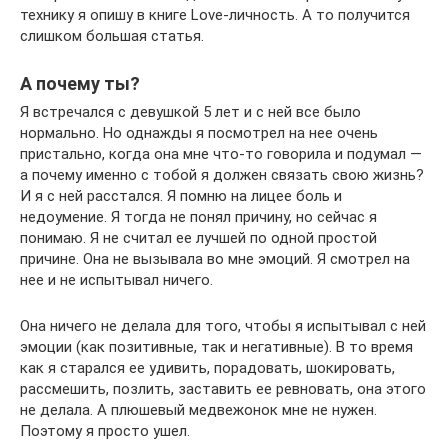
технику я опишу в книге Love-личность. А то получится
слишком большая статья.
А почему ты?
Я встречался с девушкой 5 лет и с ней все было
нормально. Но однажды я посмотрел на нее очень
пристально, когда она мне что-то говорила и подумал —
а почему именно с тобой я должен связать свою жизнь?
И я с ней расстался. Я помню на лицее боль и
недоумение. Я тогда не понял причину, но сейчас я
понимаю. Я не считал ее лучшей по одной простой
причине. Она не вызывала во мне эмоций. Я смотрел на
нее и не испытывал ничего.
Она ничего не делала для того, чтобы я испытывал с ней
эмоции (как позитивные, так и негативные). В то время
как я старался ее удивить, порадовать, шокировать,
рассмешить, позлить, заставить ее ревновать, она этого
не делала. А плюшевый медвежонок мне не нужен.
Поэтому я просто ушел.