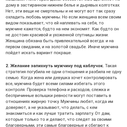
дому в застиранном нижнем белье и дырявых колготках.
Нет, эти вещи не смертельны и не могут вот так сразу
охладить любовь мужчины. Но если женщина всем своим
видом показывает, что ей наплевать на себя, то
мужчине кажется, будто на нем экономят. Как будто он
не достоин красивой и ухоженной спутницы жизни.
Женщина обязана быть привлекательной всегда: и на
первом свидании, и на золотой свадьбе. Иначе мужчина
пойдет искать вариант покраше.
2. Желание запихнуть мужчину под каблучок.
Такая
стратегия погубила не одни отношения и разбила не одну
семью. Когда жена или девушка хочет контролировать
все, мужчина будет всеми силами избегать этого
контроля. Проверка телефона и расходов, слежка и
беспричинные вспышки ревности могут поставить в
отношениях жирную точку. Мужчины любят, когда им
доверяют, а не указывают, что делать, с кем
знакомиться и как лучше тратить зарплату. От дам,
которые только то и делают, что следят за своими
благоверными, эти самые благоверные и сбегают к