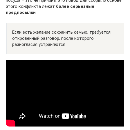
посуда – это не причина, это повод для ссоры. В основе
этого конфликта лежат
более серьезные
предпосылки
.
Если есть желание сохранить семью, требуется
откровенный разговор, после которого
разногласия устраняются