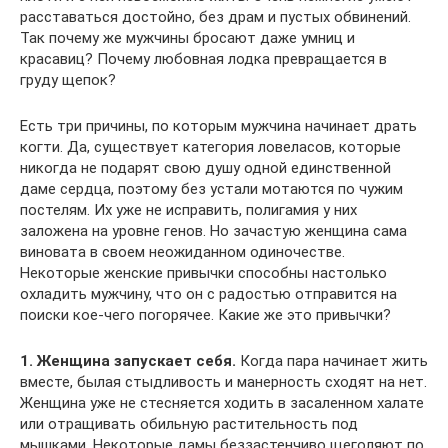
расставаться достойно, без драм и пустых обвинений.
Так почему же мужчины бросают даже умниц и
красавиц? Почему любовная лодка превращается в
груду щепок?
Есть три причины, по которым мужчина начинает драть
когти. Да, существует категория ловеласов, которые
никогда не подарят свою душу одной единственной
даме сердца, поэтому без устали мотаются по чужим
постелям. Их уже не исправить, полигамия у них
заложена на уровне генов. Но зачастую женщина сама
виновата в своем неожиданном одиночестве.
Некоторые женские привычки способны настолько
охладить мужчину, что он с радостью отправится на
поиски кое-чего погорячее. Какие же это привычки?
1. Женщина запускает себя.
Когда пара начинает жить
вместе, былая стыдливость и манерность сходят на нет.
Женщина уже не стесняется ходить в засаленном халате
или отращивать обильную растительность под
мышками. Некоторые дамы беззастенчиво щеголяют по