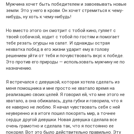
Мужчина хочет быть победителем и завоевывать новые
земли. Это у него в крови. Он хочет стремиться к чему-
нибудь, ну хоть к чему-нибудь!
Но вместо этого он смотрит с тобой кино, гуляет с
твоей собачкой, ходит с тобой по гостям и помогает
тебе резать огурцы на салат. И однажды острая
нехватка побед в его жизни ударит ему в голову
решением уйти от тебя и почувствовать вкус к победе.
Это против его природы — использовать мужчину не по
назначению.
Я встречался с девушкой, которая хотела сделать из
меня помощника и мне просто не хватало время на
реализацию своих целей. Я говорил ей, что мне этого не
хватало, а она обижалась, дула губки и говорила, что я
ее наверно не люблю. Я начал чувствовать себя с ней
неуверенно и в итоге пошел покорять мир, а точнее
сердце другой девушки. Новая девушка сделала все
очень грамотно и сделала так, что я постоянно ее
покорял. Вот это было действительно правильно. Эту