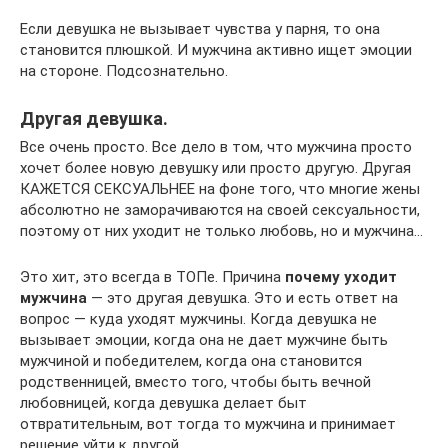
Если девушка не вызывает чувства у парня, то она
становится плюшкой. И мужчина активно ищет эмоции
на стороне. Подсознательно.
Другая девушка.
Все очень просто. Все дело в том, что мужчина просто
хочет более новую девушку или просто другую. Другая
КАЖЕТСЯ СЕКСУАЛЬНЕЕ на фоне того, что многие жены
абсолютно не заморачиваются на своей сексуальности,
поэтому от них уходит не только любовь, но и мужчина…
Это хит, это всегда в ТОПе. Причина
почему уходит
мужчина
— это другая девушка. Это и есть ответ на
вопрос — куда уходят мужчины. Когда девушка не
вызывает эмоции, когда она не дает мужчине быть
мужчиной и победителем, когда она становится
родственницей, вместо того, чтобы быть вечной
любовницей, когда девушка делает быт
отвратительным, вот тогда то мужчина и принимает
решение уйти к другой.