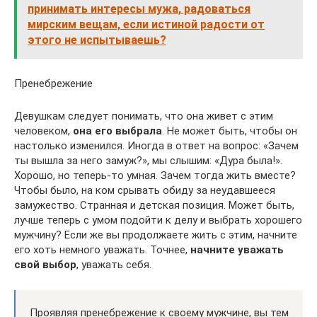
принимать интересы мужа, радоваться
мирским вещам, если истиной радости от
этого не испытываешь?
Пренебрежение
Девушкам следует понимать, что она живет с этим
человеком,
она его выбрала
. Не может быть, чтобы он
настолько изменился. Иногда в ответ на вопрос: «Зачем
ты вышла за него замуж?», мы слышим: «Дура была!».
Хорошо, но теперь-то умная. Зачем тогда жить вместе?
Чтобы было, на ком срывать обиду за неудавшееся
замужество. Странная и детская позиция. Может быть,
лучше теперь с умом подойти к делу и выбрать хорошего
мужчину? Если же вы продолжаете жить с этим, начните
его хоть немного уважать. Точнее,
начните уважать
свой выбор
, уважать себя.
Проявляя пренебрежение к своему мужчине, вы тем