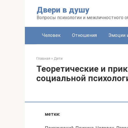
Перейти
Двери в душу
к
контенту
Вопросы психологии и межличностного 
Человек
Отношения
Эмоции 
Главная
»
Дети
Теоретические и при
социальной психолог
метки: