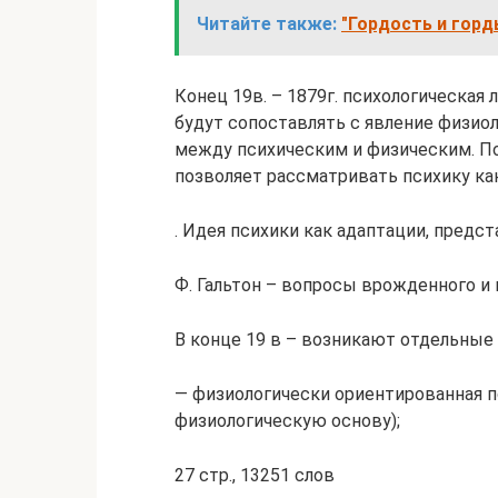
Читайте также:
"Гордость и горд
Конец 19в. – 1879г. психологическая
будут сопоставлять с явление физио
между психическим и физическим. По
позволяет рассматривать психику к
. Идея психики как адаптации, предс
Ф. Гальтон – вопросы врожденного и 
В конце 19 в – возникают отдельные 
— физиологически ориентированная п
физиологическую основу);
27 стр., 13251 слов