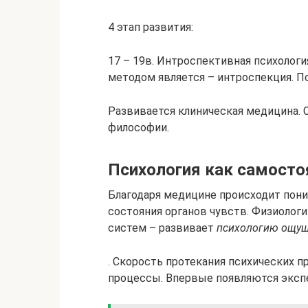
4 этап развития:
17 – 19в. Интроспективная психологи
методом является – интроспекция. П
Развивается клиническая медицина. С
философии.
Психология как самосто
Благодаря медицине происходит пон
состояния органов чувств. Физиолог
систем – развивает
психологию ощу
. Скорость протекания психических 
процессы. Впервые появляются эксп