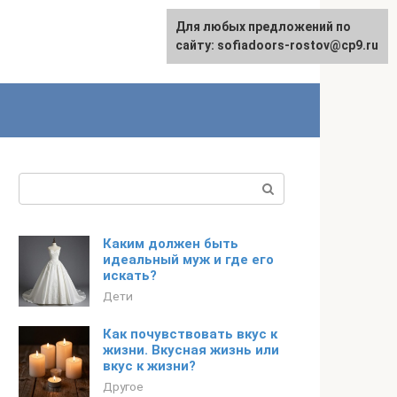
Для любых предложений по
сайту: sofiadoors-rostov@cp9.ru
Поиск:
Каким должен быть
идеальный муж и где его
искать?
Дети
Как почувствовать вкус к
жизни. Вкусная жизнь или
вкус к жизни?
Другое