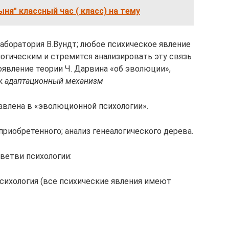
ыня" классный час ( класс) на тему
 лаборатория В.Вундт; любое психическое явление
логическим и стремится анализировать эту связь
явление теории Ч. Дарвина «об эволюции»,
ак
адаптационный механизм
тавлена в «эволюционной психологии».
приобретенного; анализ генеалогического дерева.
ветви психологии:
сихология (все психические явления имеют