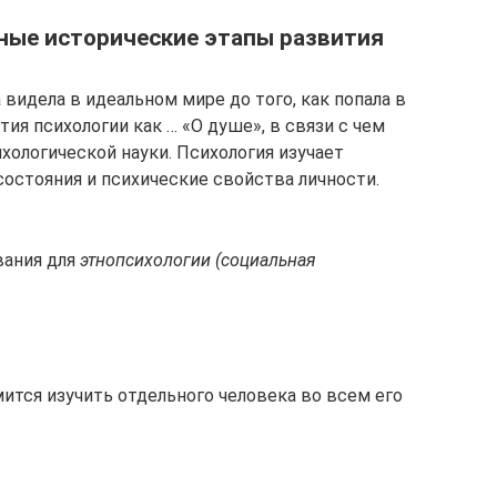
вные исторические этапы развития
 видела в идеаль­ном мире до того, как попала в
тия психологии как … «О душе», в связи с чем
хологической науки. Психология изучает
состояния и психические свойства личности.
вания для
этнопсихологии (социальная
ится изучить отдельного человека во всем его