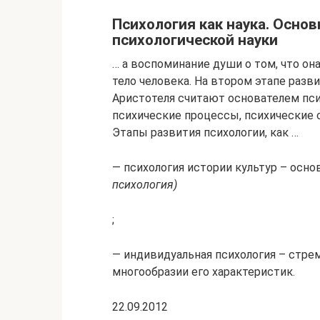
Психология как наука. Осно
психологической науки
… а воспоминание души о том, что она
тело человека. На втором этапе разви
Аристотеля считают основателем пси
психические процессы, психические 
Этапы развития психологии, как …
— психология истории культур – осно
психология)
;
— индивидуальная психология – стрем
многообразии его характеристик.
22.09.2012