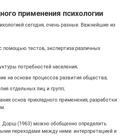
ного применения психологии
ихологией сегодня, очень разные. Важнейшие из
 с помощью тестов, экспертиза различных
уктуры потребностей населения;
ие на основе процессов развития общества;
пия отдельных лиц и групп;
ния основ прикладного применения, разработки
м.
. Дорш (1963) можно обобщенно определить
ными переходами между ними: интерпретацией и