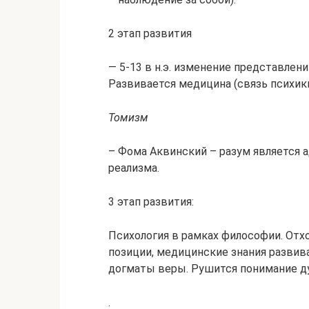
2 этап развития
— 5-13 в н.э. изменение представлен
Развивается медицина (связь психики 
Томизм
– Фома Аквинский – разум является
реализма.
3 этап развития:
Психология в рамках философии. Отхо
позиции, медицинские знания развив
догматы веры. Рушится понимание ду
.