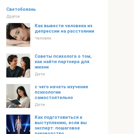
Светобоязнь
Другое
Как вывести человека из
депрессии на расстоянии
Человек
Советы психолога о том,
как найти партнера для
жизни
Дети
с чего начать изучение
психологии
самостоятельно
Дети
Как подготовиться к
выступлению, если вы
эксперт: пошаговое
руководство