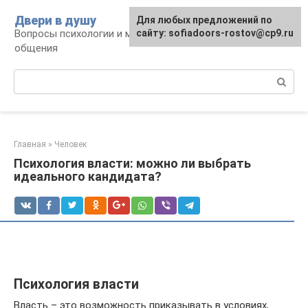
Перейти
Двери в душу
Для любых предложений по
к
Вопросы психологии и межличностного
сайту: sofiadoors-rostov@cp9.ru
контенту
общения
Поиск:
Главная
»
Человек
Психология власти: можно ли выбрать
идеального кандидата?
Психология власти
Власть – это возможность приказывать в условиях,