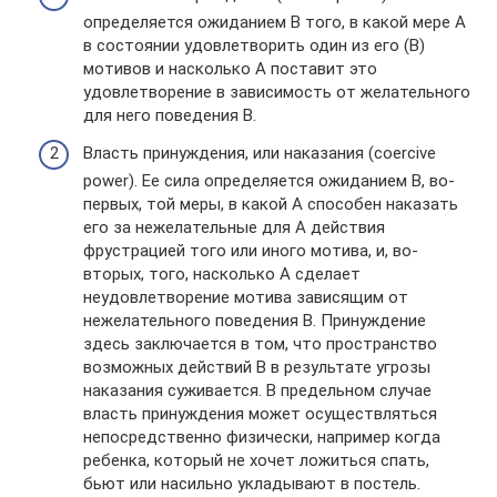
определяется ожиданием В того, в какой мере А
в состоянии удовлетворить один из его (В)
мотивов и насколько А поставит это
удовлетворение в зависимость от желательного
для него поведения В.
Власть принуждения, или наказания (coercive
power). Ее сила определяется ожиданием В, во-
первых, той меры, в какой А способен наказать
его за нежелательные для А действия
фрустрацией того или иного мотива, и, во-
вторых, того, насколько А сделает
неудовлетворение мотива зависящим от
нежелательного поведения В. Принуждение
здесь заключается в том, что пространство
возможных действий В в результате угрозы
наказания суживается. В предельном случае
власть принуждения может осуществляться
непосредственно физически, например когда
ребенка, который не хочет ложиться спать,
бьют или насильно укладывают в постель.