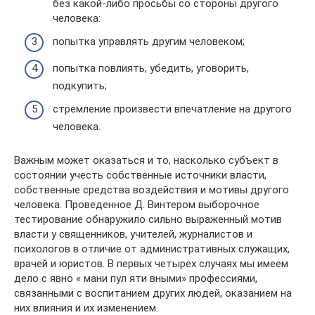
без какой-либо просьбы со стороны другого
человека:
попытка управлять другим человеком;
попытка повлиять, убедить, уговорить,
подкупить;
стремление произвести впечатление на другого
человека.
Важным может оказаться и то, насколько субъект в
состоянии учесть собственные источники власти,
собственные средства воздействия и мотивы другого
человека. Проведенное Д. Винтером выборочное
тестирование обнаружило сильно выраженный мотив
власти у священников, учителей, журналистов и
психологов в отличие от административных служащих,
врачей и юристов. В первых четырех случаях мы имеем
дело с явно « мани пул яти вными» профессиями,
связанными с воспитанием других людей, оказанием на
них влияния и их изменением.