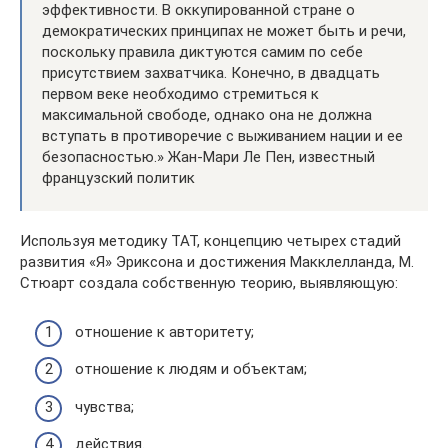
эффективности. В оккупированной стране о
демократических принципах не может быть и речи,
поскольку правила диктуются самим по себе
присутствием захватчика. Конечно, в двадцать
первом веке необходимо стремиться к
максимальной свободе, однако она не должна
вступать в противоречие с выживанием нации и ее
безопасностью.» Жан-Мари Ле Пен, известный
французский политик
Используя методику ТАТ, концепцию четырех стадий
развития «Я» Эриксона и достижения Макклелланда, М.
Стюарт создала собственную теорию, выявляющую:
отношение к авторитету;
отношение к людям и объектам;
чувства;
действия.