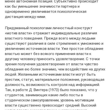
менее автономная позиция. Субъективно происходит
как бы уменьшение значимости партнера и
одновременно увеличивается психологическая
дистанция между ними.
Придуманный психологами личностный конструкт
«мотив власти» отражает индивидуальные различия
властного поведения. Прежде всего между людьми
существуют различия в силе стремления к умножению и
увеличению источников власти. Уже простое обладание
властью может без всякого применения власти к
другому человеку приносить удовлетворение. С точки
зрения получения удовлетворения от власти чувство
обладания ею более значимо, чем воздействие на других
людей. Желанными источниками власти могут быть
престиж, статус, материальное положение, руководящая
должность, возможность контроля над информацией.
Так, в работе Д. Винтера (1973) было показано, что у
студентов, занимающих какие-либо посты в
студенческом самоуправлении, уровень мотивации
власти существенно превосходит средний. Высокий