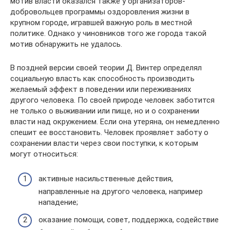
мотив власти оказался также у организаторов-
добровольцев программы оздоровления жизни в
крупном городе, игравшей важную роль в местной
политике. Однако у чиновников того же города такой
мотив обнаружить не удалось.
В поздней версии своей теории Д. Винтер определял
социальную власть как способность производить
желаемый эффект в поведении или переживаниях
другого человека. По своей природе человек заботится
не только о выживании или пище, но и о сохранении
власти над окружением. Если она утеряна, он немедленно
спешит ее восстановить. Человек проявляет заботу о
сохранении власти через свои поступки, к которым
могут относиться:
активные насильственные действия,
направленные на другого человека, например
нападение;
оказание помощи, совет, поддержка, содействие