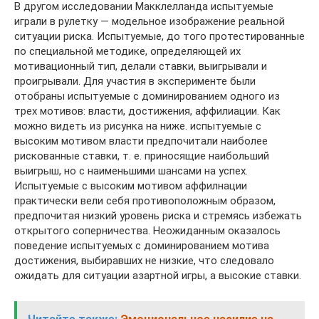
В другом исследовании Макклелланда испытуемые
играли в рулетку — модельное изображение реальной
ситуации риска. Испытуемые, до того протестированные
по специальной методике, определяющей их
мотивационный тип, делали ставки, выигрывали и
проигрывали. Для участия в эксперименте были
отобраны испытуемые с доминированием одного из
трех мотивов: власти, достижения, аффилиации. Как
можно видеть из рисунка на ниже. испытуемые с
высоким мотивом власти предпочитали наиболее
рискованные ставки, т. е. приносящие наибольший
выигрыш, но с наименьшими шансами на успех.
Испытуемые с высоким мотивом аффилнации
практически вели себя противоположным образом,
предпочитая низкий уровень риска и стремясь избежать
открытого соперничества. Неожиданным оказалось
поведение испытуемых с доминированием мотива
достижения, выбиравших не низкие, что следовало
ожидать для ситуации азартной игры, а высокие ставки.