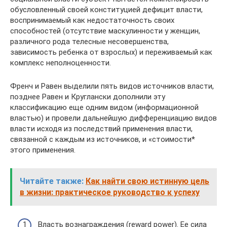
обусловленный своей конституцией дефицит власти,
воспринимаемый как недостаточность своих
способностей (отсутствие маскулинности у женщин,
различного рода телесные несовершенства,
зависимость ребенка от взрослых) и переживаемый как
комплекс неполноценности.
Френч и Равен выделили пять видов источников власти,
позднее Равен и Круглански дополнили эту
классификацию еще одним видом (информационной
властью) и провели дальнейшую дифференциацию видов
власти исходя из последствий применения власти,
связанной с каждым из источников, и «стоимости*
этого применения.
Читайте также:
Как найти свою истинную цель
в жизни: практическое руководство к успеху
Власть вознаграждения (reward power). Ее сила