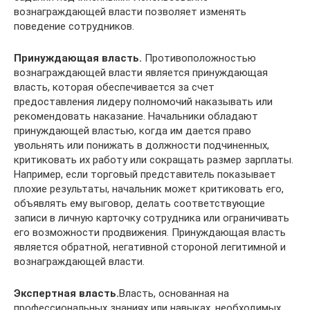
вознаграждающей власти позволяет изменять
поведение сотрудников.
Принуждающая власть.
Противоположностью
вознаграждающей власти является принуждающая
власть, которая обеспечивается за счет
предоставления лидеру полномочий наказывать или
рекомендовать наказание. Начальники обладают
принуждающей властью, когда им дается право
увольнять или понижать в должности подчиненных,
критиковать их работу или сокращать размер зарплаты.
Например, если торговый представитель показывает
плохие результаты, начальник может критиковать его,
объявлять ему выговор, делать соответствующие
записи в личную карточку сотрудника или ограничивать
его возможности продвижения. Принуждающая власть
является обратной, негативной стороной легитимной и
вознаграждающей власти.
Экспертная власть.
Власть, основанная на
профессиональных знаниях или навыках, необходимых