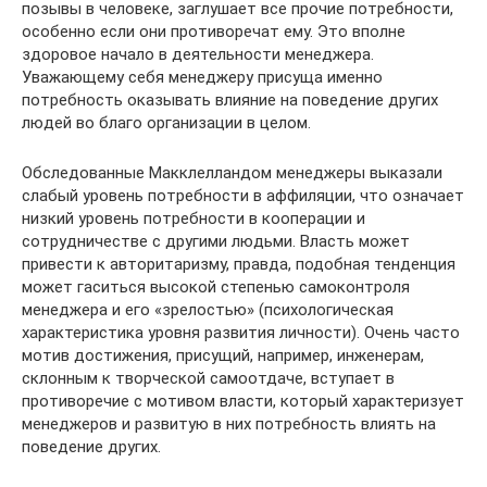
позывы в человеке, заглушает все прочие потребности,
особенно если они противоречат ему. Это вполне
здоровое начало в деятельности менеджера.
Уважающему себя менеджеру присуща именно
потребность оказывать влияние на поведение других
людей во благо организации в целом.
Обследованные Макклелландом менеджеры выказали
слабый уровень потребности в аффиляции, что означает
низкий уровень потребности в кооперации и
сотрудничестве с другими людьми. Власть может
привести к авторитаризму, правда, подобная тенденция
может гаситься высокой степенью самоконтроля
менеджера и его «зрелостью» (психологическая
характеристика уровня развития личности). Очень часто
мотив достижения, присущий, например, инженерам,
склонным к творческой самоотдаче, вступает в
противоречие с мотивом власти, который характеризует
менеджеров и развитую в них потребность влиять на
поведение других.