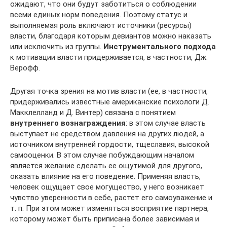
ожидают, что они будут заботиться о соблюдении
всеми единых норм поведения. Поэтому статус и
выполняемая роль включают источники (ресурсы)
власти, благодаря которым девиантов можно наказать
или исключить из группы.
Инструментального подхода
к мотивации власти придерживается, в частности, Дж.
Верофф.
Другая точка зрения на мотив власти (ее, в частности,
придерживались известные американские психологи Д.
Макклелланд и Д. Винтер) связана с понятием
внутреннего вознаграждения
: в этом случае власть
выступает не средством давления на других людей, а
источником внутренней гордости, тщеславия, высокой
самооценки. В этом случае побуждающим началом
является желание сделать ее ощутимой для другого,
оказать влияние на его поведение. Применяя власть,
человек ощущает свое могущество, у него возникает
чувство уверенности в себе, растет его самоуважение и
т. п. При этом может изменяться восприятие партнера,
которому может быть приписана более зависимая и