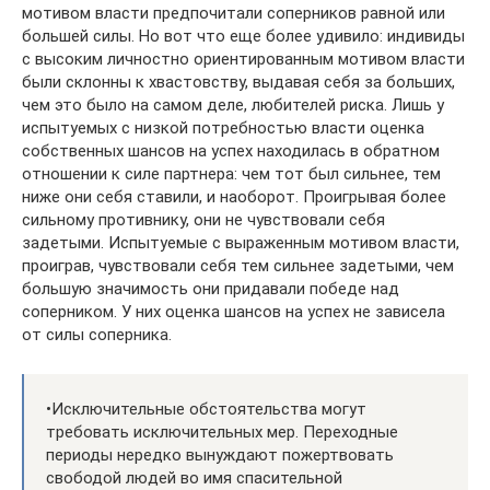
мотивом власти предпочитали соперников равной или
большей силы. Но вот что еще более удивило: индивиды
с высоким личностно ориентированным мотивом власти
были склонны к хвастовству, выдавая себя за больших,
чем это было на самом деле, любителей риска. Лишь у
испытуемых с низкой потребностью власти оценка
собственных шансов на успех находилась в обратном
отношении к силе партнера: чем тот был сильнее, тем
ниже они себя ставили, и наоборот. Проигрывая более
сильному противнику, они не чувствовали себя
задетыми. Испытуемые с выраженным мотивом власти,
проиграв, чувствовали себя тем сильнее задетыми, чем
большую значимость они придавали победе над
соперником. У них оценка шансов на успех не зависела
от силы соперника.
•Исключительные обстоятельства могут
требовать исключительных мер. Переходные
периоды нередко вынуждают пожертвовать
свободой людей во имя спасительной