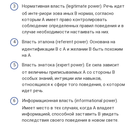
Нормативная власть (legitimate power). Речь идет
об инте-риори зова иных В нормах, согласно
которым А имеет право контролировать
соблюдение определенных правил поведения и в
случае необходимости настаивать на них.
Власть эталона (referent power). Основана на
идентификации В с А и желании В быть похожим
на А.
Власть знатока (expert power). Ее сила зависит
от величины приписываемых А со стороны В
особых знаний, интуиции или навыков,
относящихся к сфере того поведения, о котором
идет речь.
Информационная власть (informational power).
Имеет место в тех случаях, когда А владеет
информацией, способной заставить В увидеть
последствия своего поведения в новом свете.