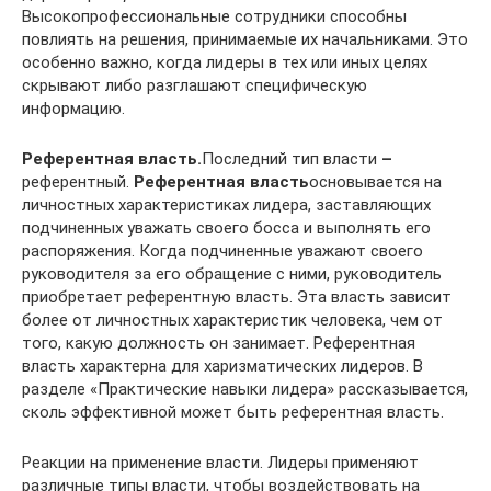
Высокопрофессиональные сотрудники способны
повлиять на решения, принимаемые их начальниками. Это
особенно важно, когда лидеры в тех или иных целях
скрывают либо разглашают специфическую
информацию.
Референтная власть.
Последний тип власти
–
референтный.
Референтная власть
основывается на
личностных характеристиках лидера, заставляющих
подчиненных уважать своего босса и выполнять его
распоряжения. Когда подчиненные уважают своего
руководителя за его обращение с ними, руководитель
приобретает референтную власть. Эта власть зависит
более от личностных характеристик человека, чем от
того, какую должность он занимает. Референтная
власть характерна для харизматических лидеров. В
разделе «Практические навыки лидера» рассказывается,
сколь эффективной может быть референтная власть.
Реакции на применение власти. Лидеры применяют
различные типы власти, чтобы воздействовать на