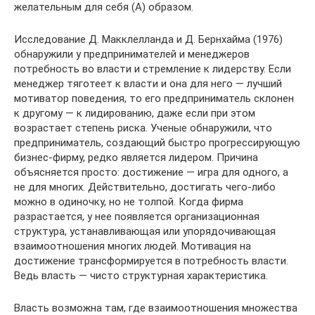
желательным для себя (А) образом.
Исследование Д. Макклелланда и Д. Бернхайма (1976)
обнаружили у предпринимателей и менеджеров
потребность во власти и стремление к лидерству. Если
менеджер тяготеет к власти и она для него — лучший
мотиватор поведения, то его предприниматель склонен
к другому — к лидированию, даже если при этом
возрастает степень риска. Ученые обнаружили, что
предприниматель, создающий быстро прогрессирующую
бизнес-фирму, редко является лидером. Причина
объясняется просто: достижение — игра для одного, а
не для многих. Действительно, достигать чего-либо
можно в одиночку, но не толпой. Когда фирма
разрастается, у нее появляется организационная
структура, устанавливающая или упорядочивающая
взаимоотношения многих людей. Мотивация на
достижение трансформируется в потребность власти.
Ведь власть — чисто структурная характеристика.
Власть возможна там, где взаимоотношения множества