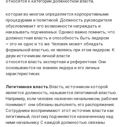
относятся к категории
должностной власти,
которая во многом определяется корпоративными
процедурами и политикой. Должность руководителя
обусловливает его возможности награждать и
наказывать подчиненных. Однако важно помнить, что
должностная власть и способность быть лидером
–
это не одно и то же. Человек может обладать
формальной властью, не являясь при этом лидером. К
двум источникам
личной власти
относятся власть экспертная и референтная. Они
основываются на знаниях лидера и его личных
характеристиках.
Легитимная власть.
Власть, источником которой
является должность, называется легитимной властью.
Например, если человек назначен начальником, рабочие
понимают: они обязаны выполнять его распоряжения.
Сотрудники воспринимают этот источник власти как
легитимный, поэтому подчиняются назначенному над
ними начальнику. С каждой должностью связаны