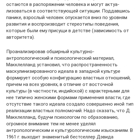
остаются в распоряжении человека и могут актуа-
лизоваться в соответствующей ситуации. Поддавшись
панике, взрослый человек опускается вниз по уровням
развития и воспроизводит стереотипы поведения,
которые были ему присущи в детстве (зависимость от
авторитета).
Проанализировав обширный культурно-
антропологический и психологический материал,
Макклелланд установил, что распространенность
маскулинизированного идеала в западной культуре
формирует особую конфигурацию властных отношений,
причем на всех уровнях, в отличие от восточной
культуры (в частности, индийской) с характерными для
нее типично женскими формами применения власти, где
отсутствие такого идеала создало совершенно иной тип
реализации властных полномочий. Надо сказать, что Д.
Макклелланд, будучи психологом по образованию,
огромное внимание тем не менее уделял
антропологическим и культурологическим изысканиям. В
1961 г. выходит знаменитый бестселлер Дэвида