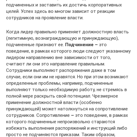
подчиненных и заставить их достичь корпоративных
целей. Успех здесь во многом зависит от реакции
сотрудников на проявление власти.
Когда лидер правильно применяет должностную власть
(легитимную, вознаграждающую и принуждающую),
подчиненные признают ее.
Подчинение –
это
поведение, в рамках которого люди следуют указанному
лидером направлению вне зависимости от того,
считают ли они это направление правильным.
Сотрудники выполняют распоряжения даже в том
случае, если они им не нравятся. Но при этом возникают
определенные проблемы, например, подчиненные
выполняют только необходимую работу, не стремясь в
полной мере раскрыть свой потенциал. Чрезмерное
применение должностной власти (особенно
принуждающей) может натолкнуться на сопротивление
сотрудников. Сопротивление
–
это поведение, в рамках
которого подчиненные непроизвольно стараются
избежать выполнения распоряжений и инструкций либо
просто не подчиняются приказам. Таким образом,