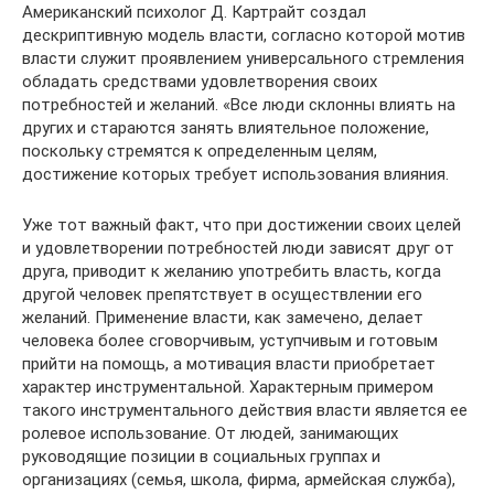
Американский психолог Д. Картрайт создал
дескриптивную модель власти, согласно которой мотив
власти служит проявлением универсального стремления
обладать средствами удовлетворения своих
потребностей и желаний. «Все люди склонны влиять на
других и стараются занять влиятельное положение,
поскольку стремятся к определенным целям,
достижение которых требует использования влияния.
Уже тот важный факт, что при достижении своих целей
и удовлетворении потребностей люди зависят друг от
друга, приводит к желанию употребить власть, когда
другой человек препятствует в осуществлении его
желаний. Применение власти, как замечено, делает
человека более сговорчивым, уступчивым и готовым
прийти на помощь, а мотивация власти приобретает
характер инструментальной. Характерным примером
такого инструментального действия власти является ее
ролевое использование. От людей, занимающих
руководящие позиции в социальных группах и
организациях (семья, школа, фирма, армейская служба),