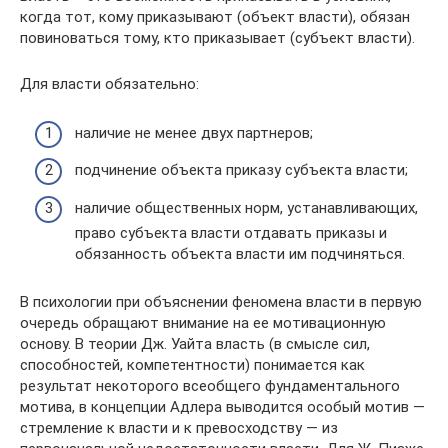
когда тот, кому приказывают (объект власти), обязан
повиноваться тому, кто приказывает (субъект власти).
Для власти обязательно:
наличие не менее двух партнеров;
подчинение объекта приказу субъекта власти;
наличие общественных норм, устанавливающих,
право субъекта власти отдавать приказы и
обязанность объекта власти им подчиняться.
В психологии при объяснении феномена власти в первую
очередь обращают внимание на ее мотивационную
основу. В теории Дж. Уайта власть (в смысле сил,
способностей, компетентности) понимается как
результат некоторого всеобщего фундаментального
мотива, в концепции Адлера выводится особый мотив —
стремление к власти и к превосходству — из