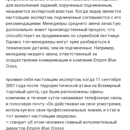
для выполнения заданий, порученных подчиненным,
называется экспертной властью. Когда лидер является
настоящим экспертом, подчиненные соглашаются с его
рекомендациями. Менеджеры среднего звена зачастую
досконально знают производственный процесс, что
способствует их продвижению по служебной лестнице.
Однако топ-менеджеры могут хуже разбираться в
технических деталях, чем их подчиненные. Например,
менеджер низшего звена, ответственный за
осуществление коммуникации в компании
Empire Blue
Cross,
проявил себя настоящим экспертом, когда 11 сентября
2001 года после террористической атаки на Всемирный
торговый центр, где были расположены офисы
компании, в течение суток налаживал телефонную связь
и голосовую почту. «Он действовал на свое усмотрение,
используя все свои профессиональные знания, и стал в
тот момент настоящим лидером»,
–
говорит об этом человеке главный исполнительный
директор
Empire Blue Crosse