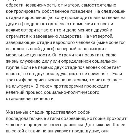
обрести независимость от матери, самостоятельно
контролировать собственное поведение. На следующей
стадии взросления («я хочу производить впечатление на
других») подростка одолевают сомнения во всех и
всяких авторитетах, он то и дело меняет друзей и
стремится к завоеванию лидерства. На четвертой,
завершающей стадии взрослого человека («мне хочется
выполнить свой долг») на первый план выходят
моральные ценности. Он стремится посвятить свою
жизнь служению делу или определенной социальной
группе. Если на первых двух стадиях человек обретает
власть, то на двух последующих он ее применяет. Если
третья фаза ориентирована на эгоизм, то четвертая —
на альтруизм. В таком противоречии происходит
нелегкий процесс социально-политического
становления личности.
Указанные стадии представляют собой
последовательные этапы созревания, которые проходит
человек в процессе своего развития. Достижение более
высокой стадии не аннулирует предыдущие, они