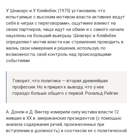
У. Шнакерс и У. Кляйнбек (1975) установили, что
испытуемые с высоким мотивом власти активнее ведут
себя в «играх с переговорами», ощутимее влияют на
своих партнеров, чаще идут на обман и с самого начала
нацелены на больший выигрыш. Шнакерс и Кляйнбек
определяют мотив власти как стремление проводить в
жизнь свои намерения и решения, используя, по
возможности, свой контроль над происходящими
событиями.
Говорят, что политика — вторая древнейшая
профессия. Но я пришел к выводу, что у нее
гораздо больше общего с первой. Рональд Рейган
А. Донли и Д. Винтер измерили силу мотива власти 12
живших в XX в. американских президентов (с помощью
анализа содержания речей, произнесенных при
вступлении в должность) и соотнесли ее с политической