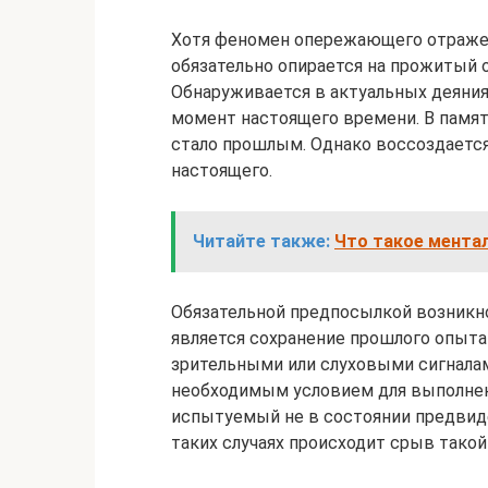
Хотя феномен опережающего отражени
обязательно опирается на прожитый 
Обнаруживается в актуальных деяни
момент настоящего времени. В памяти
стало прошлым. Однако воссоздаетс
настоящего.
Читайте также:
Что такое мента
Обязательной предпосылкой возник
является сохранение прошлого опыта 
зрительными или слуховыми сигналам
необходимым условием для выполнени
испытуемый не в состоянии предвид
таких случаях происходит срыв такой