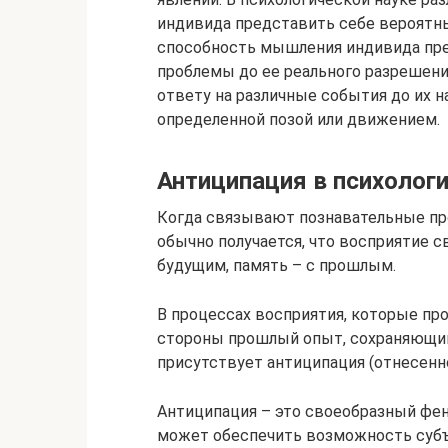
индивида представить себе вероятны
способность мышления индивида пр
проблемы до ее реального разрешени
ответу на различные события до их н
определенной позой или движением.
Антиципация в психолог
Когда связывают познавательные пр
обычно получается, что восприятие с
будущим, память – с прошлым.
В процессах восприятия, которые пр
стороны прошлый опыт, сохраняющийс
присутствует антиципация (отнесенн
Антиципация – это своеобразный фе
может обеспечить возможность субъе