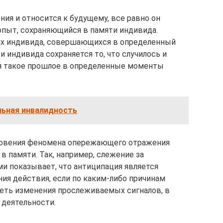
я и относится к будущему, все равно он
опыт, сохраняющийся в памяти индивида.
ях индивида, совершающихся в определенный
 индивида сохраняется то, что случилось и
я такое прошлое в определенные моменты
льная инвалидность
новения феномена опережающего отражения
в памяти. Так, например, слежение за
и показывает, что антиципация является
я действия, если по каким-либо причинам
еть изменения прослеживаемых сигналов, в
 деятельности.