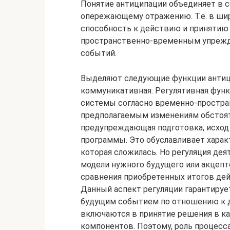
Понятие антиципации объединяет в с
опережающему отражению. Т.е. в ши
способность к действию и принятию
пространственно-временным упреж
событий.
Выделяют следующие функции антицип
коммуникативная. Регулятивная функ
системы согласно временно-простра
предполагаемым изменениям обстоя
предупреждающая подготовка, исход 
программы. Это обуславливает харак
которая сложилась. Но регуляция де
модели нужного будущего или акцеп
сравнения приобретенных итогов дей
Данный аспект регуляции гарантирует
будущим событием по отношению к 
включаются в принятие решения в к
компонентов. Поэтому, роль процесс