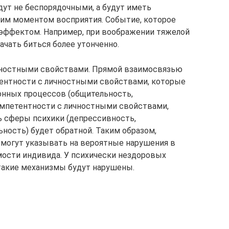
дут не беспорядочными, а будут иметь
им моментом восприятия. Событие, которое
 эффектом. Например, при воображении тяжелой
ачать биться более утонченно.
чностными свойствами. Прямой взаимосвязью
тентности с личностными свойствами, которые
нных процессов (общительность,
омпетентности с личностными свойствами,
ь сферы психики (депрессивность,
ьность) будет обратной. Таким образом,
могут указывать на вероятные нарушения в
ости индивида. У психически нездоровых
такие механизмы будут нарушены.