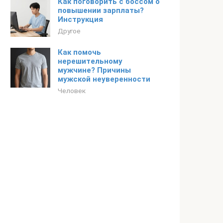
Как поговорить с боссом о
повышении зарплаты?
Инструкция
Другое
Как помочь
нерешительному
мужчине? Причины
мужской неуверенности
Человек