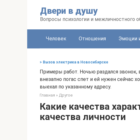
Перейти
Двери в душу
к
контенту
Вопросы психологии и межличностного 
Человек
Отношения
Эмоции 
> Вызов электрика в Новосибирске
Примеры работ. Ночью раздался звонок, 
внезапно погас спет и ей нужен сейчас 
выехал по указанному адресу.
Главная
»
Другое
Какие качества харак
качества личности