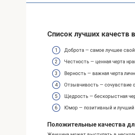
Список лучших качеств в
Доброта — самое лучшее свой
Честность — ценная черта нра
Верность — важная черта личн
Отзывчивость — сочувствие 
Щедрость — бескорыстная чер
Юмор — позитивный и лучший 
Положительные качества д
Женщина может выступать в нескольк