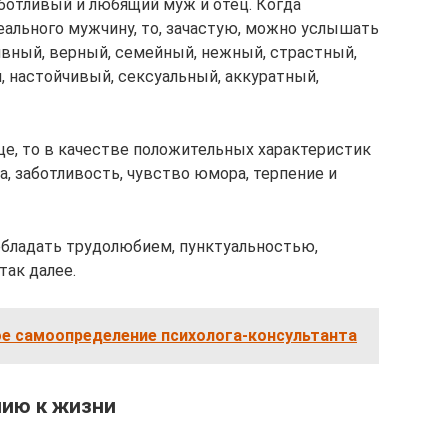
аботливый и любящий муж и отец. Когда
льного мужчину, то, зачастую, можно услышать
ивный, верный, семейный, нежный, страстный,
, настойчивый, сексуальный, аккуратный,
тце, то в качестве положительных характеристик
, заботливость, чувство юмора, терпение и
бладать трудолюбием, пунктуальностью,
так далее.
е самоопределение психолога-консультанта
нию к жизни