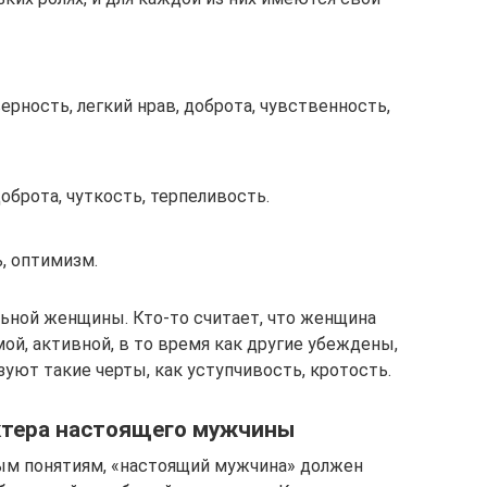
ерность, легкий нрав, доброта, чувственность,
оброта, чуткость, терпеливость.
, оптимизм.
льной женщины. Кто-то считает, что женщина
ой, активной, в то время как другие убеждены,
уют такие черты, как уступчивость, кротость.
ктера настоящего мужчины
м понятиям, «настоящий мужчина» должен