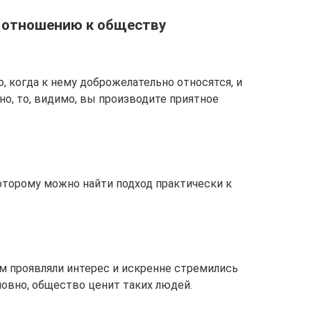
 отношению к обществу
, когда к нему доброжелательно относятся, и
но, то, видимо, вы производите приятное
которому можно найти подход практически к
ам проявляли интерес и искренне стремились
ловно, общество ценит таких людей.