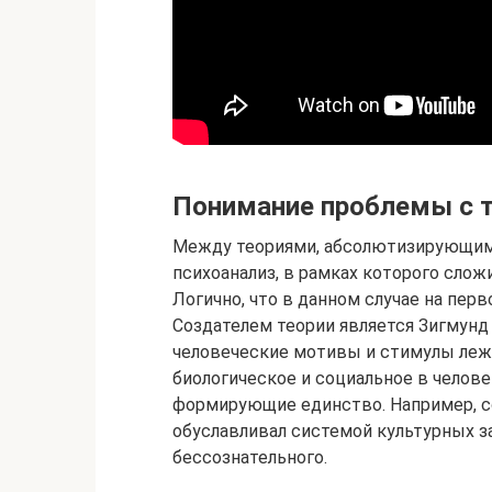
Понимание проблемы с т
Между теориями, абсолютизирующими
психоанализ, в рамках которого слож
Логично, что в данном случае на перв
Создателем теории является Зигмунд
человеческие мотивы и стимулы лежа
биологическое и социальное в челове
формирующие единство. Например, с
обуславливал системой культурных з
бессознательного.