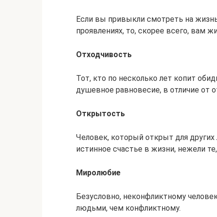
Если вы привыкли смотреть на жизнь
проявлениях, то, скорее всего, вам 
Отходчивость
Тот, кто по несколько лет копит оби
душевное равновесие, в отличие от о
Открытость
Человек, который открыт для других 
истинное счастье в жизни, нежели те
Миролюбие
Безусловно, неконфликтному челове
людьми, чем конфликтному.