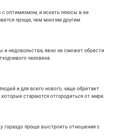
 с оптимизмом, и искать плюсы в ее
живется проще, чем многим другим.
ды и недовольства, явно не сможет обрести
тходчивого человека.
людей и для всего нового, чаще обретает
, которые стараются отгородиться от мира.
ку гораздо проще выстроить отношения с