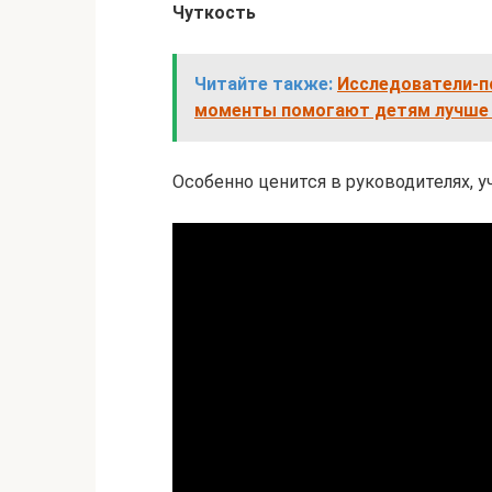
Чуткость
Читайте также:
Исследователи-пс
моменты помогают детям лучше
Особенно ценится в руководителях, уч