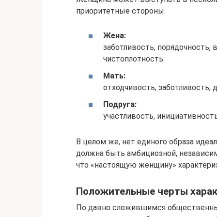
приоритетные стороны.
Жена:
заботливость, порядочность, в
чистоплотность.
Мать:
отходчивость, заботливость, д
Подруга:
участливость, инициативность
В целом же, нет единого образа идеа
должна быть амбициозной, независим
что «настоящую женщину» характериз
Положительные черты хара
По давно сложившимся общественны