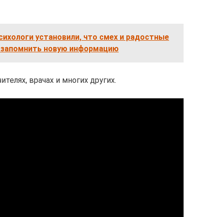
ихологи установили, что смех и радостные
 запомнить новую информацию
ителях, врачах и многих других.