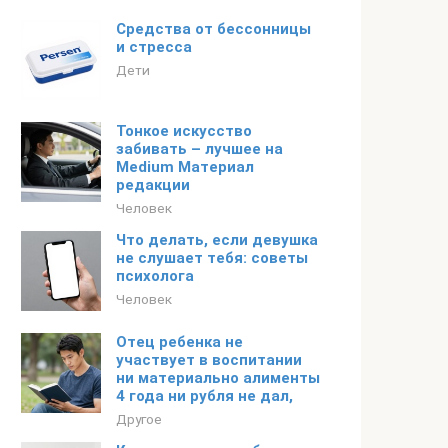
Средства от бессонницы
и стресса
Дети
Тонкое искусство
забивать – лучшее на
Medium Материал
редакции
Человек
Что делать, если девушка
не слушает тебя: советы
психолога
Человек
Отец ребенка не
участвует в воспитании
ни материально алименты
4 года ни рубля не дал,
Другое