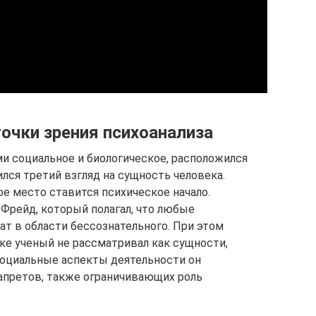
очки зрения психоанализа
 социальное и биологическое, расположился
ился третий взгляд на сущность человека.
ое место ставится психическое начало.
 Фрейд, который полагал, что любые
т в области бессознательного. При этом
ке ученый не рассматривал как сущности,
оциальные аспекты деятельности он
апретов, также ограничивающих роль