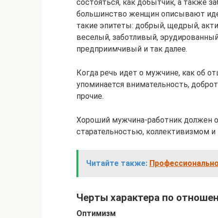
состояться, как добытчик, а также з
большинство женщин описывают идеа
такие эпитеты: добрый, щедрый, акт
веселый, заботливый, эрудированный
предприимчивый и так далее.
Когда речь идет о мужчине, как об о
упоминается внимательность, доброта
прочие.
Хороший мужчина-работник должен о
старательностью, коллективизмом и 
Читайте также:
Профессионально
Черты характера по отноше
Оптимизм