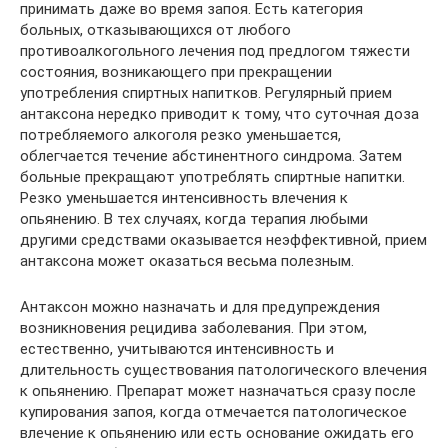
принимать даже во время запоя. Есть категория
больных, отказывающихся от любого
противоалкогольного лечения под предлогом тяжести
состояния, возникающего при прекращении
употребления спиртных напитков. Регулярный прием
антаксона нередко приводит к тому, что суточная доза
потребляемого алкоголя резко уменьшается,
облегчается течение абстинентного синдрома. Затем
больные прекращают употреблять спиртные напитки.
Резко уменьшается интенсивность влечения к
опьянению. В тех случаях, когда терапия любыми
другими средствами оказывается неэффективной, прием
антаксона может оказаться весьма полезным.
Антаксон можно назначать и для предупреждения
возникновения рецидива заболевания. При этом,
естественно, учитываются интенсивность и
длительность существования патологического влечения
к опьянению. Препарат может назначаться сразу после
купирования запоя, когда отмечается патологическое
влечение к опьянению или есть основание ожидать его