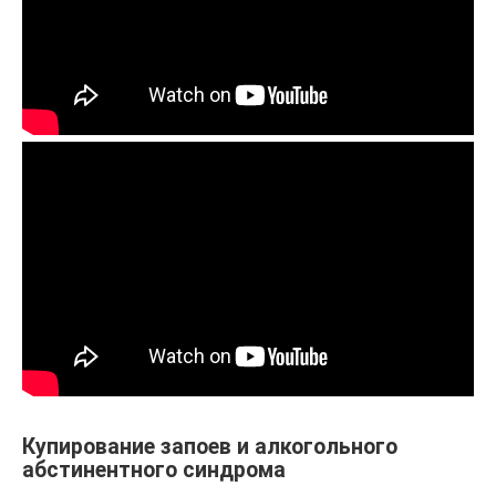
Купирование запоев и алкогольного
абстинентного синдрома