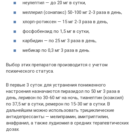
неулептил — до 20 мг в сутки,
меллерил (сонапакс) 50-100 мг 2-3 раза в день,
хлорп-ротиксен — 15 мг 2-3 раза в день,
фосфобензид по 1,5 мг в сутки,
карбидин — по 25 мг 3 раза в день,
мебикар по 0,3 мг 3 раза в день.
Выбор этих препаратов производится с учетом
психического статуса.
В первые 3 суток для устранения пониженного
настроения назначаются пиразидол по 50 мг 3 раза в
день, леривон по 30-60 мг на ночь, тианептин (коаксил)
по 37,5 мг в сутки, ремерон по 15-30 мг в сутки. В
дальнейшем можно использовать трициклические
антидепрессанты — мелипрамин, амитриптилин,
анафранил, а также лудиомил в средних терапевтических
дозах.