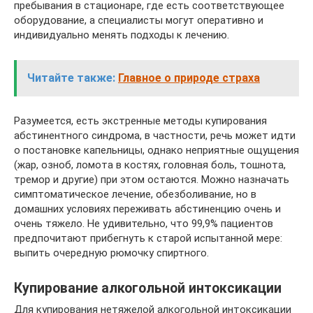
пребывания в стационаре, где есть соответствующее
оборудование, а специалисты могут оперативно и
индивидуально менять подходы к лечению.
Читайте также:
Главное о природе страха
Разумеется, есть экстренные методы купирования
абстинентного синдрома, в частности, речь может идти
о постановке капельницы, однако неприятные ощущения
(жар, озноб, ломота в костях, головная боль, тошнота,
тремор и другие) при этом остаются. Можно назначать
симптоматическое лечение, обезболивание, но в
домашних условиях переживать абстиненцию очень и
очень тяжело. Не удивительно, что 99,9% пациентов
предпочитают прибегнуть к старой испытанной мере:
выпить очередную рюмочку спиртного.
Купирование алкогольной интоксикации
Для купирования нетяжелой алкогольной интоксикации