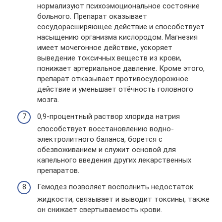
нормализуют психоэмоциональное состояние
больного. Препарат оказывает
сосудорасширяющее действие и способствует
насыщению организма кислородом. Магнезия
имеет мочегонное действие, ускоряет
выведение токсичных веществ из крови,
понижает артериальное давление. Кроме этого,
препарат отказывает противосудорожное
действие и уменьшает отёчность головного
мозга.
0,9-процентный раствор хлорида натрия
способствует восстановлению водно-
электролитного баланса, борется с
обезвоживанием и служит основой для
капельного введения других лекарственных
препаратов.
Гемодез позволяет восполнить недостаток
жидкости, связывает и выводит токсины, также
он снижает свертываемость крови.