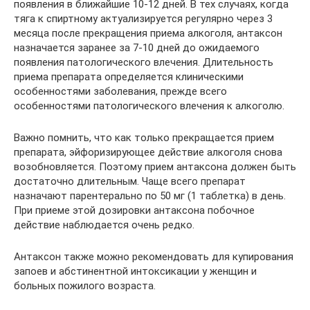
появления в ближайшие 10-12 дней. В тех случаях, когда
тяга к спиртному актуализируется регулярно через 3
месяца после прекращения приема алкоголя, антаксон
назначается заранее за 7-10 дней до ожидаемого
появления патологического влечения. Длительность
приема препарата определяется клиническими
особенностями заболевания, прежде всего
особенностями патологического влечения к алкоголю.
Важно помнить, что как только прекращается прием
препарата, эйфоризирующее действие алкоголя снова
возобновляется. Поэтому прием антаксона должен быть
достаточно длительным. Чаще всего препарат
назначают парентерально по 50 мг (1 таблетка) в день.
При приеме этой дозировки антаксона побочное
действие наблюдается очень редко.
Антаксон также можно рекомендовать для купирования
запоев и абстинентной интоксикации у женщин и
больных пожилого возраста.