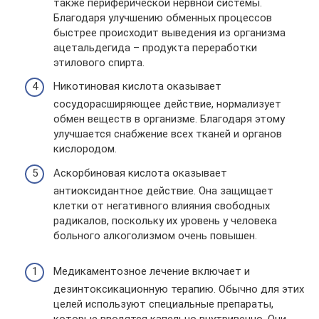
также периферической нервной системы.
Благодаря улучшению обменных процессов
быстрее происходит выведения из организма
ацетальдегида – продукта переработки
этилового спирта.
Никотиновая кислота оказывает
сосудорасширяющее действие, нормализует
обмен веществ в организме. Благодаря этому
улучшается снабжение всех тканей и органов
кислородом.
Аскорбиновая кислота оказывает
антиоксидантное действие. Она защищает
клетки от негативного влияния свободных
радикалов, поскольку их уровень у человека
больного алкоголизмом очень повышен.
Медикаментозное лечение включает и
дезинтоксикационную терапию. Обычно для этих
целей используют специальные препараты,
которые вводятся капельно внутривенно. Они