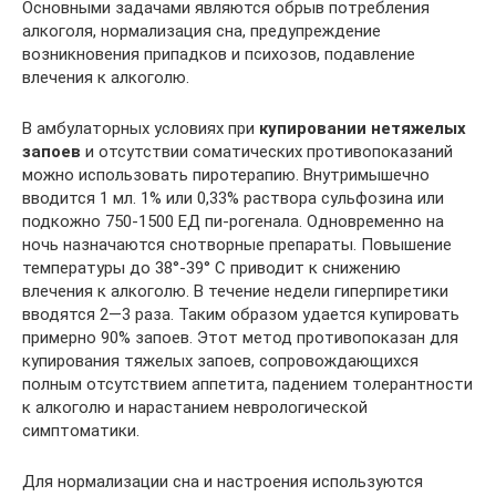
Основными задачами являются обрыв потребления
алкоголя, нормализация сна, предупреждение
возникновения припадков и психозов, подавление
влечения к алкоголю.
В амбулаторных условиях при
купировании нетяжелых
запоев
и отсутствии соматических противопоказаний
можно использовать пиротерапию. Внутримышечно
вводится 1 мл. 1% или 0,33% раствора сульфозина или
подкожно 750-1500 ЕД пи-рогенала. Одновременно на
ночь назначаются снотворные препараты. Повышение
температуры до 38°-39° С приводит к снижению
влечения к алкоголю. В течение недели гиперпиретики
вводятся 2—3 раза. Таким образом удается купировать
примерно 90% запоев. Этот метод противопоказан для
купирования тяжелых запоев, сопровождающихся
полным отсутствием аппетита, падением толерантности
к алкоголю и нарастанием неврологической
симптоматики.
Для нормализации сна и настроения используются