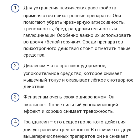
Для устранения психических расстройств
применяются психотропные препараты. Они
помогают убрать чрезмерную агрессивность,
тревожность, бред, раздражительность и
галлюцинации. Особенно важно их использовать
во время «белой горячки». Среди препаратов
психотропного действия стоит отметить такие
средства:
Диазепам – это противосудорожное,
успокоительное средство, которое снимает
мышечный тонус и оказывает лёгкое снотворное
действие.
Феназепам очень схож с диазепамом. Он
оказывает более сильный успокаивающий
эффект и хорошо снимает тревожность.
Грандаксин – это вещество лёгкого действия
для устранения тревожности. В отличие от двух
вышеперечисленных препаратов он не снижает