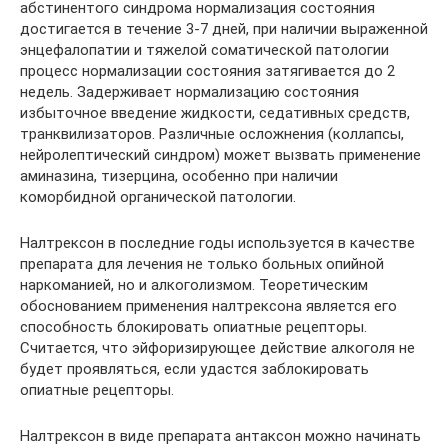
абстинентого синдрома нормализация состояния
достигается в течение 3-7 дней, при наличии выраженной
энцефалопатии и тяжелой соматической патологии
процесс нормализации состояния затягивается до 2
недель. Задерживает нормализацию состояния
избыточное введение жидкости, седативных средств,
транквилизаторов. Различные осложнения (коллапсы,
нейролептический синдром) может вызвать применение
аминазина, тизерцина, особенно при наличии
коморбидной органической патологии.
Налтрексон в последние годы используется в качестве
препарата для лечения не только больных опийной
наркоманией, но и алкоголизмом. Теоретическим
обоснованием применения налтрексона является его
способность блокировать опиатные рецепторы.
Считается, что эйфоризирующее действие алкоголя не
будет проявляться, если удастся заблокировать
опиатные рецепторы.
Налтрексон в виде препарата антаксон можно начинать