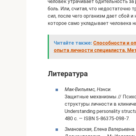
человек утрачивает бдительность за 
боль. Или, считая, что недостаточно 
сил, после чего организм дает сбой и
которое само укладывает человека н
Читайте также:
Способности и о
опыта личности специалиста. Мет
Литература
Мак-Вильямс, Нэнси.
Защитные механизмы // Психо
структуры личности в клиничес
Understanding personality structu
480 с. — ISBN 5-86375-098-7.
Змановская, Елена Валерьевна.