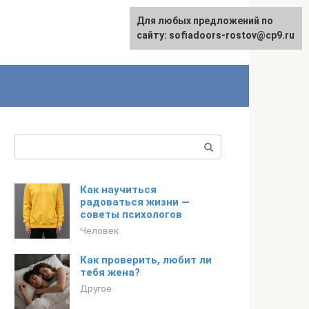
Для любых предложений по
сайту: sofiadoors-rostov@cp9.ru
Поиск:
Как научиться
радоваться жизни —
советы психологов
Человек
Как проверить, любит ли
тебя жена?
Другое