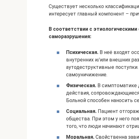
Существует несколько классификаций
интересует главный компонент – при
В соответствии с этиологическим
саморазрушения:
Психическая.
В неё входят ос
внутренних и/или внешних ра
аутодеструктивные поступки.
самоуничижение.
Физическая.
В симптоматике 
действия, сопровождающиеся
Больной способен наносить се
Социальная.
Пациент отгоражи
общества. При этом у него по
того, что люди начинают отри
Моральная.
Свойственна зави