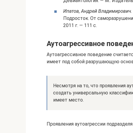
Девиантология. — М.: Издательс
Ипатов, Андрей Владимирович.
Подросток. От саморазрушения
2011 г. — 111 с.
Аутоагрессивное поведен
Аутоагрессивное поведение считаетс
имеет под собой разрушающую основ
Несмотря на то, что проявления а
создать универсальную классифик
имеет место.
Проявления аутоагрессии подраздел