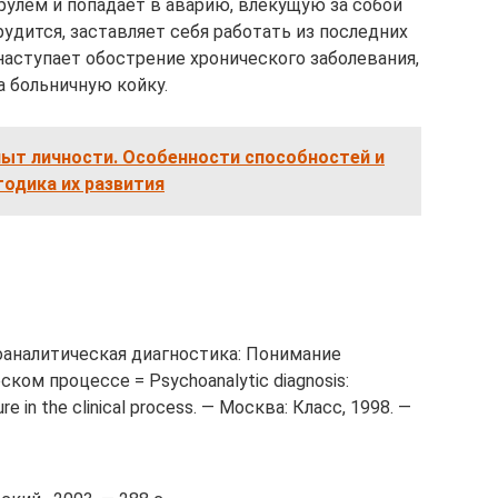
рулем и попадает в аварию, влекущую за собой
трудится, заставляет себя работать из последних
 наступает обострение хронического заболевания,
а больничную койку.
пыт личности. Особенности способностей и
одика их развития
аналитическая диагностика: Понимание
ком процессе = Psychoanalytic diagnosis:
re in the clinical process. — Москва: Класс, 1998. —