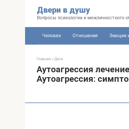
Перейти
Двери в душу
к
контенту
Вопросы психологии и межличностного 
Человек
Отношения
Эмоции 
Главная
»
Дети
Аутоагрессия лечение
Аутоагрессия: симпт