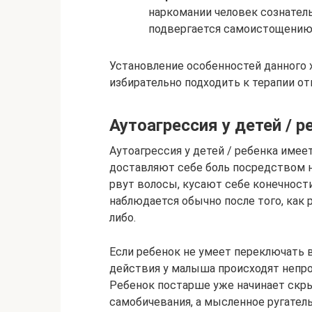
наркомании человек сознатель
подвергается самоистощению
Установление особенностей данного 
избирательно подходить к терапии от
Аутоагрессия у детей / 
Аутоагрессия у детей / ребенка име
доставляют себе боль посредством н
рвут волосы, кусают себе конечност
наблюдается обычно после того, как 
либо.
Если ребенок не умеет переключать 
действия у малыша происходят непро
Ребенок постарше уже начинает скры
самобичевания, а мысленное ругател