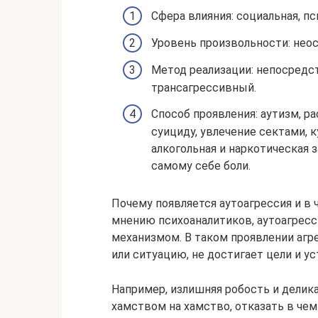
Сфера влияния: социальная, пс
Уровень произвольности: нео
Метод реализации: непосредс
трансагрессивный.
Способ проявления: аутизм, р
суициду, увлечение сектами, 
алкогольная и наркотическая 
самому себе боли.
Почему появляется аутоагрессия и в
мнению психоаналитиков, аутоагрес
механизмом. В таком проявлении агре
или ситуацию, не достигает цели и у
Например, излишняя робость и делик
хамством на хамство, отказать в чем