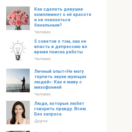
Как сделать девушке
комплимент о её красоте
и не показаться
банальным?
Человек
5 советов о том, как не
впасть в депрессию во
время поиска работы
Человек
Личный опыт«Не могу
терпеть звуки жующих
людей»: Как я живу с
мизофонией
Человек
Люди, которые любят
говорить правду. Всем.
Без запроса
Другое