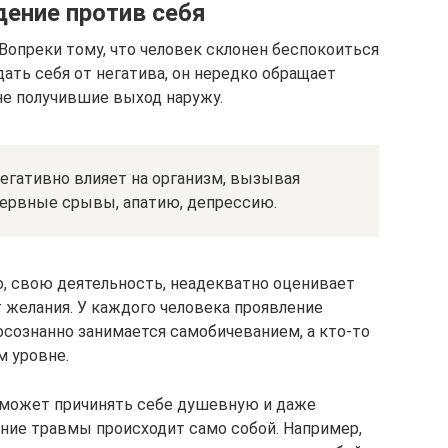
дение против себя
Вопреки тому, что человек склонен беспокоиться
ать себя от негатива, он нередко обращает
не получившие выход наружу.
егативно влияет на организм, вызывая
нервные срывы, апатию, депрессию.
о, свою деятельность, неадекватно оценивает
желания. У каждого человека проявление
осознанно занимается самобичеванием, а кто-то
м уровне.
 может причинять себе душевную и даже
ение травмы происходит само собой. Например,