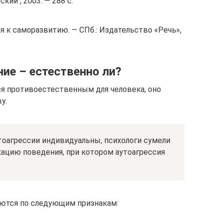
кий , 2003. — 288 с.
 к саморазвитию. — СПб.: Издательство «Речь»,
ие – естественно ли?
я противоестественным для человека, оно
у.
утоагрессии индивидуальны, психологи сумели
ацию поведения, при котором аутоагрессия
яются по следующим признакам: