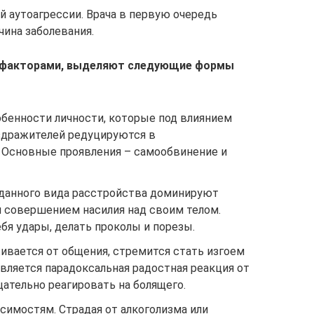
 аутоагрессии. Врача в первую очередь
чина заболевания.
и факторами, выделяют следующие формы
обенности личности, которые под влиянием
здражителей редуцируются в
 Основные проявления – самообвинение и
данного вида расстройства доминируют
 совершением насилия над своим телом.
бя удары, делать проколы и порезы.
вается от общения, стремится стать изгоем
является парадоксальная радостная реакция от
цательно реагировать на болящего.
симостям. Страдая от алкоголизма или