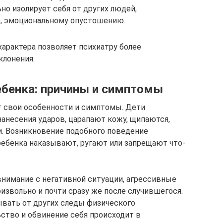
но изолирует себя от других людей,
, эмоциональному опустошению.
характера позволяет психиатру более
клонения.
ребенка: причины и симптомы
ет свои особенности и симптомы. Дети
анесения ударов, царапают кожу, щипаются,
и. Возникновение подобного поведение
ребенка наказывают, ругают или запрещают что-
внимание с негативной ситуации, агрессивные
извольно и почти сразу же после случившегося.
вать от других следы физического
ьство и обвинение себя происходит в