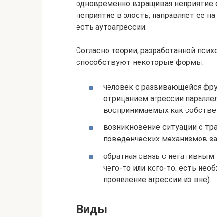
одновременно взращивая неприятие 
неприятие в злость, направляет ее на
есть аутоагрессии.
Согласно теории, разработанной псих
способствуют некоторые формы:
человек с развивающейся фру
отрицанием агрессии паралле
воспринимаемых как собстве
возникновение ситуации с тр
поведенческих механизмов з
обратная связь с негативным
чего-то или кого-то, есть не
проявление агрессии из вне).
Виды