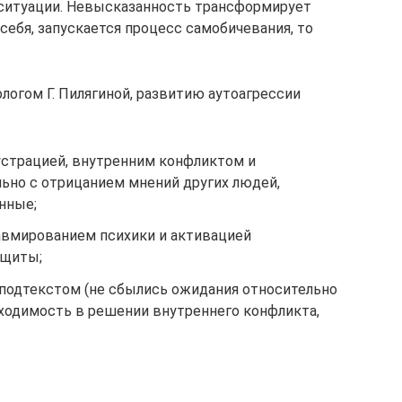
ситуации. Невысказанность трансформирует
 себя, запускается процесс самобичевания, то
ологом Г. Пилягиной, развитию аутоагрессии
страцией, внутренним конфликтом и
льно с отрицанием мнений других людей,
нные;
авмированием психики и активацией
ащиты;
 подтекстом (не сбылись ожидания относительно
обходимость в решении внутреннего конфликта,