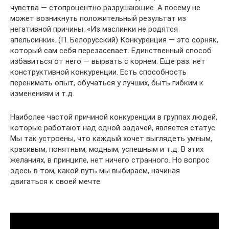
чувства — стопроцентно разрушающие. А посему не
может возникнуть положительный результат из
негативной причины. «Из маслинки не родятся
апельсинки». (П. Белорусский) Конкуренция — это сорняк,
который сам себя перезасевает. Единственный способ
избавиться от него — вырвать с корнем. Еще раз: нет
конструктивной конкуренции. Есть способность
перенимать опыт, обучаться у лучших, быть гибким к
изменениям и т.д.
Наиболее частой причиной конкуренции в группах людей,
которые работают над одной задачей, является статус.
Мы так устроены, что каждый хочет выглядеть умным,
красивым, понятным, модным, успешным и т.д. В этих
желаниях, в принципе, нет ничего странного. Но вопрос
здесь в том, какой путь мы выбираем, начиная
двигаться к своей мечте.