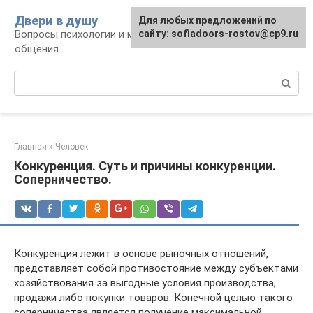
Перейти
Двери в душу
Для любых предложений по
к
Вопросы психологии и межличностного
сайту: sofiadoors-rostov@cp9.ru
контенту
общения
Поиск:
Главная
»
Человек
Конкуренция. Суть и причины конкуренции.
Соперничество.
Конкуренция лежит в основе рыночных отношений,
представляет собой противостояние между субъектами
хозяйствования за выгодные условия производства,
продажи либо покупки товаров. Конечной целью такого
соперничества является получение максимальной