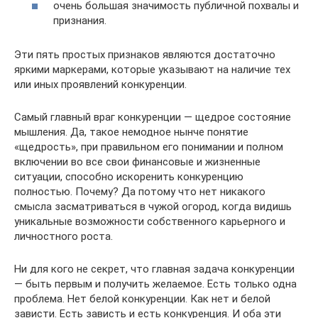
очень большая значимость публичной похвалы и
признания.
Эти пять простых признаков являются достаточно
яркими маркерами, которые указывают на наличие тех
или иных проявлений конкуренции.
Самый главный враг конкуренции — щедрое состояние
мышления. Да, такое немодное нынче понятие
«щедрость», при правильном его понимании и полном
включении во все свои финансовые и жизненные
ситуации, способно искоренить конкуренцию
полностью. Почему? Да потому что нет никакого
смысла засматриваться в чужой огород, когда видишь
уникальные возможности собственного карьерного и
личностного роста.
Ни для кого не секрет, что главная задача конкуренции
— быть первым и получить желаемое. Есть только одна
проблема. Нет белой конкуренции. Как нет и белой
зависти. Есть зависть и есть конкуренция. И оба эти