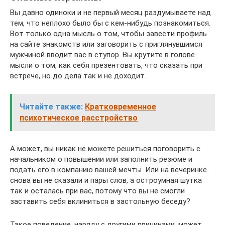
Вы давно одиноки и не первый месяц раздумываете над
тем, что неплохо было бы с кем-нибудь познакомиться.
Вот только одна мысль о том, чтобы завести профиль
на сайте знакомств или заговорить с приглянувшимся
мужчиной вводит вас в ступор. Вы крутите в голове
мысли о том, как себя презентовать, что сказать при
встрече, но до дела так и не доходит.
Читайте также:
Кратковременное
психотическое расстройство
А может, вы никак не можете решиться поговорить с
начальником о повышении или заполнить резюме и
подать его в компанию вашей мечты. Или на вечеринке
снова вы не сказали и пары слов, а остроумная шутка
так и осталась при вас, потому что вы не смогли
заставить себя вклиниться в застольную беседу?
Такое поведение, наряду с другими причинами, может