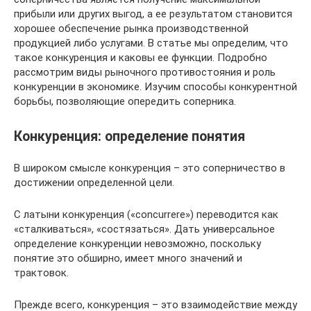
прибыли или других выгод, а ее результатом становится
хорошее обеспечение рынка производственной
продукцией либо услугами. В статье мы определим, что
такое конкуренция и каковы ее функции. Подробно
рассмотрим виды рыночного противостояния и роль
конкуренции в экономике. Изучим способы конкурентной
борьбы, позволяющие опередить соперника.
Конкуренция: определение понятия
В широком смысле конкуренция – это соперничество в
достижении определенной цели.
С латыни конкуренция («concurrere») переводится как
«сталкиваться», «состязаться». Дать универсальное
определение конкуренции невозможно, поскольку
понятие это обширно, имеет много значений и
трактовок.
Прежде всего, конкуренция – это взаимодействие между