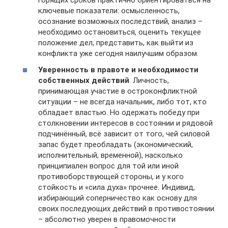
горящих сроков практично ориентироваться на
ключевые показатели: осмысленность,
осознание возможных последствий, анализ –
необходимо остановиться, оценить текущее
положение дел, представить, как выйти из
конфликта уже сегодня наилучшим образом.
Уверенность в правоте и необходимости
собственных действий
. Личность,
принимающая участие в остроконфликтной
ситуации – не всегда начальник, либо тот, кто
обладает властью. Но одержать победу при
столкновении интересов в состоянии и рядовой
подчинённый, всё зависит от того, чей силовой
запас будет преобладать (экономический,
исполнительный, временной), насколько
принципиален вопрос для той или иной
противоборствующей стороны, и у кого
стойкость и «сила духа» прочнее. Индивид,
избирающий соперничество как основу для
своих последующих действий в противостоянии
– абсолютно уверен в правомочности