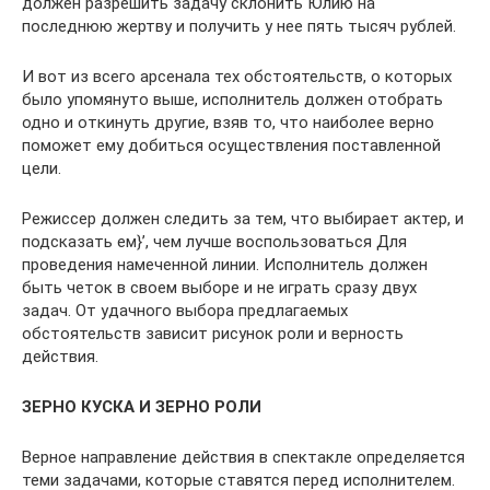
должен раз­решить задачу склонить Юлию на
последнюю жертву и полу­чить у нее пять тысяч рублей.
И вот из всего арсенала тех обстоятельств, о которых
было упомянуто выше, исполнитель должен отобрать
одно и откинуть другие, взяв то, что наиболее верно
поможет ему добиться осуществления поставленной
цели.
Режиссер должен следить за тем, что выбирает актер, и
подсказать ем}’, чем лучше воспользоваться Для
проведения намеченной линии. Исполнитель должен
быть четок в своем выборе и не играть сразу двух
задач. От удачного выбора предлагаемых
обстоятельств зависит рисунок ро­ли и верность
действия.
ЗЕРНО КУСКА И ЗЕРНО РОЛИ
Верное направление действия в спектакле определяется
теми задачами, которые ставятся перед исполнителем.