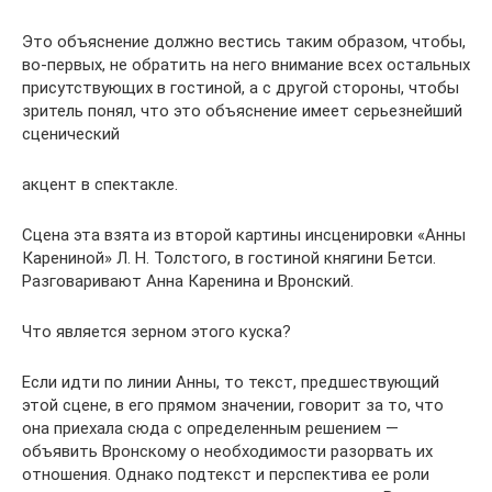
Это объяснение должно вестись таким образом, чтобы,
во-первых, не обратить на него внимание всех остальных
при­сутствующих в гостиной, а с другой стороны, чтобы
зритель понял, что это объяснение имеет серьезнейший
сценический
акцент в спектакле.
Сцена эта взята из второй картины инсценировки «Анны
Карениной» Л. Н. Толстого, в гостиной княгини Бетси.
Раз­говаривают Анна Каренина и Вронский.
Что является зерном этого куска?
Если идти по линии Анны, то текст, предшествующий
этой сцене, в его прямом значении, говорит за то, что
она приехала сюда с определенным решением —
объявить Врон­скому о необходимости разорвать их
отношения. Однако под­текст и перспектива ее роли