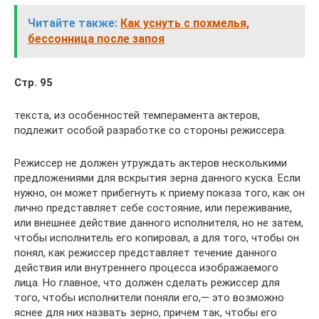
Читайте также:
Как уснуть с похмелья,
бессонница после запоя
Стр. 95
текста, из особенностей темперамента актеров,
подлежит осо­бой разработке со стороны режиссера.
Режиссер не должен утруждать актеров несколькими
пред­ложениями для вскрытия зерна данного куска. Если
нужно, он может прибегнуть к приему показа того, как он
лично представляет себе состояние, или переживание,
или внеш­нее действие данного исполнителя, но не затем,
чтобы ис­полнитель его копировал, а для того, чтобы он
понял, как ре­жиссер представляет течение данного
действия или внутрен­него процесса изображаемого
лица. Но главное, что должен сделать режиссер для
того, чтобы исполнители поняли его,— это возможно
яснее для них назвать зерно, причем так, что­бы его