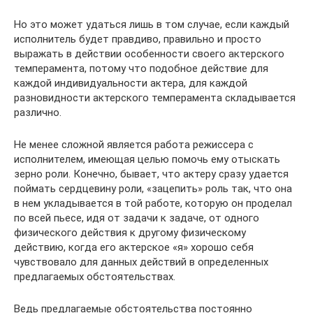
Но это может удаться лишь в том случае, если каждый
исполнитель будет правдиво, правильно и просто
выражать в действии особенности своего актерского
темперамента, по­тому что подобное действие для
каждой индивидуальности актера, для каждой
разновидности актерского темперамента складывается
различно.
Не менее сложной является работа режиссера с
исполни­телем, имеющая целью помочь ему отыскать
зерно роли. Конечно, бывает, что актеру сразу удается
поймать сердце­вину роли, «зацепить» роль так, что она
в нем укладывается в той работе, которую он проделал
по всей пьесе, идя от задачи к задаче, от одного
физического действия к другому физическому
действию, когда его актерское «я» хорошо себя
чувствовало для данных действий в определенных
предлагае­мых обстоятельствах.
Ведь предлагаемые обстоятельства постоянно