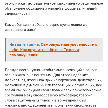
этого куска так: решительное, максимально решительное
объяснение обдуманных мыслей в форме величайшей
сдер­жанности.
Как добиться, чтобы это зерно куска дошло до
зритель­ного зала?
Читайте также:
Самовнушение уверенности в
себе. Как внушить себе всё. Техники
самовнушения
Прежде всего нужно, чтобы смысл, лежащий в основе
зерна куска, был понятным. Для этого надлежит
добиваться, чтобы каждый из партнеров, действующий,
молчащий л ду­мающий или говорящий и слушающий, все
время как бы оку­нал свои слова и свои психологические
состояния в эту свое­образную атмосферу, говорил
слова решительным тоном и в то же время был
максимально сдержанным в проявлении сво­их чувств.