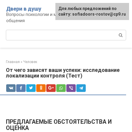
Перейти
Двери в душу
Для любых предложений по
к
Вопросы психологии и межличностного
сайту: sofiadoors-rostov@cp9.ru
контенту
общения
Поиск:
Главная
»
Человек
От чего зависят ваши успехи: исследование
локализации контроля (Тест)
ПРЕДЛАГАЕМЫЕ ОБСТОЯТЕЛЬСТВА И
ОЦЕНКА