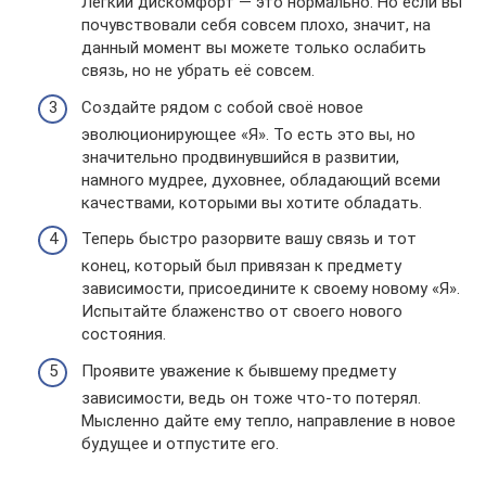
Лёгкий дискомфорт — это нормально. Но если вы
почувствовали себя совсем плохо, значит, на
данный момент вы можете только ослабить
связь, но не убрать её совсем.
Создайте рядом с собой своё новое
эволюционирующее «Я». То есть это вы, но
значительно продвинувшийся в развитии,
намного мудрее, духовнее, обладающий всеми
качествами, которыми вы хотите обладать.
Теперь быстро разорвите вашу связь и тот
конец, который был привязан к предмету
зависимости, присоедините к своему новому «Я».
Испытайте блаженство от своего нового
состояния.
Проявите уважение к бывшему предмету
зависимости, ведь он тоже что-то потерял.
Мысленно дайте ему тепло, направление в новое
будущее и отпустите его.