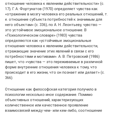
отношение человека к явлениям действительности» (с.
17); Г. А. Фортунатов (1970) определяет чувства как
«отражение в мозгу человека его реальных отношений, т.
е. отношение субъекта потребностей к значимым для
него объектам» (с. 336); по А. Н. Леонтьеву, чувство —
это устойчивое эмоциональное отношение. В
«Психологическом словаре» (1983) чувства
определяются как «устойчивые эмоциональные
отношения человека к явлениям действительности,
отражающие значение этих явлений в связи с его
потребностями и мотивами». А. В. Петровский (1986)
пишет, что «чувства — это переживаемые в различной
форме внутренние отношения человека к тому, что
происходит в его жизни, что он познает или делает» (с.
366).
Отношение как философская категория получило в
психологии несколько иное содержание. Помимо
объективных отношений, характеризующих
количественное или качественное проявление
взаимосвязей между чем- или кем-либо, соотношение