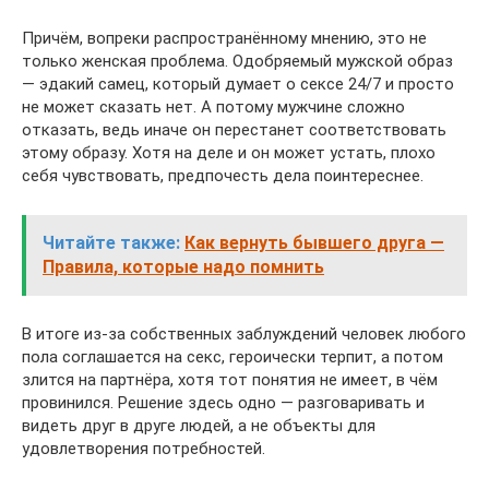
Причём, вопреки распространённому мнению, это не
только женская проблема. Одобряемый мужской образ
— эдакий самец, который думает о сексе 24/7 и просто
не может сказать нет. А потому мужчине сложно
отказать, ведь иначе он перестанет соответствовать
этому образу. Хотя на деле и он может устать, плохо
себя чувствовать, предпочесть дела поинтереснее.
Читайте также:
Как вернуть бывшего друга —
Правила, которые надо помнить
В итоге из-за собственных заблуждений человек любого
пола соглашается на секс, героически терпит, а потом
злится на партнёра, хотя тот понятия не имеет, в чём
провинился. Решение здесь одно — разговаривать и
видеть друг в друге людей, а не объекты для
удовлетворения потребностей.