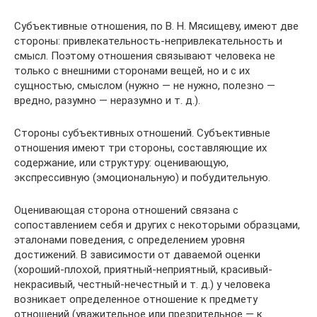
Субъективные отношения, по В. Н. Мясищеву, имеют две
стороны: привлекательность-непривлекательность и
смысл. Поэтому отношения связывают человека не
только с внешними сторонами вещей, но и с их
сущностью, смыслом (нужно — не нужно, полезно —
вредно, разумно — неразумно и т. д.).
Стороны субъективных отношений. Субъективные
отношения имеют три стороны, составляющие их
содержание, или структуру: оценивающую,
экспрессивную (эмоциональную) и побудительную.
Оценивающая сторона отношений связана с
сопоставлением себя и других с некоторыми образцами,
эталонами поведения, с определением уровня
достижений. В зависимости от даваемой оценки
(хороший-плохой, приятный-неприятный, красивый-
некрасивый, честный-нечестный и т. д.) у человека
возникает определенное отношение к предмету
отношений (уважительное или презрительное — к