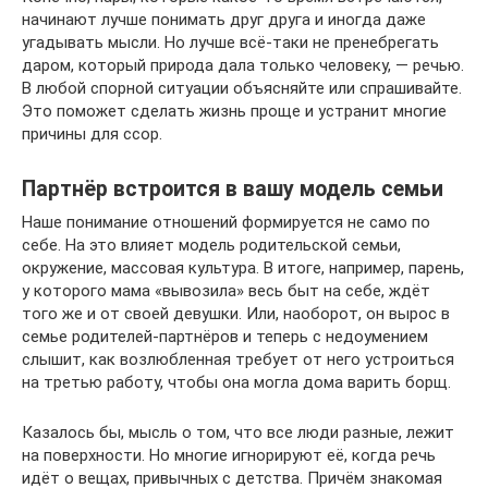
начинают лучше понимать друг друга и иногда даже
угадывать мысли. Но лучше всё-таки не пренебрегать
даром, который природа дала только человеку, — речью.
В любой спорной ситуации объясняйте или спрашивайте.
Это поможет сделать жизнь проще и устранит многие
причины для ссор.
Партнёр встроится в вашу модель семьи
Наше понимание отношений формируется не само по
себе. На это влияет модель родительской семьи,
окружение, массовая культура. В итоге, например, парень,
у которого мама «вывозила» весь быт на себе, ждёт
того же и от своей девушки. Или, наоборот, он вырос в
семье родителей-партнёров и теперь с недоумением
слышит, как возлюбленная требует от него устроиться
на третью работу, чтобы она могла дома варить борщ.
Казалось бы, мысль о том, что все люди разные, лежит
на поверхности. Но многие игнорируют её, когда речь
идёт о вещах, привычных с детства. Причём знакомая