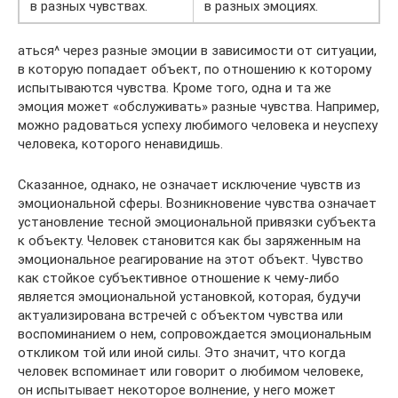
в разных чувствах.
в разных эмоциях.
аться^ через разные эмоции в зависимости от ситуации,
в которую попадает объект, по отношению к которому
испытываются чувства. Кроме того, одна и та же
эмоция может «обслуживать» разные чувства. Например,
можно радоваться успеху любимого человека и неуспеху
человека, которого ненавидишь.
Сказанное, однако, не означает исключение чувств из
эмоциональной сферы. Возникновение чувства означает
установление тесной эмоциональной привязки субъекта
к объекту. Человек становится как бы заряженным на
эмоциональное реагирование на этот объект. Чувство
как стойкое субъективное отношение к чему-либо
является эмоциональной установкой, которая, будучи
актуализирована встречей с объектом чувства или
воспоминанием о нем, сопровождается эмоциональным
откликом той или иной силы. Это значит, что когда
человек вспоминает или говорит о любимом человеке,
он испытывает некоторое волнение, у него может