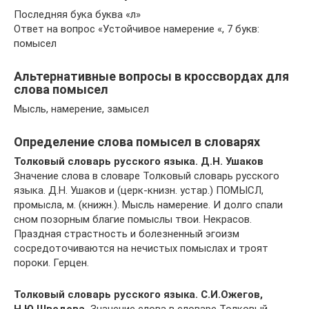
Последняя бука буква «л»
Ответ на вопрос «Устойчивое намерение «, 7 букв:
помысел
Альтернативные вопросы в кроссвордах для
слова помысел
Мысль, намерение, замысел
Определение слова помысел в словарях
Толковый словарь русского языка. Д.Н. Ушаков
Значение слова в словаре Толковый словарь русского
языка. Д.Н. Ушаков и (церк-книзн. устар.) ПОМЫСЛ,
промысла, м. (книжн.). Мысль намерение. И долго спали
сном позорным благие помыслы твои. Некрасов.
Праздная страстность и болезненный эгоизм
сосредоточиваются на нечистых помыслах и троят
пороки. Герцен.
Толковый словарь русского языка. С.И.Ожегов,