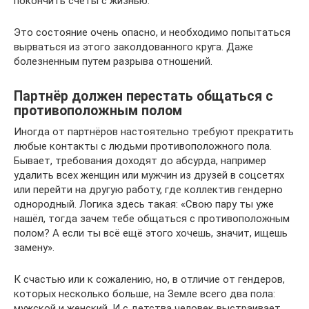
покончить счеты с жизнью.
Это состояние очень опасно, и необходимо попытаться
вырваться из этого заколдованного круга. Даже
болезненным путем разрыва отношений.
Партнёр должен перестать общаться с
противоположным полом
Иногда от партнёров настоятельно требуют прекратить
любые контакты с людьми противоположного пола.
Бывает, требования доходят до абсурда, например
удалить всех женщин или мужчин из друзей в соцсетях
или перейти на другую работу, где коллектив гендерно
однородный. Логика здесь такая: «Свою пару ты уже
нашёл, тогда зачем тебе общаться с противоположным
полом? А если ты всё ещё этого хочешь, значит, ищешь
замену».
К счастью или к сожалению, но, в отличие от гендеров,
которых несколько больше, на Земле всего два пола:
мужской и женский. И с детства человек выстраивает