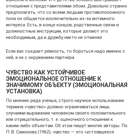
отношения с представителями обоих. Довольно странно
предполагать, что со всеми людьми противоположного
пола он общается исключительно из-за интимного
интереса. Есть, в конце концов, родственные связи и
должностные инструкции, которые делают это
необходимым, да и дружбу никто не отменял.
Если вас съедает ревность, то бороться надо именно с
ней, а не с окружением партнёра.
ЧУВСТВО КАК УСТОЙЧИВОЕ
ЭМОЦИОНАЛЬНОЕ ОТНОШЕНИЕ К
ЗНАЧИМОМУ ОБЪЕКТУ (ЭМОЦИОНАЛЬНАЯ
УСТАНОВКА)
По мнению ряда ученых, строго научное использование
термина «чувство» должно ограничиваться лишь
случаями выражения человеком своего положительного
или отрицательного, т. е. оценочного отношения к
каким-либо объектам. Об этом пишут многие авторы. По
П. В. Симонову (1962), чувство — это «устоявшееся