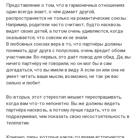
Представление о том, что в гармоничных отношениях
один всегда знает, о чём думает другой,
распространяется не только на романтические союзы.
Например, родители часто считают, будто насквозь
видят своих детей, а потом очень удивляются, когда
оказывается, что совсем их не знали.
В любовных союзах вера в то, что партнёры должны
понимать друг друга с полуслова, очень вредит обоим
участникам. Во-первых, это даёт повод для обид. Да, вы
ничего партнёру не говорили, но он мог бы и сам
догадаться, что вы имели в виду. А если он или она не
умеет читать ваши мысли, возможно, не так уж вас
сильно и любит.
Во-вторых, этот стереотип мешает переспрашивать,
когда вам что-то непонятно. Вы же должны видеть
партнёра насквозь, а потому лучше гадать, что он
подразумевал, чем показать свою несостоятельность в
телепатии.
Конечно, пары, которые какое-то время встречаются,