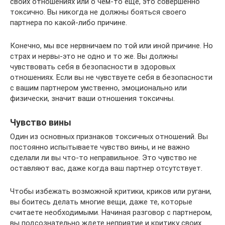
своих отношениях или о чем-то еще, это совершенно
токсично. Вы никогда не должны бояться своего
партнера по какой-либо причине.
Конечно, мы все нервничаем по той или иной причине. Но
страх и нервы-это не одно и то же. Вы должны
чувствовать себя в безопасности в здоровых
отношениях. Если вы не чувствуете себя в безопасности
с вашим партнером умственно, эмоционально или
физически, значит ваши отношения токсичны.
Чувство вины
Один из основных признаков токсичных отношений. Вы
постоянно испытываете чувство вины, и не важно
сделали ли вы что-то неправильное. Это чувство не
оставляют вас, даже когда ваш партнер отсутствует.
Чтобы избежать возможной критики, криков или ругани,
вы боитесь делать многие вещи, даже те, которые
считаете необходимыми. Начиная разговор с партнером,
вы подсознательно ждете неприятие и критику своих