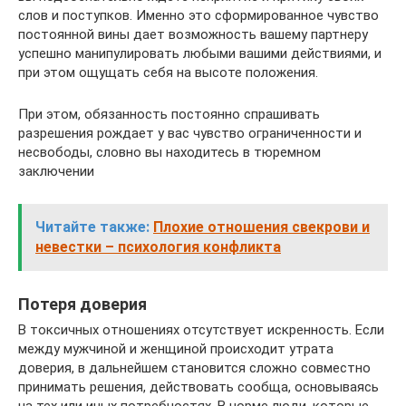
слов и поступков. Именно это сформированное чувство
постоянной вины дает возможность вашему партнеру
успешно манипулировать любыми вашими действиями, и
при этом ощущать себя на высоте положения.
При этом, обязанность постоянно спрашивать
разрешения рождает у вас чувство ограниченности и
несвободы, словно вы находитесь в тюремном
заключении
Читайте также:
Плохие отношения свекрови и
невестки – психология конфликта
Потеря доверия
В токсичных отношениях отсутствует искренность. Если
между мужчиной и женщиной происходит утрата
доверия, в дальнейшем становится сложно совместно
принимать решения, действовать сообща, основываясь
на тех или иных потребностях. В норме люди, которые