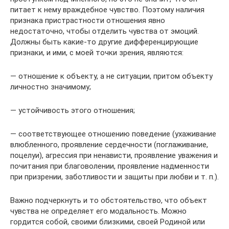
питает к нему враждебное чувство. Поэтому наличия
признака пристрастности отношения явно
недостаточно, чтобы отделить чувства от эмоций.
Должны быть какие-то другие дифференцирующие
признаки, и ими, с моей точки зрения, являются:
— отношение к объекту, а не ситуации, притом объекту
личностно значимому;
— устойчивость этого отношения;
— соответствующее отношению поведение (ухаживание
влюбленного, проявление сердечности (поглаживание,
поцелуи), агрессия при ненависти, проявление уважения и
почитания при благоволении, проявление надменности
при призрении, заботливости и защиты при любви и т. п.).
Важно подчеркнуть и то обстоятельство, что объект
чувства не определяет его модальность. Можно
гордится собой, своими близкими, своей Родиной или