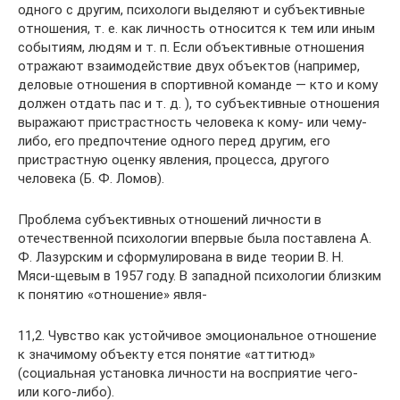
одного с другим, психологи выделяют и субъективные
отношения, т. е. как личность относится к тем или иным
событиям, людям и т. п. Если объективные отношения
отражают взаимодействие двух объектов (например,
деловые отношения в спортивной команде — кто и кому
должен отдать пас и т. д. ), то субъективные отношения
выражают пристрастность человека к кому- или чему-
либо, его предпочтение одного перед другим, его
пристрастную оценку явления, процесса, другого
человека (Б. Ф. Ломов).
Проблема субъективных отношений личности в
отечественной психологии впервые была поставлена А.
Ф. Лазурским и сформулирована в виде теории В. Н.
Мяси-щевым в 1957 году. В западной психологии близким
к понятию «отношение» явля-
11,2. Чувство как устойчивое эмоциональное отношение
к значимому объекту ется понятие «аттитюд»
(социальная установка личности на восприятие чего-
или кого-либо).