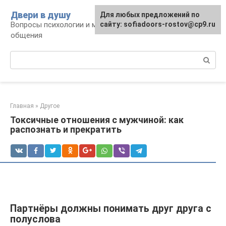
Перейти
Двери в душу
Для любых предложений по
к
Вопросы психологии и межличностного
сайту: sofiadoors-rostov@cp9.ru
контенту
общения
Поиск:
Главная
»
Другое
Токсичные отношения с мужчиной: как
распознать и прекратить
Партнёры должны понимать друг друга с
полуслова