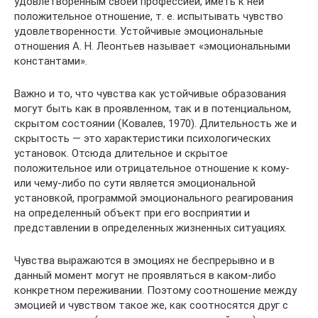
удовлетворенным своей профессией, иметь к ней
положительное отношение, т. е. испытывать чувство
удовлетворенности. Устойчивые эмоциональные
отношения А. Н. Леонтьев называет «эмоциональными
константами».
Важно и то, что чувства как устойчивые образования
могут быть как в проявленном, так и в потенциальном,
скрытом состоянии (Ковалев, 1970). Длительность же и
скрытость — это характеристики психологических
установок. Отсюда длительное и скрытое
положительное или отрицательное отношение к кому-
или чему-либо по сути является эмоциональной
установкой, программой эмоционального реагирования
на определенный объект при его восприятии и
представлении в определенных жизненных ситуациях.
Чувства выражаются в эмоциях не беспрерывно и в
данный момент могут не проявляться в каком-либо
конкретном переживании. Поэтому соотношение между
эмоцией и чувством такое же, как соотносятся друг с