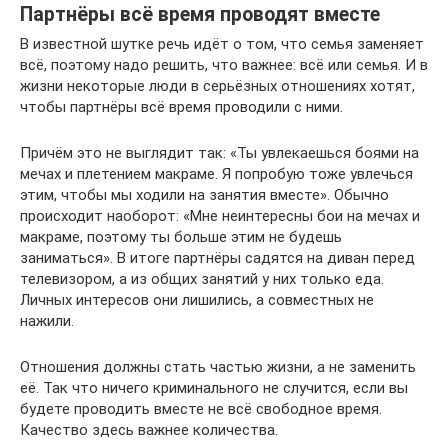
Партнёры всё время проводят вместе
В известной шутке речь идёт о том, что семья заменяет
всё, поэтому надо решить, что важнее: всё или семья. И в
жизни некоторые люди в серьёзных отношениях хотят,
чтобы партнёры всё время проводили с ними.
Причём это не выглядит так: «Ты увлекаешься боями на
мечах и плетением макраме. Я попробую тоже увлечься
этим, чтобы мы ходили на занятия вместе». Обычно
происходит наоборот: «Мне неинтересны бои на мечах и
макраме, поэтому ты больше этим не будешь
заниматься». В итоге партнёры садятся на диван перед
телевизором, а из общих занятий у них только еда.
Личных интересов они лишились, а совместных не
нажили.
Отношения должны стать частью жизни, а не заменить
её. Так что ничего криминального не случится, если вы
будете проводить вместе не всё свободное время.
Качество здесь важнее количества.