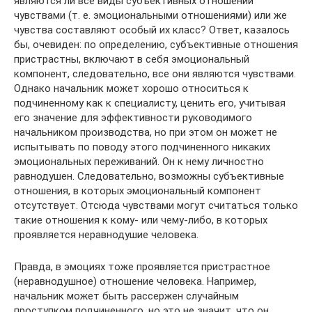
являются ли все виды субъективных отношений
чувствами (т. е. эмоциональными отношениями) или же
чувства составляют особый их класс? Ответ, казалось
бы, очевиден: по определению, субъективные отношения
пристрастны, включают в себя эмоциональный
компонент, следовательно, все они являются чувствами.
Однако начальник может хорошо относиться к
подчиненному как к специалисту, ценить его, учитывая
его значение для эффективности руководимого
начальником производства, но при этом он может не
испытывать по поводу этого подчиненного никаких
эмоциональных переживаний. Он к нему личностно
равнодушен. Следовательно, возможны субъективные
отношения, в которых эмоциональный компонент
отсутствует. Отсюда чувствами могут считаться только
такие отношения к кому- или чему-либо, в которых
проявляется неравнодушие человека.
Правда, в эмоциях тоже проявляется пристрастное
(неравнодушное) отношение человека. Например,
начальник может быть рассержен случайным
проступком подчиненного, но это не значит, что он