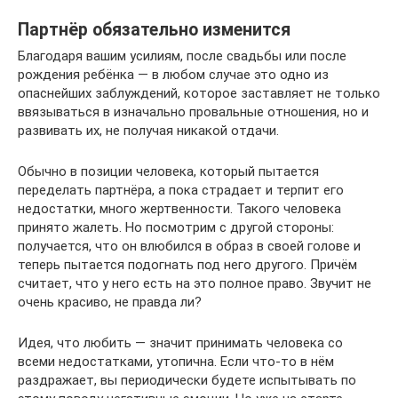
Партнёр обязательно изменится
Благодаря вашим усилиям, после свадьбы или после
рождения ребёнка — в любом случае это одно из
опаснейших заблуждений, которое заставляет не только
ввязываться в изначально провальные отношения, но и
развивать их, не получая никакой отдачи.
Обычно в позиции человека, который пытается
переделать партнёра, а пока страдает и терпит его
недостатки, много жертвенности. Такого человека
принято жалеть. Но посмотрим с другой стороны:
получается, что он влюбился в образ в своей голове и
теперь пытается подогнать под него другого. Причём
считает, что у него есть на это полное право. Звучит не
очень красиво, не правда ли?
Идея, что любить — значит принимать человека со
всеми недостатками, утопична. Если что-то в нём
раздражает, вы периодически будете испытывать по