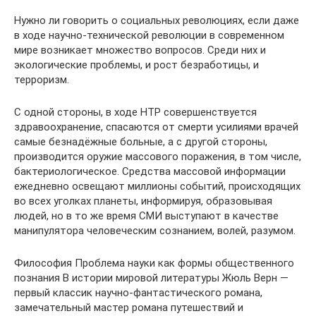
Нужно ли говорить о социальных революциях, если даже
в ходе научно-технической революции в современном
мире возникает множество вопросов. Среди них и
экологические проблемы, и рост безработицы, и
терроризм.
С одной стороны, в ходе НТР совершенствуется
здравоохранение, спасаются от смерти усилиями врачей
самые безнадёжные больные, а с другой стороны,
производится оружие массового поражения, в том числе,
бактериологическое. Средства массовой информации
ежедневно освещают миллионы событий, происходящих
во всех уголках планеты, информируя, образовывая
людей, но в то же время СМИ выступают в качестве
манипулятора человеческим сознанием, волей, разумом.
Философия Проблема науки как формы общественного
познания В истории мировой литературы Жюль Верн —
первый классик научно-фантастического романа,
замечательный мастер романа путешествий и