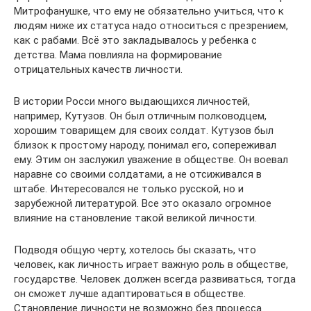
Митрофанушке, что ему не обязательно учиться, что к
людям ниже их статуса надо относиться с презрением,
как с рабами. Всё это закладывалось у ребенка с
детства. Мама повлияла на формирование
отрицательных качеств личности.
В истории Росси много выдающихся личностей,
например, Кутузов. Он был отличным полководцем,
хорошим товарищем для своих солдат. Кутузов был
близок к простому народу, понимал его, сопереживал
ему. Этим он заслужил уважение в обществе. Он воевал
наравне со своими солдатами, а не отсиживался в
штабе. Интересовался не только русской, но и
зарубежной литературой. Все это оказало огромное
влияние на становление такой великой личности.
Подводя общую черту, хотелось бы сказать, что
человек, как личность играет важную роль в обществе,
государстве. Человек должен всегда развиваться, тогда
он сможет лучше адаптироваться в обществе.
Становление личности не возможно без процесса