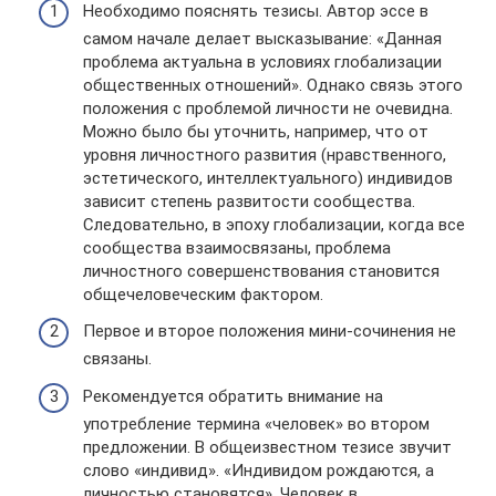
Необходимо пояснять тезисы. Автор эссе в
самом начале делает высказывание: «Данная
проблема актуальна в условиях глобализации
общественных отношений». Однако связь этого
положения с проблемой личности не очевидна.
Можно было бы уточнить, например, что от
уровня личностного развития (нравственного,
эстетического, интеллектуального) индивидов
зависит степень развитости сообщества.
Следовательно, в эпоху глобализации, когда все
сообщества взаимосвязаны, проблема
личностного совершенствования становится
общечеловеческим фактором.
Первое и второе положения мини-сочинения не
связаны.
Рекомендуется обратить внимание на
употребление термина «человек» во втором
предложении. В общеизвестном тезисе звучит
слово «индивид». «Индивидом рождаются, а
личностью становятся». Человек в