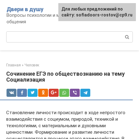
Перейти
Двери в душу
Для любых предложений по
к
Вопросы психологии и межличностного
сайту: sofiadoors-rostov@cp9.ru
контенту
общения
Поиск:
Главная
»
Человек
Сочинение ЕГЭ по обществознанию на тему
Социализация
Становление личности происходит в ходе непростого
взаимодействия с социумом, природой, техникой и
технологиями, с материальными и духовными
ценностями. Формирование и развитие личности
осуществляется в процессе этого взаимодействия. В