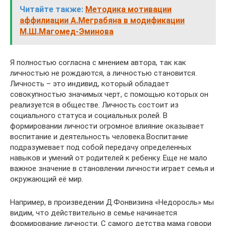
Читайте также:
Методика мотивации
аффилиации А.Меграбяна в модификации
М.Ш.Магомед-Эминова
Я полностью согласна с мнением автора, так как
личностью не рождаются, а личностью становится.
Личность – это индивид, который обладает
совокупностью значимых черт, с помощью которых он
реализуется в обществе. Личность состоит из
социального статуса и социальных ролей. В
формировании личности огромное влияние оказывает
воспитание и деятельность человека.Воспитание
подразумевает под собой передачу определенных
навыков и умений от родителей к ребенку. Еще не мало
важное значение в становлении личности играет семья и
окружающий её мир.
Например, в произведении Д.Фонвизина «Недоросль» мы
видим, что действительно в семье начинается
формирование личности. С самого детства мама говори