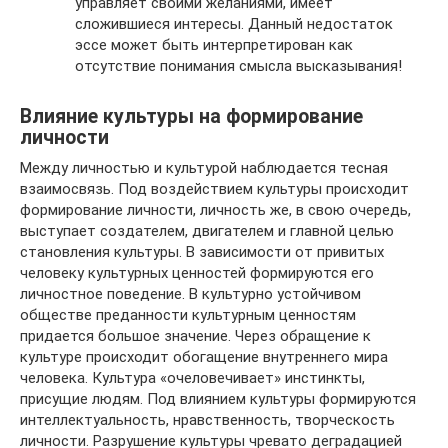
управляет своими желаниями, имеет
сложившиеся интересы. Данный недостаток
эссе может быть интерпретирован как
отсутствие понимания смысла высказывания!
Влияние культуры на формирование
личности
Между личностью и культурой наблюдается тесная
взаимосвязь. Под воздействием культуры происходит
формирование личности, личность же, в свою очередь,
выступает создателем, двигателем и главной целью
становления культуры. В зависимости от привитых
человеку культурных ценностей формируются его
личностное поведение. В культурно устойчивом
обществе преданности культурным ценностям
придается большое значение. Через обращение к
культуре происходит обогащение внутреннего мира
человека. Культура «очеловечивает» инстинкты,
присущие людям. Под влиянием культуры формируются
интеллектуальность, нравственность, творческость
личности. Разрушение культуры чревато деградацией