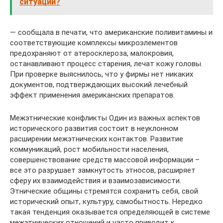
ситуации?
— сообщала в печати, что американские поливитамины и
соответствующие комплексы микроэлементов
предохраняют от атеросклероза, малокровия,
останавливают процесс старения, лечат кожу головы.
При проверке выяснилось, что у фирмы нет никаких
документов, подтверждающих высокий лечебный
эффект применения американских препаратов.
Межэтнические конфликты Один из важных аспектов
исторического развития состоит в неуклонном
расширении межэтнических контактов. Развитие
коммуникаций, рост мобильности населения,
совершенствование средств массовой информации –
все это разрушает замкнутость этносов, расширяет
сферу их взаимодействия и взаимозависимости.
Этнические общины стремятся сохранить себя, свой
исторический опыт, культуру, самобытность. Нередко
такая тенденция оказывается определяющей в системе
межэтнических отношений и часто приводит к