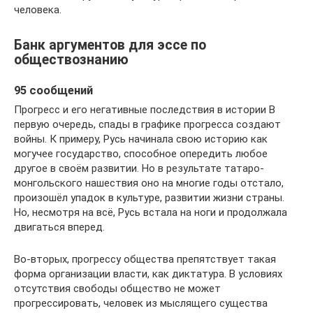
человека.
Банк аргументов для эссе по
обществознанию
95 сообщений
Прогресс и его негативные последствия в истории В
первую очередь, спады в графике прогресса создают
войны. К примеру, Русь начинала свою историю как
могучее государство, способное опередить любое
другое в своём развитии. Но в результате татаро-
монгольского нашествия оно на многие годы отстало,
произошёл упадок в культуре, развитии жизни страны.
Но, несмотря на всё, Русь встала на ноги и продолжала
двигаться вперед.
Во-вторых, прогрессу общества препятствует такая
форма организации власти, как диктатура. В условиях
отсутствия свободы общество не может
прогрессировать, человек из мыслящего существа