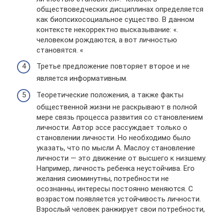
обществоведческих дисциплинах определяется
как биопсихосоциальное существо. В данном
контексте некорректно высказывание: «.
человеком рождаются, а вот личностью
становятся. «
Третье предложение повторяет второе и не
является информативным.
Теоретические положения, а также факты
общественной жизни не раскрывают в полной
мере связь процесса развития со становлением
личности. Автор эссе рассуждает только о
становлении личности. Но необходимо было
указать, что по мысли А. Маслоу становление
личности — это движение от высшего к низшему.
Например, личность ребенка неустойчива. Его
желания сиюминутны, потребности не
осознанны, интересы постоянно меняются. С
возрастом появляется устойчивость личности.
Взрослый человек ранжирует свои потребности,