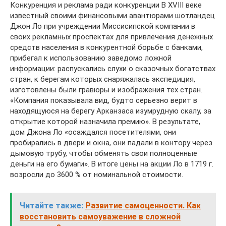
Конкуренция и реклама ради конкуренции В XVIII веке
известный своими финансовыми авантюрами шотландец
Джон Ло при учреждении Миссисипской компании в
своих рекламных проспектах для привлечения денежных
средств населения в конкурентной борьбе с банками,
прибегал к использованию заведомо ложной
информации: распускались слухи о сказочных богатствах
стран, к берегам которых снаряжалась экспедиция,
изготовлены были гравюры и изображения тех стран.
«Компания показывала вид, будто серьезно верит в
находящуюся на берегу Арканзаса изумрудную скалу, за
открытие которой назначила премию». В результате,
дом Джона Ло «осаждался посетителями, они
пробирались в двери и окна, они падали в контору через
дымовую трубу, чтобы обменять свои полноценные
деньги на его бумаги». В итоге цены на акции Ло в 1719 г.
возросли до 3600 % от номинальной стоимости.
Читайте также:
Развитие самоценности. Как
восстановить самоуважение в сложной