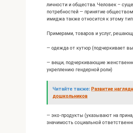
личности и общества. Человек – суще
потребностей — принятие обществом
имиджа также относится к этому тип
Примерами, товаров и услуг, решающ
— одежда от кутюр (подчеркивает вы
— вещи, подчеркивающие женственн
укреплению гендерной роли)
Читайте также:
Развитие нагляд
дошкольников
— эко-продукты (указывают на прина
значимость социальной ответственно