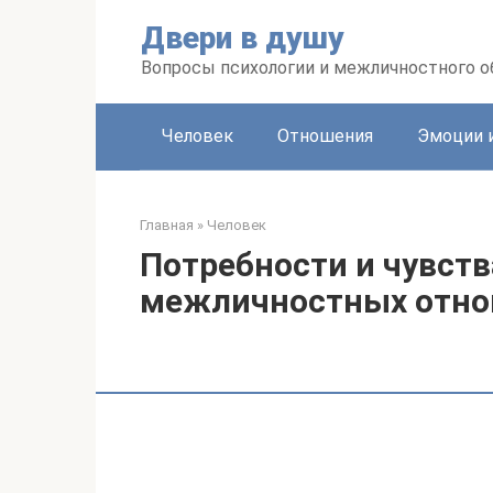
Перейти
Двери в душу
к
контенту
Вопросы психологии и межличностного 
Человек
Отношения
Эмоции 
Главная
»
Человек
Потребности и чувств
межличностных отно