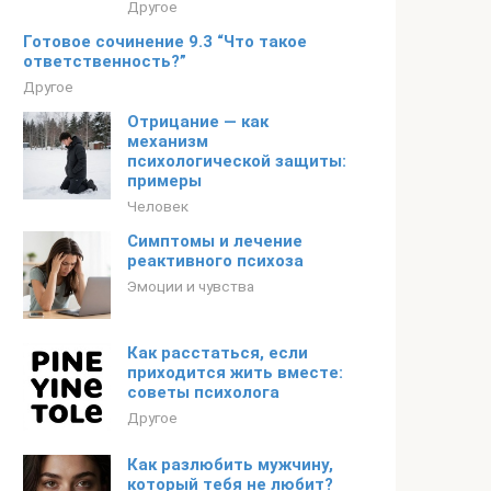
Другое
Готовое сочинение 9.3 “Что такое
ответственность?”
Другое
Отрицание — как
механизм
психологической защиты:
примеры
Человек
Симптомы и лечение
реактивного психоза
Эмоции и чувства
Как расстаться, если
приходится жить вместе:
советы психолога
Другое
Как разлюбить мужчину,
который тебя не любит?