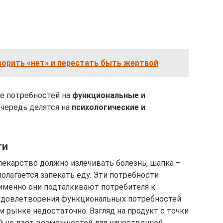
ворить «нет» и перестать быть жертвой
е потребностей на
функциональные и
очередь делятся на
психологические и
ти
лекарство должно излечивать болезнь, шапка –
полагается запекать еду. Эти потребности
именно они подталкивают потребителя к
удовлетворения функциональных потребностей
рынке недостаточно. Взгляд на продукт с точки
й не дает возможностей для качественной