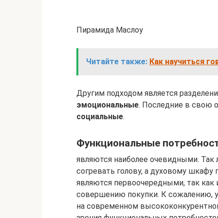
Пирамида Маслоу
Читайте также:
Как научиться го
Другим подходом является разделени
эмоциональные
. Последние в свою 
социальные
.
Функциональные потребнос
являются наиболее очевидными. Так 
согревать голову, а духовому шкафу 
являются первоочередными, так как 
совершению покупки. К сожалению, 
на современном высококонкурентном 
зрения функциональных потребносте