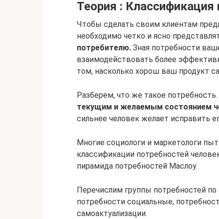
Теория : Классификация
Чтобы сделать своим клиентам предл
необходимо четко и ясно представля
потребителю.
Зная потребности ваш
взаимодействовать более эффективно
том, насколько хорош ваш продукт са
Разберем, что же такое потребность.
текущим и желаемым состоянием ч
сильнее человек желает исправить ег
Многие социологи и маркетологи пы
классификации потребностей человек
пирамида потребностей Маслоу.
Перечислим группы потребностей по 
потребности социальные, потребност
самоактуализации.