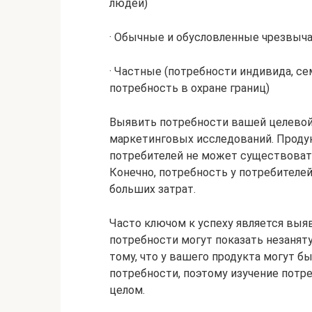
людей)
· Обычные и обусловленные чрезвыч
· Частные (потребности индивида, с
потребность в охране границ)
Выявить потребности вашей целевой
маркетинговых исследований. Проду
потребителей не может существовать 
Конечно, потребность у потребителе
больших затрат.
Часто ключом к успеху является выя
потребности могут показать незанят
тому, что у вашего продукта могут 
потребности, поэтому изучение потр
целом.