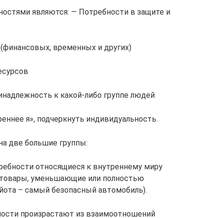
стями являются: — Потребности в защите и
(финансовых, временных и других)
есурсов
инадлежность к какой-либо группе людей
еннее я», подчеркнуть индивидуальность.
на две большие группы:
ребности относящиеся к внутреннему миру
я товары, уменьшающие или полностью
йота – самый безопасный автомобиль).
ности произрастают из взаимоотношений