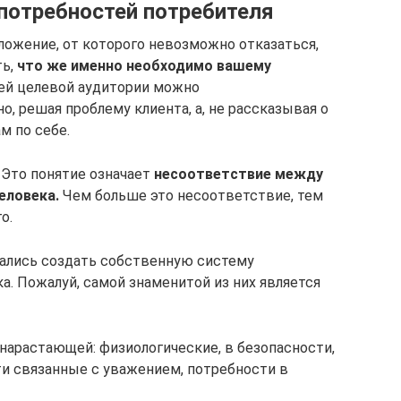
 потребностей потребителя
ожение, от которого невозможно отказаться,
ть,
что же именно необходимо вашему
ей целевой аудитории можно
, решая проблему клиента, а, не рассказывая о
м по себе.
 Это понятие означает
несоответствие между
еловека.
Чем больше это несоответствие, тем
о.
тались создать собственную систему
а. Пожалуй, самой знаменитой из них является
нарастающей: физиологические, в безопасности,
и связанные с уважением, потребности в