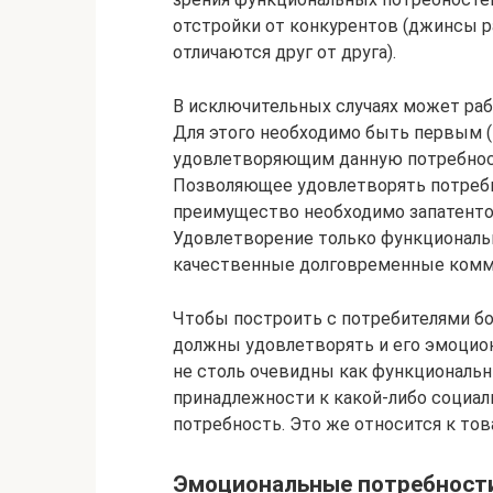
отстройки от конкурентов (джинсы 
отличаются друг от друга).
В исключительных случаях может раб
Для этого необходимо быть первым 
удовлетворяющим данную потребност
Позволяющее удовлетворять потребно
преимущество необходимо запатентов
Удовлетворение только функциональ
качественные долговременные комму
Чтобы построить с потребителями бо
должны удовлетворять и его эмоцион
не столь очевидны как функциональн
принадлежности к какой-либо социал
потребность. Это же относится к то
Эмоциональные потребност