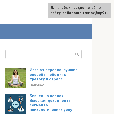
Для любых предложений по
сайту: sofiadoors-rostov@cp9.ru
Поиск:
Йога от стресса: лучшие
способы победить
тревогу и стресс
Человек
Бизнес на нервах.
Высокая доходность
сегмента
психологических услуг