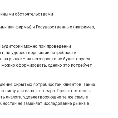
айными обстоятельствами
емьи или фирмы) и Государственные (например,
 аудитории можно при проведении
кт, не удовлетворяющий потребность
на рынке – на него просто не будет спроса.
й можно сформировать, однако это потребует
вление скрытых потребностей клиентов. Такие
ую нишу для вашего товара. Приготовьтесь к
быть аналоги, удовлетворяющие те же самые
ебностей не заменяет исследование рынка в