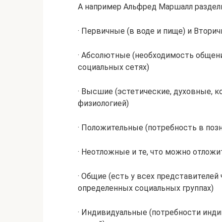
А например Альфред Маршалл раздели
· Первичные (в воде и пище) и Втори
· Абсолютные (необходимость общени
социальных сетях)
· Высшие (эстетические, духовные, к
физиологией)
· Положительные (потребность в поз
· Неотложные и те, что можно отложи
· Общие (есть у всех представителе
определенных социальных группах)
· Индивидуальные (потребности инди