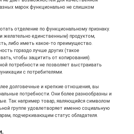
разных марок функционально не слишком
отать отделение по функциональному признаку.
(и желательно единственным) продуктом,
ь, либо иметь какое-то преимущество.
сть гораздо лучше других (такое
ать, чтобы защитить от копирования).
ной потребности не позволяет выстраивать
никации с потребителями.
лее долговечные и крепкие отношения, вы
альные потребности. Они более разнообразны и
ые. Так например товар, являющийся символом
ьной группе удовлетворяет именно социальную
варам, подчеркивающим статус обладателя.
и.