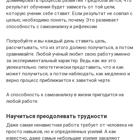
доминировать процессы развития. Предполагается, что
результат обучения будет зависеть от той цели,
которую ученик себе ставит. Если результат не совпал с
целью, необходимо понять, почему. Это развивает
способность с самоанализу и рефлексии.
Попробуйте и вы каждый день ставить цель,
рассчитывать, что из этого должно получиться, а потом
сравнивайте. Любой учёный любит свою работу именно
за экспериментальный характер. Ведь как же это
увлекательно: гипотетически представить, что и как
может получиться, а потом наблюдать, как медленно и
верно процесс приближается к заветной черте.
А способность к самоанализу в жизни пригодится на
любой работе.
Научиться преодолевать трудности
Даже самая ненавистная работа требует от человека не
просто навыков, но и определённых усилий. А как
известно, даже самые небольшие усилия закаляют