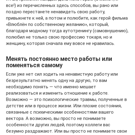
все!) из перечисленных здесь способов, вы рано или
поздно перестанете ненавидеть свою работу,
привыкнете к ней, а потом и полюбите, как герой фильма
«Влюблён по собственному желанию», который,
благодаря модному тогда аутотренингу (самовнушению),
полюбил не только свою профессию токаря, но и
женщину, которая сначала ему вовсе не нравилась.
Менять постоянно место работы или
поменяться самому
Если уже нет сил ходить на ненавистную работу или
безрезультатно менять одну на другую, то вам
необходимо понять — что именно мешает
реализоваться и изменить отношение к работе.
Возможно — это психологические травмы, полученные в
детстве или в процессе жизни. Или плохие состояния,
связанные с психическими особенностями вашего
вектора. А возможно, вы просто не понимаете
особенности других людей, поэтому коллеги вас
безумно раздражают. Или вы просто не понимаете свои