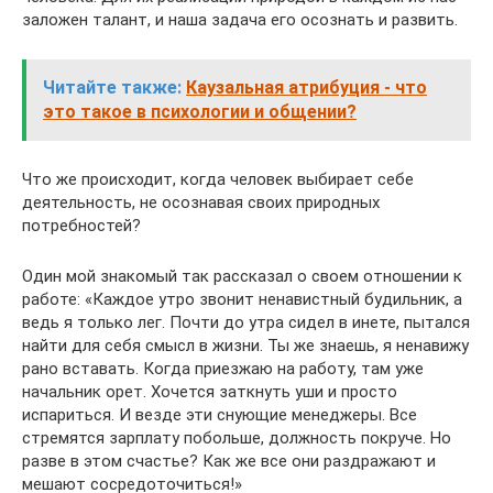
заложен талант, и наша задача его осознать и развить.
Читайте также:
Каузальная атрибуция - что
это такое в психологии и общении?
Что же происходит, когда человек выбирает себе
деятельность, не осознавая своих природных
потребностей?
Один мой знакомый так рассказал о своем отношении к
работе: «Каждое утро звонит ненавистный будильник, а
ведь я только лег. Почти до утра сидел в инете, пытался
найти для себя смысл в жизни. Ты же знаешь, я ненавижу
рано вставать. Когда приезжаю на работу, там уже
начальник орет. Хочется заткнуть уши и просто
испариться. И везде эти снующие менеджеры. Все
стремятся зарплату побольше, должность покруче. Но
разве в этом счастье? Как же все они раздражают и
мешают сосредоточиться!»