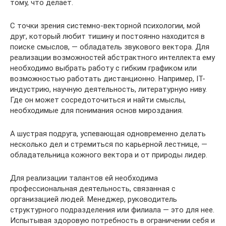
тому, что делает.
С точки зрения системно-векторной психологии, мой
друг, который любит тишину и постоянно находится в
поиске смыслов, — обладатель звукового вектора. Для
реализации возможностей абстрактного интеллекта ему
необходимо выбрать работу с гибким графиком или
возможностью работать дистанционно. Например, IT-
индустрию, научную деятельность, литературную ниву.
Где он может сосредоточиться и найти смыслы,
необходимые для понимания основ мироздания.
А шустрая подруга, успевающая одновременно делать
несколько дел и стремиться по карьерной лестнице, —
обладательница кожного вектора и от природы лидер.
Для реализации талантов ей необходима
профессиональная деятельность, связанная с
организацией людей. Менеджер, руководитель
структурного подразделения или филиала — это для нее.
Испытывая здоровую потребность в ограничении себя и