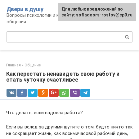
Перейти
Двери в душу
Для любых предложений по
к
Вопросы психологии и межличностного
сайту: sofiadoors-rostov@cp9.ru
контенту
общения
Поиск:
Главная
»
Общение
Как перестать ненавидеть свою работу и
стать чуточку счастливее
Что делать, если надоела работа?
Если вы вслед за другими шутите о том, будто ничто так
не сокращает жизнь, как восьмичасовой рабочий день,