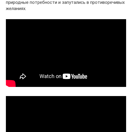
природные потребности и запутались в противоречивых
желаниях.