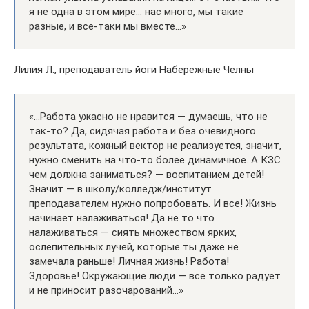
я не одна в этом мире… нас много, мы такие
разные, и все-таки мы вместе…»
Лилия Л., преподаватель йоги Набережные Челны
«…Работа ужасно не нравится — думаешь, что не
так-то? Да, сидячая работа и без очевидного
результата, кожный вектор не реализуется, значит,
нужно сменить на что-то более динамичное. А КЗС
чем должна заниматься? — воспитанием детей!
Значит — в школу/колледж/институт
преподавателем нужно попробовать. И все! Жизнь
начинает налаживаться! Да не то что
налаживаться — сиять множеством ярких,
ослепительных лучей, которые ты даже не
замечала раньше! Личная жизнь! Работа!
Здоровье! Окружающие люди — все только радует
и не приносит разочарований…»