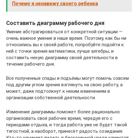
Почему я ненавижу своего ребенка
Составить диаграмму рабочего дня
Умение абстрагироваться от конкретной ситуации —
очень важное умение в наше время. Поэтому, как бы ни
относились вы к своей работе, попробуйте подойти к
ней с точки зрения математики, лучше алгебры, и
составить некую диаграмму своей деятельности в
течение рабочего дня.
Все полученные спады и подъёмы могут помочь совсем
под другим углом зрения взглянуть на свою работу, а
может, даже подтолкнут к неким изменениям в
организации собственной деятельности.
Изменение диаграммы поможет более рационально
организовать своё рабочее время, чередуя его с
периодами отдыха, и тогда работа уже не будет такой
тягостной, а наоборот, принесёт радость созидания.
Кто-то начинает видеть в бесконечной чреде клиентов