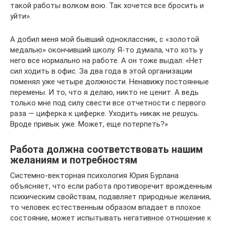
такой работы волком вою. Так хочется все бросить и
уйти».
А добил меня мой бывший одноклассник, с «золотой
медалью» окончивший школу. Я-то думала, что хоть у
него все нормально на работе. А он тоже выдал: «Нет
сил ходить в офис. За два года в этой организации
поменял уже четыре должности. Ненавижу постоянные
перемены. И то, что я делаю, никто не ценит. А ведь
только мне под силу свести все отчетности с первого
раза — циферка к циферке. Уходить никак не решусь.
Вроде привык уже. Может, еще потерпеть?»
Работа должна соответствовать нашим
желаниям и потребностям
Системно-векторная психология Юрия Бурлана
объясняет, что если работа противоречит врожденным
психическим свойствам, подавляет природные желания,
то человек естественным образом впадает в плохое
состояние, может испытывать негативное отношение к