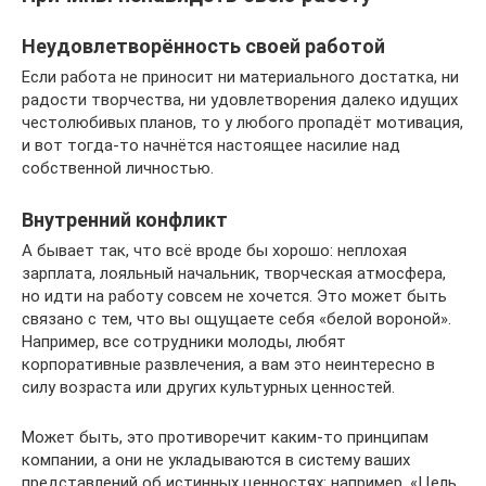
Неудовлетворённость своей работой
Если работа не приносит ни материального достатка, ни
радости творчества, ни удовлетворения далеко идущих
честолюбивых планов, то у любого пропадёт мотивация,
и вот тогда-то начнётся настоящее насилие над
собственной личностью.
Внутренний конфликт
А бывает так, что всё вроде бы хорошо: неплохая
зарплата, лояльный начальник, творческая атмосфера,
но идти на работу совсем не хочется. Это может быть
связано с тем, что вы ощущаете себя «белой вороной».
Например, все сотрудники молоды, любят
корпоративные развлечения, а вам это неинтересно в
силу возраста или других культурных ценностей.
Может быть, это противоречит каким-то принципам
компании, а они не укладываются в систему ваших
представлений об истинных ценностях: например, «Цель