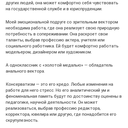
других людей, она может комфортно себя чувствовать
на государственной службе и в юриспруденции.
Моей эмоциональной подруге со зрительным вектором
необходима работа, где она реализует свою природную
потребность в сопереживании. Она раскроет свои
таланты, выбрав профессию актера, учителя или
социального работника. Ей будет комфортно работать
модельером, дизайнером или художником.
А одноклассник с «золотой медалью» — обладатель
анального вектора.
Консерватизм — это его кредо. Любые изменения на
работе для него стресс. Но его аналитический ум и
феноменальная память будут по достоинству оценены в
педагогике, научной деятельности. Он может
реализоваться, выбрав профессию редактора,
корректора, ювелира или другую, где понадобится его
скрупулезность.