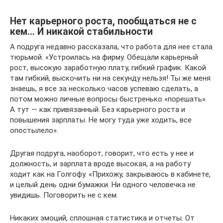
Нет карьерного роста, пообщаться не с
кем… И никакой стабильности
А подруга недавно рассказала, что работа для нее стала
тюрьмой. «Устроилась на фирму. Обещали карьерный
рост, высокую заработную плату, гибкий график. Какой
там гибкий, выскочить ни на секунду нельзя! Ты же меня
знаешь, я все за несколько часов успеваю сделать, а
потом можно личные вопросы быстренько «порешать».
А тут — как привязанный. Без карьерного роста и
повышения зарплаты. Не могу туда уже ходить, все
опостылело».
Другая подруга, наоборот, говорит, что есть у нее и
должность, и зарплата вроде высокая, а на работу
ходит как на Голгофу. «Прихожу, закрываюсь в кабинете,
и целый день одни бумажки. Ни одного человечка не
увидишь. Поговорить не с кем.
Никаких эмоций, сплошная статистика и отчеты. От