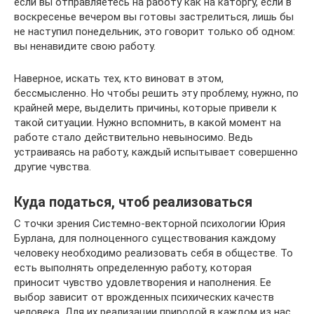
если вы отправляетесь на работу как на каторгу, если в
воскресенье вечером вы готовы застрелиться, лишь бы
не наступил понедельник, это говорит только об одном:
вы ненавидите свою работу.
Наверное, искать тех, кто виноват в этом,
бессмысленно. Но чтобы решить эту проблему, нужно, по
крайней мере, выделить причины, которые привели к
такой ситуации. Нужно вспомнить, в какой момент на
работе стало действительно невыносимо. Ведь
устраиваясь на работу, каждый испытывает совершенно
другие чувства.
Куда податься, чтоб реализоваться
С точки зрения Системно-векторной психологии Юрия
Бурлана, для полноценного существования каждому
человеку необходимо реализовать себя в обществе. То
есть выполнять определенную работу, которая
приносит чувство удовлетворения и наполнения. Ее
выбор зависит от врожденных психических качеств
человека. Для их реализации природой в каждом из нас