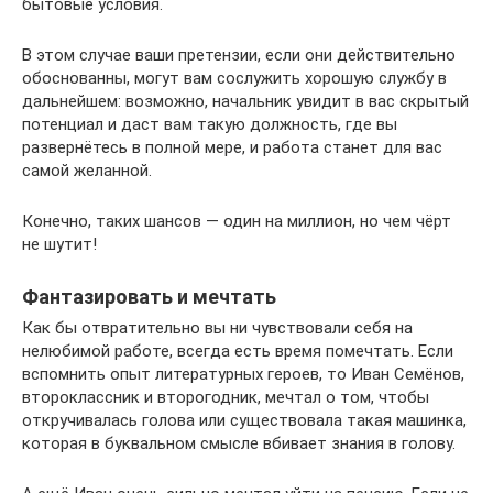
бытовые условия.
В этом случае ваши претензии, если они действительно
обоснованны, могут вам сослужить хорошую службу в
дальнейшем: возможно, начальник увидит в вас скрытый
потенциал и даст вам такую должность, где вы
развернётесь в полной мере, и работа станет для вас
самой желанной.
Конечно, таких шансов — один на миллион, но чем чёрт
не шутит!
Фантазировать и мечтать
Как бы отвратительно вы ни чувствовали себя на
нелюбимой работе, всегда есть время помечтать. Если
вспомнить опыт литературных героев, то Иван Семёнов,
второклассник и второгодник, мечтал о том, чтобы
откручивалась голова или существовала такая машинка,
которая в буквальном смысле вбивает знания в голову.