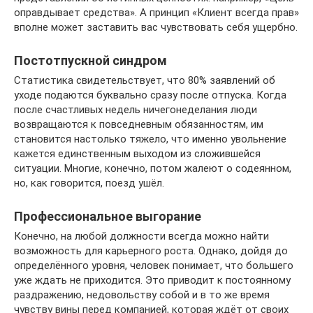
оправдывает средства». А принцип «Клиент всегда прав»
вполне может заставить вас чувствовать себя ущербно.
Постотпускной синдром
Статистика свидетельствует, что 80% заявлений об
уходе подаются буквально сразу после отпуска. Когда
после счастливых недель ничегонеделания люди
возвращаются к повседневным обязанностям, им
становится настолько тяжело, что именно увольнение
кажется единственным выходом из сложившейся
ситуации. Многие, конечно, потом жалеют о содеянном,
но, как говорится, поезд ушёл.
Профессиональное выгорание
Конечно, на любой должности всегда можно найти
возможность для карьерного роста. Однако, дойдя до
определённого уровня, человек понимает, что большего
уже ждать не приходится. Это приводит к постоянному
раздражению, недовольству собой и в то же время
чувству вины перед компанией, которая ждёт от своих