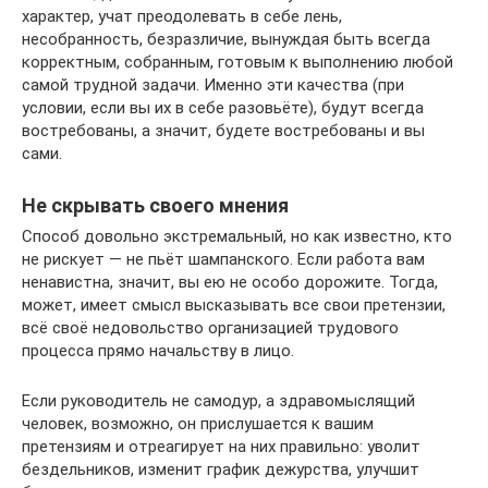
характер, учат преодолевать в себе лень,
несобранность, безразличие, вынуждая быть всегда
корректным, собранным, готовым к выполнению любой
самой трудной задачи. Именно эти качества (при
условии, если вы их в себе разовьёте), будут всегда
востребованы, а значит, будете востребованы и вы
сами.
Не скрывать своего мнения
Способ довольно экстремальный, но как известно, кто
не рискует — не пьёт шампанского. Если работа вам
ненавистна, значит, вы ею не особо дорожите. Тогда,
может, имеет смысл высказывать все свои претензии,
всё своё недовольство организацией трудового
процесса прямо начальству в лицо.
Если руководитель не самодур, а здравомыслящий
человек, возможно, он прислушается к вашим
претензиям и отреагирует на них правильно: уволит
бездельников, изменит график дежурства, улучшит