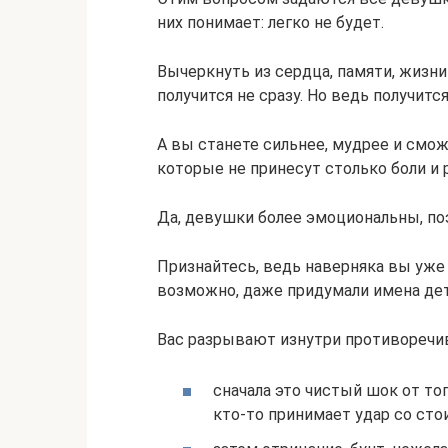
них понимает: легко не будет.
Вычеркнуть из сердца, памяти, жизн
получится не сразу. Но ведь получится
А вы станете сильнее, мудрее и смо
которые не принесут столько боли и 
Да, девушки более эмоциональны, по
Признайтесь, ведь наверняка вы уже 
возможно, даже придумали имена дет
Вас разрывают изнутри противоречи
сначала это чистый шок от тог
кто-то принимает удар со ст