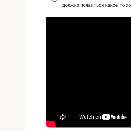
должно появиться какое-то хо