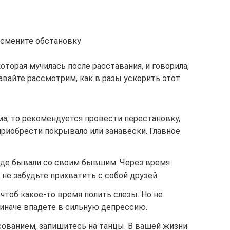
— смените обстановку
которая мучилась после расставания, и говорила,
авайте рассмотрим, как в разы ускорить этот
ма, то рекомендуется провести перестановку,
риобрести покрывало или занавески. Главное
 где бывали со своим бывшим. Через время
 не забудьте прихватить с собой друзей.
 чтоб какое-то время полить слезы. Но не
 иначе впадете в сильную депрессию.
сованием, запишитесь на танцы. В вашей жизни