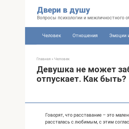
Перейти
Двери в душу
к
контенту
Вопросы психологии и межличностного 
Человек
Отношения
Эмоции 
Главная
»
Человек
Девушка не может за
отпускает. Как быть?
Говорят, что расставание – это мален
рассталась с любимым, с этим соглас