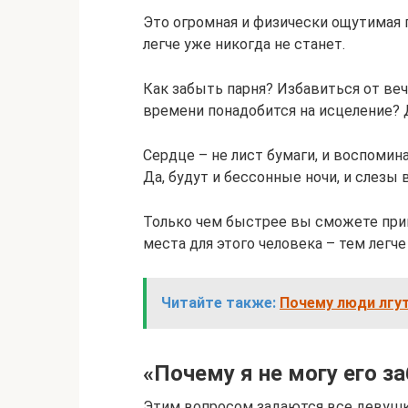
Это огромная и физически ощутимая п
легче уже никогда не станет.
Как забыть парня? Избавиться от веч
времени понадобится на исцеление? 
Сердце – не лист бумаги, и воспомин
Да, будут и бессонные ночи, и слезы 
Только чем быстрее вы сможете прин
места для этого человека – тем легч
Читайте также:
Почему люди лгут
«Почему я не могу его з
Этим вопросом задаются все девушк