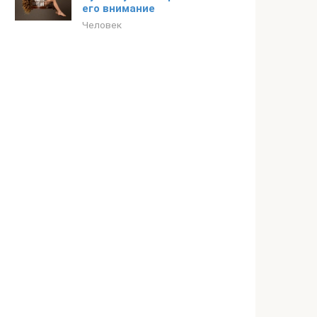
его внимание
Человек