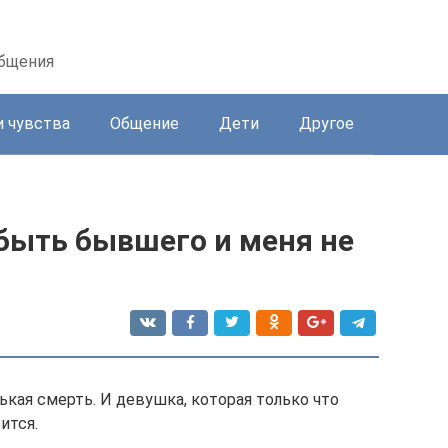
общения
и чувства
Общение
Дети
Другое
быть бывшего и меня не
ькая смерть. И девушка, которая только что
ится.