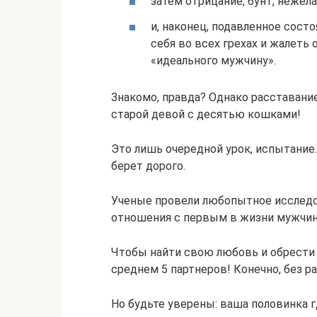
затем отрицание, бунт, неже
и, наконец, подавленное сост
себя во всех грехах и жалеть 
«идеального мужчину».
Знакомо, правда? Однако расставание
старой девой с десятью кошками!
Это лишь очередной урок, испытание.
берет дорого.
Ученые провели любопытное исследов
отношения с первым в жизни мужчино
Чтобы найти свою любовь и обрести
среднем 5 партнеров! Конечно, без р
Но будьте уверены: ваша половинка г