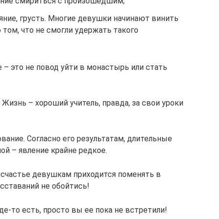
лание смириться с произошедшим;
ояние, грусть. Многие девушки начинают винить
о том, что не смогли удержать такого
 – это не повод уйти в монастырь или стать
 Жизнь – хороший учитель, правда, за свои уроки
ание. Согласно его результатам, длительные
й – явление крайне редкое.
 счастье девушкам приходится поменять в
асставаний не обойтись!
де-то есть, просто вы ее пока не встретили!