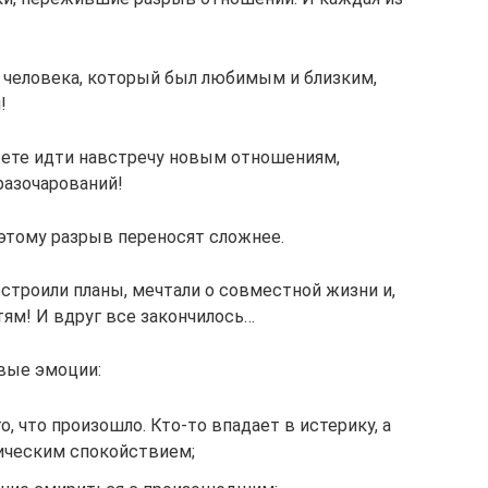
и человека, который был любимым и близким,
!
жете идти навстречу новым отношениям,
разочарований!
этому разрыв переносят сложнее.
строили планы, мечтали о совместной жизни и,
ям! И вдруг все закончилось…
вые эмоции:
о, что произошло. Кто-то впадает в истерику, а
оическим спокойствием;