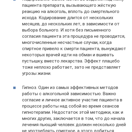
пациента препарата, вызывающего жёсткую
реакцию на алкоголь, вплоть до смертельного
исхода. Кодирование длится от нескольких
месяцев, до нескольких лет, в зависимости от
выбора больного. И хотя без письменного
согласия пациента эта процедура не проводится,
многочисленные несчастные случаи, когда
спиртное привело к смерти пациента, вынуждают
некоторых врачей идти на обман и вшивать
пустышку, вместо лекарства. Эффект плацебо
тоже неплохо работает, зато не представляет
угрозы жизни.
Гипноз. Один из самых эффективных методов
работы с алкогольной зависимостью. Важно
согласие и личное активное участие пациента в
процессе работы над собой во время сеансов
гипнотерапии. Недостаток этой методики, как и
многих других, заключается в том, что до начала
лечения пьющий человек должен несколько дней
не употреблять спиртное, а этого добиться