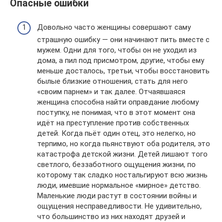
Опасные ошибки
Довольно часто женщины совершают саму
страшную ошибку — они начинают пить вместе с
мужем. Одни для того, чтобы он не уходил из
дома, а пил под присмотром, другие, чтобы ему
меньше досталось, третьи, чтобы восстановить
былые близкие отношения, стать для него
«своим парнем» и так далее. Отчаявшаяся
женщина способна найти оправдание любому
поступку, не понимая, что в этот момент она
идёт на преступление против собственных
детей. Когда пьёт один отец, это нелегко, но
терпимо, но когда пьянствуют оба родителя, это
катастрофа детской жизни. Детей лишают того
светлого, беззаботного ощущения жизни, по
которому так сладко ностальгируют всю жизнь
люди, имевшие нормальное «мирное» детство.
Маленькие люди растут в состоянии войны и
ощущения несправедливости. Не удивительно,
что большинство из них находят друзей и