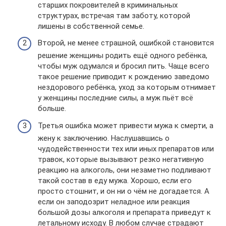
старших покровителей в криминальных
структурах, встречая там заботу, которой
лишены в собственной семье.
Второй, не менее страшной, ошибкой становится
решение женщины родить ещё одного ребёнка,
чтобы муж одумался и бросил пить. Чаще всего
такое решение приводит к рождению заведомо
нездорового ребёнка, уход за которым отнимает
у женщины последние силы, а муж пьёт всё
больше.
Третья ошибка может привести мужа к смерти, а
жену к заключению. Наслушавшись о
чудодейственности тех или иных препаратов или
травок, которые вызывают резко негативную
реакцию на алкоголь, они незаметно подливают
такой состав в еду мужа. Хорошо, если его
просто стошнит, и он ни о чём не догадается. А
если он заподозрит неладное или реакция
большой дозы алкоголя и препарата приведут к
летальному исходу. В любом случае страдают