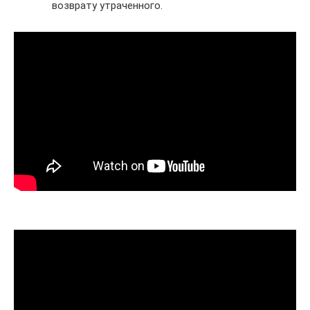
возврату утраченного.