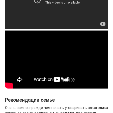
Рекомендации семье
Очень важно, прежде чем начать уговаривать алкоголика
заняться своим здоровьем, выполнить ряд правил: