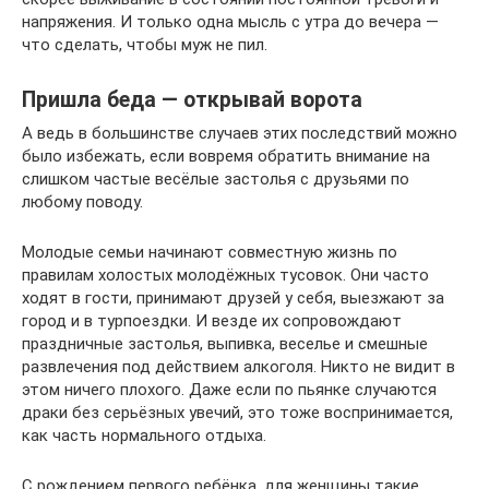
напряжения. И только одна мысль с утра до вечера —
что сделать, чтобы муж не пил.
Пришла беда — открывай ворота
А ведь в большинстве случаев этих последствий можно
было избежать, если вовремя обратить внимание на
слишком частые весёлые застолья с друзьями по
любому поводу.
Молодые семьи начинают совместную жизнь по
правилам холостых молодёжных тусовок. Они часто
ходят в гости, принимают друзей у себя, выезжают за
город и в турпоездки. И везде их сопровождают
праздничные застолья, выпивка, веселье и смешные
развлечения под действием алкоголя. Никто не видит в
этом ничего плохого. Даже если по пьянке случаются
драки без серьёзных увечий, это тоже воспринимается,
как часть нормального отдыха.
С рождением первого ребёнка, для женщины такие