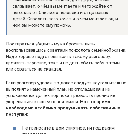
связывает, о чём вы мечтаете и чего ждёте от
него, как от близкого человека и отца ваших
детей. Спросить чего хочет и о чём мечтает он, и
чем вы можете ему помочь.
Постараться убедить мужа бросить пить,
воспользовавшись советами психолога семейной жизни.
Надо хорошо подготовиться к такому разговору,
проявить терпение, такт и не дать сбить себя с темы
или сорваться на скандал.
Если разговор удался, то далее следует неукоснительно
выполнять намеченный план, не откладывая и не
успокаиваясь до тех пор пока трезвость прочно не
укорениться в вашей новой жизни.
На это время
необходимо особенно продумывать собственные
поступки:
Не приносите в дом спиртное, ни под каким