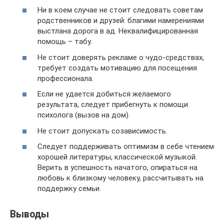
Ни в коем случае не стоит следовать советам
родственников и друзей: благими намерениями
выстлана дорога в ад. Неквалифицированная
помощь – табу.
Не стоит доверять рекламе о чудо-средствах,
требует создать мотивацию для посещения
профессионала.
Если не удается добиться желаемого
результата, следует прибегнуть к помощи
психолога (вызов на дом).
Не стоит допускать созависимость.
Следует поддерживать оптимизм в себе чтением
хорошей литературы, классической музыкой.
Верить в успешность начатого, опираться на
любовь к близкому человеку, рассчитывать на
поддержку семьи.
Выводы