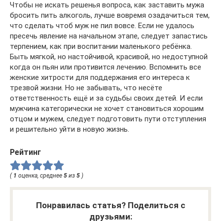
Чтобы не искать решенья вопроса, как заставить мужа
бросить пить алкоголь, лучше вовремя озадачиться тем,
что сделать чтоб муж не пил вовсе. Если не удалось
пресечь явление на начальном этапе, следует запастись
терпением, как при воспитании маленького ребёнка.
Быть мягкой, но настойчивой, красивой, но недоступной
когда он пьян или противится лечению. Вспомнить все
женские хитрости для поддержания его интереса к
трезвой жизни. Но не забывать, что несёте
ответственность ещё и за судьбы своих детей. И если
мужчина категорически не хочет становиться хорошим
отцом и мужем, следует подготовить пути отступления
и решительно уйти в новую жизнь.
Рейтинг
(
1
оценка, среднее
5
из
5
)
Понравилась статья? Поделиться с
друзьями: