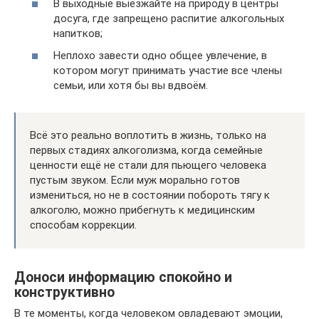
В выходные выезжайте на природу в центры
досуга, где запрещено распитие алкогольных
напитков;
Неплохо завести одно общее увлечение, в
котором могут принимать участие все члены
семьи, или хотя бы вы вдвоём.
Всё это реально воплотить в жизнь, только на
первых стадиях алкоголизма, когда семейные
ценности ещё не стали для пьющего человека
пустым звуком. Если муж морально готов
измениться, но не в состоянии побороть тягу к
алкоголю, можно прибегнуть к медицинским
способам коррекции.
Доноси информацию спокойно и
конструктивно
В те моменты, когда человеком овладевают эмоции,