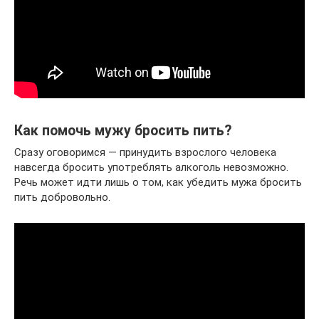
Как помочь мужу бросить пить?
Сразу оговоримся — принудить взрослого человека
навсегда бросить употреблять алкоголь невозможно.
Речь может идти лишь о том, как убедить мужа бросить
пить добровольно.