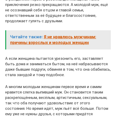
приключения резко прекращаются. А молодой муж, ещё
не осознавший себя отцом и главой семьи,
ответственным за её будущее и благосостояние,
продолжает гулять с друзьями.
Читайте также:
Я не нравлюсь мужчинам:
причины взрослых и молодых женщин
А если женщина пытается урезонить его, заставляет
быть дома и заниматься бытом, на неё набрасываются
даже бывшие подруги, обвиняя в том, что она обабилась,
стала занудой и тому подобное.
А многим молодым женщинам первое время и самим
нравится слегка выпивший муж. Он становится таким
раскрепощённым, весёлым, артистичным, сексуальным,
так что оба получают удовольствие от этого
состояния. Но время идёт, муж пьёт всё больше. Потом
ему уже не нужны друзья, с которыми придётся