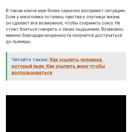
В таком ключе муж более серьезно воспримет ситуацию.
Если у алкоголика остались чувства к спутнице жизни,
он сделает все возможное, чтобы сохранить союз. Не
стоит бояться говорить о своих ощущениях. Возможно,
именно благодаря искренности получится достучаться
до пьяницы.
Читайте также:
Как усыпить человека,
который пьян. Как усыпить жену чтобы
воспользоваться