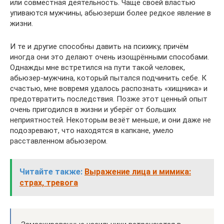
или совместная деятельность. Чаще своей властью
упиваются мужчины, абьюзерши более редкое явление в
жизни.
И те и другие способны давить на психику, причём
иногда они это делают очень изощрёнными способами.
Однажды мне встретился на пути такой человек,
абьюзер-мужчина, который пытался подчинить себе. К
счастью, мне вовремя удалось распознать «хищника» и
предотвратить последствия. Позже этот ценный опыт
очень пригодился в жизни и уберёг от больших
неприятностей. Некоторым везёт меньше, и они даже не
подозревают, что находятся в капкане, умело
расставленном абьюзером.
Читайте также:
Выражение лица и мимика:
страх, тревога