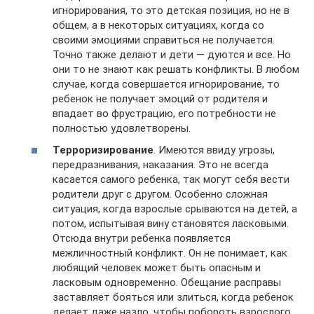
игнорирования, то это детская позиция, но не в
общем, а в некоторых ситуациях, когда со
своими эмоциями справиться не получается.
Точно также делают и дети — дуются и все. Но
они то не знают как решать конфликты. В любом
случае, когда совершается игнорирование, то
ребенок не получает эмоций от родителя и
впадает во фрустрацию, его потребности не
полностью удовлетворены.
Терроризирование
. Имеются ввиду угрозы,
передразнивания, наказания. Это не всегда
касается самого ребенка, так могут себя вести
родители друг с другом. Особенно сложная
ситуация, когда взрослые срываются на детей, а
потом, испытывая вину становятся ласковыми.
Отсюда внутри ребенка появляется
межличностный конфликт. Он не понимает, как
любящий человек может быть опасным и
ласковым одновременно. Обещание расправы
заставляет бояться или злиться, когда ребенок
делает даже назло, чтобы побороть взрослого.