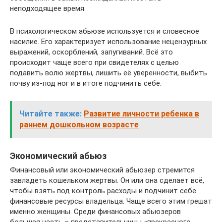
неподходящее время.
В психологическом абьюзе используется и словесное
насилие. Его характеризует использование нецензурных
выражений, оскорблений, запугиваний. Всё это
происходит чаще всего при свидетелях с целью
подавить волю жертвы, лишить её уверенности, выбить
почву из-под ног и в итоге подчинить себе.
Читайте также:
Развитие личности ребенка в
раннем дошкольном возрасте
Экономический абьюз
Финансовый или экономический абьюзер стремится
завладеть кошельком жертвы. Он или она сделает всё,
чтобы взять под контроль расходы и подчинит себе
финансовые ресурсы владельца. Чаще всего этим грешат
именно женщины. Среди финансовых абьюзеров
большая часть – представительницы «прекрасного