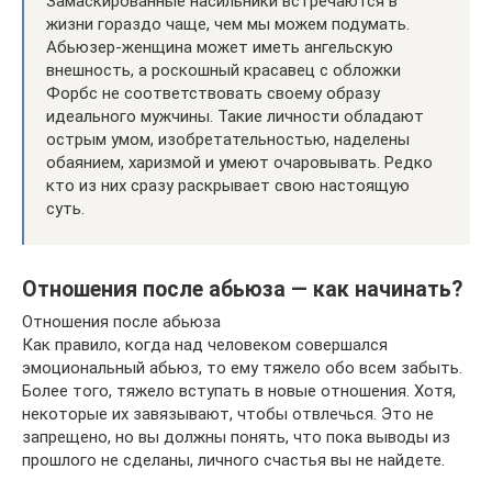
Замаскированные насильники встречаются в
жизни гораздо чаще, чем мы можем подумать.
Абьюзер-женщина может иметь ангельскую
внешность, а роскошный красавец с обложки
Форбс не соответствовать своему образу
идеального мужчины. Такие личности обладают
острым умом, изобретательностью, наделены
обаянием, харизмой и умеют очаровывать. Редко
кто из них сразу раскрывает свою настоящую
суть.
Отношения после абьюза — как начинать?
Отношения после абьюза
Как правило, когда над человеком совершался
эмоциональный абьюз, то ему тяжело обо всем забыть.
Более того, тяжело вступать в новые отношения. Хотя,
некоторые их завязывают, чтобы отвлечься. Это не
запрещено, но вы должны понять, что пока выводы из
прошлого не сделаны, личного счастья вы не найдете.