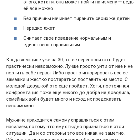
этого, кстати, она может пойти на измену — ведь
ей все можно
Без причины начинает тиранить своих же детей
Нередко лжет
Считает свое поведение нормальным и
единственно правильным
Когда женщине уже за 30, то ее перевоспитать будет
практически невозможно. Лучше просто уйти от нее и не
портить себе нервы. Либо просто игнорировать все ее
замашки и жестко постараться поставить на место. С
молодой девушкой это еще пройдет. Хотя, постоянная
конфронтация тоже еще никого до добра не доводила,
семейных войн будет много и исход их предсказать
невозможно.
Мужчине приходится самому справляться с этим
насилием, потому что ему стыдно признаться в этой
ситуации. Да и со стороны это все никак не заметно.
Обычно друзья и коллеги поздно обо всем узнают.