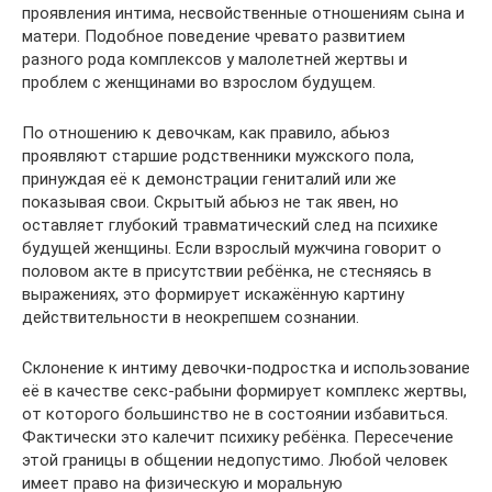
проявления интима, несвойственные отношениям сына и
матери. Подобное поведение чревато развитием
разного рода комплексов у малолетней жертвы и
проблем с женщинами во взрослом будущем.
По отношению к девочкам, как правило, абьюз
проявляют старшие родственники мужского пола,
принуждая её к демонстрации гениталий или же
показывая свои. Скрытый абьюз не так явен, но
оставляет глубокий травматический след на психике
будущей женщины. Если взрослый мужчина говорит о
половом акте в присутствии ребёнка, не стесняясь в
выражениях, это формирует искажённую картину
действительности в неокрепшем сознании.
Склонение к интиму девочки-подростка и использование
её в качестве секс-рабыни формирует комплекс жертвы,
от которого большинство не в состоянии избавиться.
Фактически это калечит психику ребёнка. Пересечение
этой границы в общении недопустимо. Любой человек
имеет право на физическую и моральную