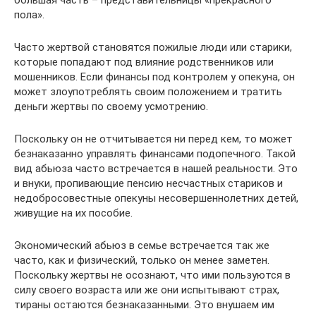
пола».
Часто жертвой становятся пожилые люди или старики,
которые попадают под влияние родственников или
мошенников. Если финансы под контролем у опекуна, он
может злоупотреблять своим положением и тратить
деньги жертвы по своему усмотрению.
Поскольку он не отчитывается ни перед кем, то может
безнаказанно управлять финансами подопечного. Такой
вид абьюза часто встречается в нашей реальности. Это
и внуки, пропивающие пенсию несчастных стариков и
недобросовестные опекуны несовершеннолетних детей,
живущие на их пособие.
Экономический абьюз в семье встречается так же
часто, как и физический, только он менее заметен.
Поскольку жертвы не осознают, что ими пользуются в
силу своего возраста или же они испытывают страх,
тираны остаются безнаказанными. Это внушаем им