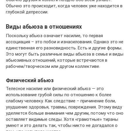
Обычно это происходит, когда человек уже находится в
глубокой депрессии.
Виды абьюза в отношениях
Поскольку абьюз означает насилие, то первая
ассоциация – это побои и изнасилования. Однако это не
единственная его разновидность. Есть и другие формы.
Это могут быть различные виды абьюза в семье и виды
абьюзивных отношений, которые встречаются в
рабочем/творческом или другом коллективе.
Физический абьюз
Телесное насилие или физический абьюз — это
использование грубой силы по отношению к более
слабому человеку. Как следствие – причинение боли,
ухудшение здоровья, травмы, повреждения. Этому виду
уделяется больше внимания чем другим, потому что оно
оставляет видимые следы. Хотя «грамотные» тираны
умеют и это делать так, чтобы никто не догадался о