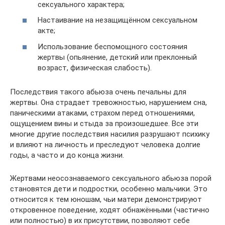
сексуального характера;
Настаивание на незащищённом сексуальном
акте;
Использование беспомощного состояния
жертвы (опьянение, детский или преклонный
возраст, физическая слабость).
Последствия такого абьюза очень печальны для
жертвы. Она страдает тревожностью, нарушением сна,
паническими атаками, страхом перед отношениями,
ощущением вины и стыда за произошедшее. Все эти
многие другие последствия насилия разрушают психику
и влияют на личность и преследуют человека долгие
годы, а часто и до конца жизни.
Жертвами неосознаваемого сексуального абьюза порой
становятся дети и подростки, особенно мальчики. Это
относится к тем юношам, чьи матери демонстрируют
откровенное поведение, ходят обнажёнными (частично
или полностью) в их присутствии, позволяют себе