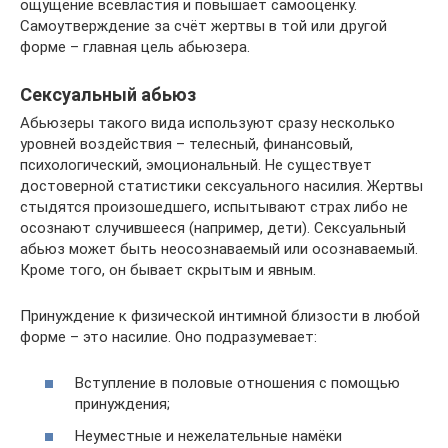
ощущение всевластия и повышает самооценку.
Самоутверждение за счёт жертвы в той или другой
форме – главная цель абьюзера.
Сексуальный абьюз
Абьюзеры такого вида используют сразу несколько
уровней воздействия – телесный, финансовый,
психологический, эмоциональный. Не существует
достоверной статистики сексуального насилия. Жертвы
стыдятся произошедшего, испытывают страх либо не
осознают случившееся (например, дети). Сексуальный
абьюз может быть неосознаваемый или осознаваемый.
Кроме того, он бывает скрытым и явным.
Принуждение к физической интимной близости в любой
форме – это насилие. Оно подразумевает:
Вступление в половые отношения с помощью
принуждения;
Неуместные и нежелательные намёки