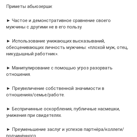
Приметы абьюзерши:
► Частое и демонстративное сравнение своего
мужчины с другими не в его пользу.
► Использование унижающих высказываний,
обесценивающих личность мужчины: «плохой муж, отец,
никудышный работник».
► Манипулирование с помощью угроз разорвать
отношения.
► Преувеличение собственной значимости в
отношениях/семье/работе.
► Беспричинные оскорбления, публичные насмешки,
унижения при свидетелях.
► Преуменьшение заслуг и успехов партнёра/коллеги/
подчинённого.