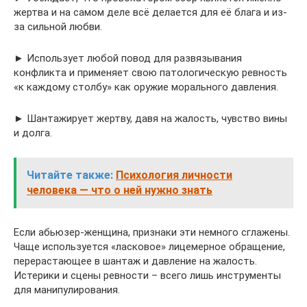
жертва и на самом деле всё делается для её блага и из-
за сильной любви.
► Использует любой повод для развязывания
конфликта и применяет свою патологическую ревность
«к каждому столбу» как оружие морального давления.
► Шантажирует жертву, давя на жалость, чувство вины
и долга.
Читайте также:
Психология личности
человека — что о ней нужно знать
Если абьюзер-женщина, признаки эти немного сглажены.
Чаще используется «ласковое» лицемерное обращение,
перерастающее в шантаж и давление на жалость.
Истерики и сцены ревности – всего лишь инструменты
для манипулирования.