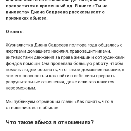
превратятся в кромешный ад. В книге «Ты не
виновата» Диана Садреева рассказывает о
признаках абьюза.
О книге:
Журналистка Диана Садреева полтора года общалась с
жертвами домашнего насилия, правозащитниками,
активистами движения за права женщин и сотрудниками
фондов помощи. Она проделала большую работу, чтобы
помочь людям осознать, что такое домашнее насилие, в
чём его опасность и как найти в себе силы прервать
разрушительные отношения, даже если это кажется
невозможным.
Мы публикуем отрывок из главы «Как понять, что в
отношениях есть абьюз».
Что такое абьюз в отношениях?