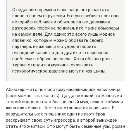
С недавнего времени я всё чаще встречаю это
слово в своём окружении. Его употребляют авторы
историй в пабликах и обыкновенные девушки в
разговорах, порой не понимая, кто такие абьюзеры
на самом деле. Для одних это всего лишь модное
словечко, которым можно обозвать своего
партнёра, не желающего удовлетворить
очередной каприз, а для других это серьёзная
проблема в образе человека. Хотя обычно роль
тирана отводится мужчине, оказывать
психологическое давление могут и женщины.
Абьюзер — это по-простому насильник или насильница
(если можно так сказать). Да-да не какой-то маньяк из
тёмной подворотни, а благоверный муж, нежно любимая
жена или коллега. Часто им становится начальник. В
разрушительных отношениях один из партнёров
раскрывает свою суть агрессора, а второй вынужден
стать его жертвой. Это могут быть семейные узы, роман