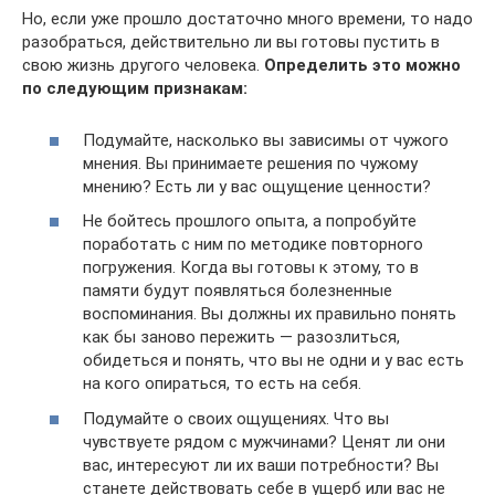
Но, если уже прошло достаточно много времени, то надо
разобраться, действительно ли вы готовы пустить в
свою жизнь другого человека.
Определить это можно
по следующим признакам:
Подумайте, насколько вы зависимы от чужого
мнения. Вы принимаете решения по чужому
мнению? Есть ли у вас ощущение ценности?
Не бойтесь прошлого опыта, а попробуйте
поработать с ним по методике повторного
погружения. Когда вы готовы к этому, то в
памяти будут появляться болезненные
воспоминания. Вы должны их правильно понять
как бы заново пережить — разозлиться,
обидеться и понять, что вы не одни и у вас есть
на кого опираться, то есть на себя.
Подумайте о своих ощущениях. Что вы
чувствуете рядом с мужчинами? Ценят ли они
вас, интересуют ли их ваши потребности? Вы
станете действовать себе в ущерб или вас не