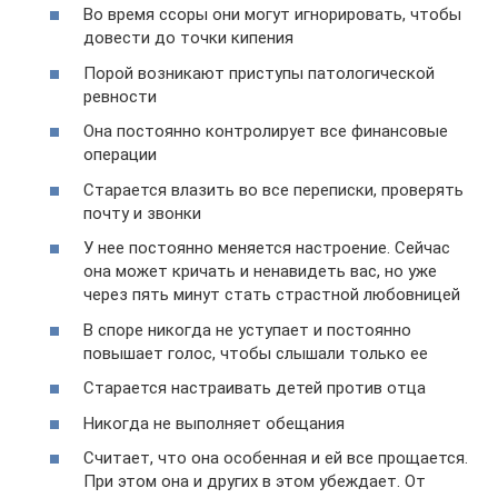
Во время ссоры они могут игнорировать, чтобы
довести до точки кипения
Порой возникают приступы патологической
ревности
Она постоянно контролирует все финансовые
операции
Старается влазить во все переписки, проверять
почту и звонки
У нее постоянно меняется настроение. Сейчас
она может кричать и ненавидеть вас, но уже
через пять минут стать страстной любовницей
В споре никогда не уступает и постоянно
повышает голос, чтобы слышали только ее
Старается настраивать детей против отца
Никогда не выполняет обещания
Считает, что она особенная и ей все прощается.
При этом она и других в этом убеждает. От