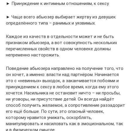
► Принуждение к интимным отношениям, к сексу.
► Чаще всего абьюзер выбирает жертву из девушек
определённого типа – ранимых и уязвимых.
Каждое из качеств в отдельности может и не быть
признаком абьюзера, а вот совокупность нескольких
перечисленных свойств в одном человеке должны
непременно насторожить.
Поведение абьюзера направлено на получение того, что
он хочет, а именно: власти над партнёром. Начинается
это с «невинных» выходок, а заканчивается побоями и
принуждением к сексу в любое время, когда ему этого
хочется. Насильника не остановит ничто – ни просьбы,
ни уговоры, ни присутствие детей. Он всегда найдёт
способ получить желаемое, а сопротивление раззадорит
его ещё больше. По сути, это опасный человек,
которому нравится унижать, оскорблять,
манипулировать и насиловать как в эмоциональном, так
и в физическом смысле.