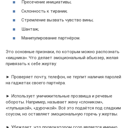
Пресечение инициативы;
Склонность к тирании;
Стремление вызвать чувство вины;
Шантаж;
Манипулирование партнёром.
Это основные признаки, по которым можно распознать
«хищника». Что делает эмоциональный абьюзер, желая
привязать к себе жертву:
► Проверяет почту, телефон, не терпит наличия паролей
на гаджетах своего партнёра.
► Использует уничижительные прозвища и речевые
обороты. Например, называет жену «слоником»,
«глупышкой», «дурочкой». Всё это подаётся под сладким
соусом, но оставляет эмоциональную горечь у жертвы.
► Убеждает, что провокатором ссор является именно