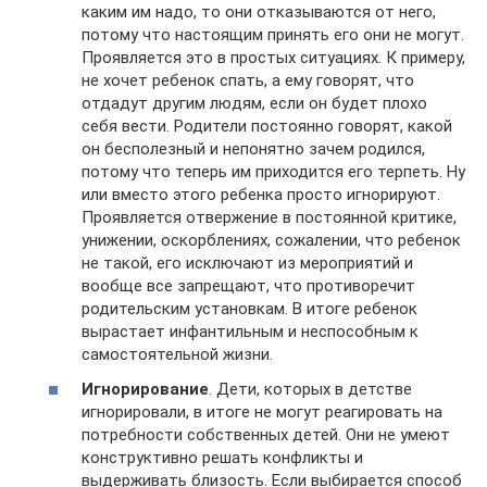
каким им надо, то они отказываются от него,
потому что настоящим принять его они не могут.
Проявляется это в простых ситуациях. К примеру,
не хочет ребенок спать, а ему говорят, что
отдадут другим людям, если он будет плохо
себя вести. Родители постоянно говорят, какой
он бесполезный и непонятно зачем родился,
потому что теперь им приходится его терпеть. Ну
или вместо этого ребенка просто игнорируют.
Проявляется отвержение в постоянной критике,
унижении, оскорблениях, сожалении, что ребенок
не такой, его исключают из мероприятий и
вообще все запрещают, что противоречит
родительским установкам. В итоге ребенок
вырастает инфантильным и неспособным к
самостоятельной жизни.
Игнорирование
. Дети, которых в детстве
игнорировали, в итоге не могут реагировать на
потребности собственных детей. Они не умеют
конструктивно решать конфликты и
выдерживать близость. Если выбирается способ