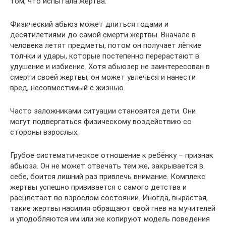
том, что испытала жертва.
Физический абьюз может длиться годами и
десятилетиями до самой смерти жертвы. Вначале в
человека летят предметы, потом он получает лёгкие
толчки и удары, которые постепенно перерастают в
удушение и избиение. Хотя абьюзер не заинтересован в
смерти своей жертвы, он может увлечься и нанести
вред, несовместимый с жизнью.
Часто заложниками ситуации становятся дети. Они
могут подвергаться физическому воздействию со
стороны взрослых.
Грубое систематическое отношение к ребёнку – признак
абьюза. Он не может отвечать тем же, закрывается в
себе, боится лишний раз привлечь внимание. Комплекс
жертвы успешно прививается с самого детства и
расцветает во взрослом состоянии. Иногда, вырастая,
такие жертвы насилия обращают свой гнев на мучителей
и уподобляются им или же копируют модель поведения