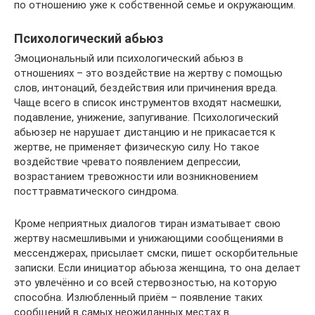
по отношению уже к собственной семье и окружающим.
Психологический абьюз
Эмоциональный или психологический абьюз в
отношениях – это воздействие на жертву с помощью
слов, интонаций, бездействия или причинения вреда.
Чаще всего в список инструментов входят насмешки,
подавление, унижение, запугивание. Психологический
абьюзер не нарушает дистанцию и не прикасается к
жертве, не применяет физическую силу. Но такое
воздействие чревато появлением депрессии,
возрастанием тревожности или возникновением
посттравматического синдрома.
Кроме неприятных диалогов тиран изматывает свою
жертву насмешливыми и унижающими сообщениями в
мессенджерах, присылает смски, пишет оскорбительные
записки. Если инициатор абьюза женщина, то она делает
это увлечённо и со всей стервозностью, на которую
способна. Излюбленный приём – появление таких
сообщений в самых неожиданных местах в