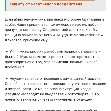
защиту от негативного воздействия
Если абьюзер-мужчина, признаки его более брутальны и
грубы. Чаще применяется физическое насилие, побои и
принуждение к сексу. Он делает всё для того, чтобы
женщина зависела от него и никуда не могла «сбежать».
Качества, присущие ему:
► Уничижительное и пренебрежительное отношение к
бывшей. Мужчина может проявить неосторожность и
проговориться о том, что применял насилие к жене/
любовнице.
► Неуважительное отношение к вам в данный момент.
Он не берёт в расчёт ваше мнение, не учитывает желания
и потребности. Не менее опасна ситуация, когда
девушку «возводят на пьедестал и боготворят». Это
чревато таким же сильным унижением в будущем.
► Навязчивые предложения помощи, когда в ней нет