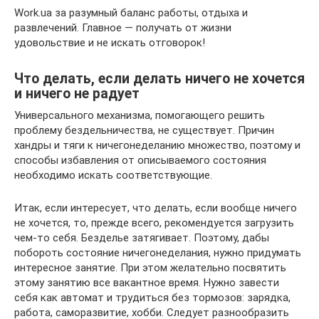
Work.ua за разумный баланс работы, отдыха и
развлечений. Главное — получать от жизни
удовольствие и не искать отговорок!
Что делать, если делать ничего не хочется
и ничего не радует
Универсального механизма, помогающего решить
проблему бездельничества, не существует. Причин
хандры и тяги к ничегонеделанию множество, поэтому и
способы избавления от описываемого состояния
необходимо искать соответствующие.
Итак, если интересует, что делать, если вообще ничего
не хочется, то, прежде всего, рекомендуется загрузить
чем-то себя. Безделье затягивает. Поэтому, дабы
побороть состояние ничегонеделания, нужно придумать
интересное занятие. При этом желательно посвятить
этому занятию все вакантное время. Нужно завести
себя как автомат и трудиться без тормозов: зарядка,
работа, саморазвитие, хобби. Следует разнообразить