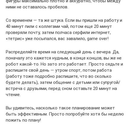
фигуры максимально плотно и аккуратно, чтобы между
ними не оставалось пробелов.
Со временем — та же штука. Если вы пришли на работу и
40 минут пили с коллегами чай, потом еще 20 минут
проверяли почту, затем полчаса серфили интернет,
«тетрис» уже посыпался, вас завалило, game over!
Распределяйте время на следующий день с вечера. Да,
поначалу это кажется нудным, в конце концов, вы же не
робот какой-то. Но зато это работает. Просто сядьте и
распишите свой день — утром спорт, потом работа
(работу тоже подробно распишите, что во сколько
будете делать), затем общение с детьми или супругой/
встреча с друзьями, перед сном оставьте 20 минут на
чтение.
Вы удивитесь, насколько такое планирование может
быть эффективным. Просто попробуйте хотя бы неделю
пожить по плану!