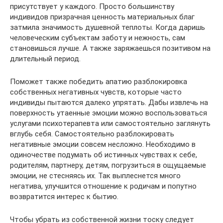
присутствует у каждого. Просто большинству
индивидов призрачная ценность материальных благ
затмила значимость душевной теплоты. Когда даришь
человеческим субъектам заботу и нежность, сам
становишься лучше. А также заряжаешься позитивом на
длительный период.
Поможет также победить апатию разблокировка
собственных негативных чувств, которые часто
индивиды пытаются далеко упрятать. Дабы извлечь на
поверхность утаенные эмоции можно воспользоваться
услугами психотерапевта или самостоятельно заглянуть
вглубь себя. Самостоятельно разблокировать
негативные эмоции совсем несложно. Необходимо в
одиночестве подумать об истинных чувствах к себе,
родителям, партнеру, детям, погрузиться в ощущаемые
эмоции, не стесняясь их. Так выплеснется много
негатива, улучшится отношение к родичам и попутно
возвратится интерес к бытию.
Чтобы убрать из собственной жизни тоску следует