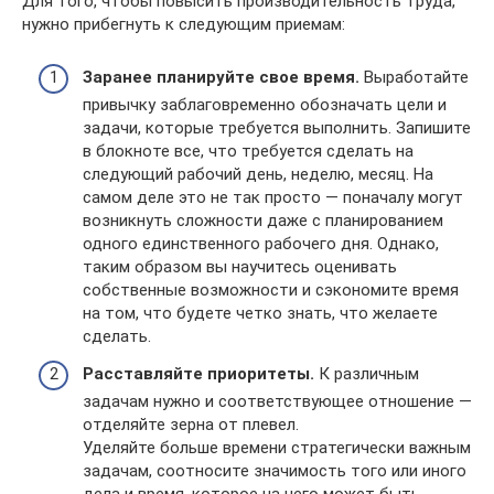
Для того, чтобы повысить производительность труда,
нужно прибегнуть к следующим приемам:
Заранее планируйте свое время.
Выработайте
привычку заблаговременно обозначать цели и
задачи, которые требуется выполнить. Запишите
в блокноте все, что требуется сделать на
следующий рабочий день, неделю, месяц. На
самом деле это не так просто — поначалу могут
возникнуть сложности даже с планированием
одного единственного рабочего дня. Однако,
таким образом вы научитесь оценивать
собственные возможности и сэкономите время
на том, что будете четко знать, что желаете
сделать.
Расставляйте приоритеты.
К различным
задачам нужно и соответствующее отношение —
отделяйте зерна от плевел.
Уделяйте больше времени стратегически важным
задачам, соотносите значимость того или иного
дела и время, которое на него может быть