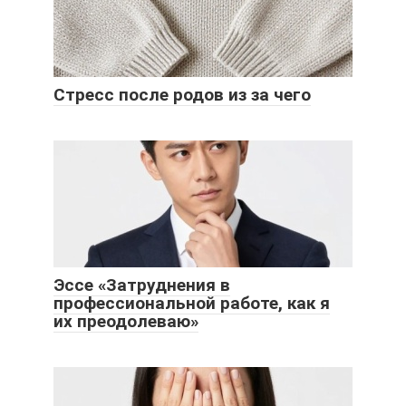
Стресс после родов из за чего
Эссе «Затруднения в
профессиональной работе, как я
их преодолеваю»