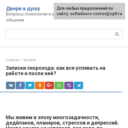
Перейти
Двери в душу
Для любых предложений по
к
Вопросы психологии и межличностного
сайту: sofiadoors-rostov@cp9.ru
контенту
общения
Поиск:
Главная
»
Человек
Записки скорохода: как все успевать на
работе и после неё?
Мы живем в эпоху многозадачности,
дедйланов, планеров, стрессов и депрессий.