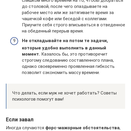
слишком много времени на то, чтобы добраться
до столовой, после чего опаздываете на
рабочее место или же затягиваете время за
чашечкой кофе или беседой с коллегами.
Приучите себя строго вписываться в отведенное
на обеденный перерыв время.
Не откладывайте на потом те задачи,
которые удобно выполнить в данный
момент.
Казалось бы, это противоречит
строгому следованию составленного плана,
однако своевременно проявленная гибкость
позволит сэкономить массу времени.
Что делать, если муж не хочет работать? Советы
психологов помогут вам!
Если завал
Иногда случаются
форс-мажорные обстоятельства
,