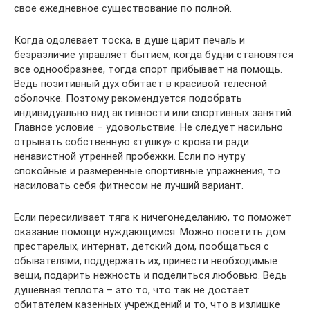
свое ежедневное существование по полной.
Когда одолевает тоска, в душе царит печаль и
безразличие управляет бытием, когда будни становятся
все однообразнее, тогда спорт прибывает на помощь.
Ведь позитивный дух обитает в красивой телесной
оболочке. Поэтому рекомендуется подобрать
индивидуально вид активности или спортивных занятий.
Главное условие – удовольствие. Не следует насильно
отрывать собственную «тушку» с кровати ради
ненавистной утренней пробежки. Если по нутру
спокойные и размеренные спортивные упражнения, то
насиловать себя фитнесом не лучший вариант.
Если пересиливает тяга к ничегонеделанию, то поможет
оказание помощи нуждающимся. Можно посетить дом
престарелых, интернат, детский дом, пообщаться с
обывателями, поддержать их, принести необходимые
вещи, подарить нежность и поделиться любовью. Ведь
душевная теплота – это то, что так не достает
обитателем казенных учреждений и то, что в излишке