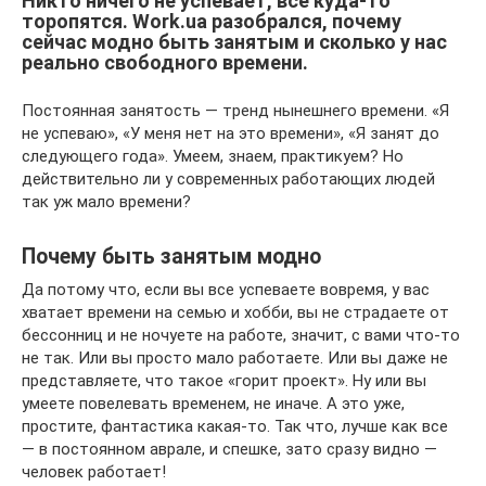
Никто ничего не успевает, все куда-то
торопятся. Work.ua разобрался, почему
сейчас модно быть занятым и сколько у нас
реально свободного времени.
Постоянная занятость — тренд нынешнего времени. «Я
не успеваю», «У меня нет на это времени», «Я занят до
следующего года». Умеем, знаем, практикуем? Но
действительно ли у современных работающих людей
так уж мало времени?
Почему быть занятым модно
Да потому что, если вы все успеваете вовремя, у вас
хватает времени на семью и хобби, вы не страдаете от
бессонниц и не ночуете на работе, значит, с вами что-то
не так. Или вы просто мало работаете. Или вы даже не
представляете, что такое «горит проект». Ну или вы
умеете повелевать временем, не иначе. А это уже,
простите, фантастика какая-то. Так что, лучше как все
— в постоянном аврале, и спешке, зато сразу видно —
человек работает!