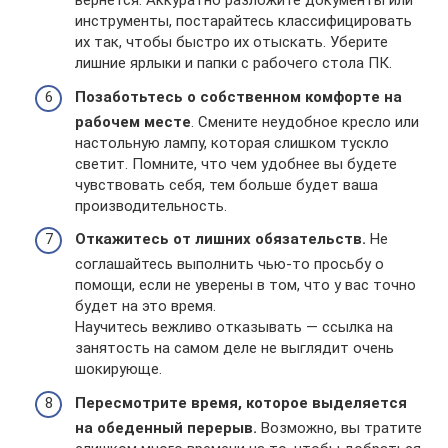
вернется. Аккуратно разложите документы или
инструменты, постарайтесь классифицировать
их так, чтобы быстро их отыскать. Уберите
лишние ярлыки и папки с рабочего стола ПК.
Позаботьтесь о собственном комфорте на
рабочем месте
. Смените неудобное кресло или
настольную лампу, которая слишком тускло
светит. Помните, что чем удобнее вы будете
чувствовать себя, тем больше будет ваша
производительность.
Откажитесь от лишних обязательств.
Не
соглашайтесь выполнить чью-то просьбу о
помощи, если не уверены в том, что у вас точно
будет на это время.
Научитесь вежливо отказывать — ссылка на
занятость на самом деле не выглядит очень
шокирующе.
Пересмотрите время, которое выделяется
на обеденный перерыв.
Возможно, вы тратите