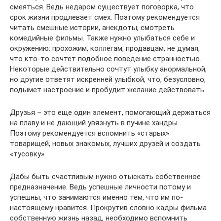
смеяться. Ведь недаром существует поговорка, что
срок жизни продлевает смех. Поэтому рекомендуется
читать смешные истории, анекдоты, смотреть
комедийные фильмы. Также нужно улыбаться себе и
окружению: прохожим, коллегам, продавцам, не думая,
что кто-то сочтет подобное поведение странностью.
Некоторые действительно сочтут улыбку анормальной,
но другие ответят искренней улыбкой, что, безусловно,
подымет настроение и пробудит желание действовать.
Друзья – это еще один элемент, помогающий держаться
на плаву и не дающий увязнуть в пучине хандры.
Поэтому рекомендуется вспомнить «старых»
товарищей, новых знакомых, лучших друзей и создать
«тусовку».
Дабы быть счастливым нужно отыскать собственное
предназначение. Ведь успешные личности потому и
успешны, что занимаются именно тем, что им по-
настоящему нравится. Прокрутив словно кадры фильма
собственную жизнь назад, необходимо вспомнить