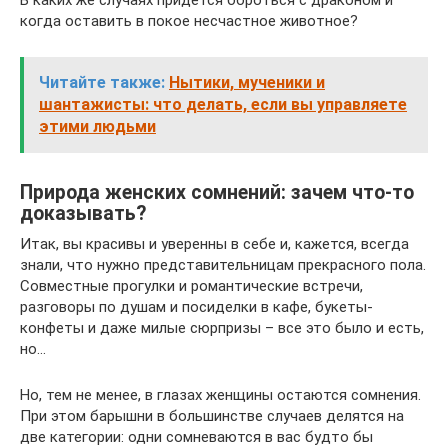
В каких же случаях придется бороться с драконом и
когда оставить в покое несчастное животное?
Читайте также:
Нытики, мученики и
шантажисты: что делать, если вы управляете
этими людьми
Природа женских сомнений: зачем что-то
доказывать?
Итак, вы красивы и уверенны в себе и, кажется, всегда
знали, что нужно представительницам прекрасного пола.
Совместные прогулки и романтические встречи,
разговоры по душам и посиделки в кафе, букеты-
конфеты и даже милые сюрпризы – все это было и есть,
но…
Но, тем не менее, в глазах женщины остаются сомнения.
При этом барышни в большинстве случаев делятся на
две категории: одни сомневаются в вас будто бы