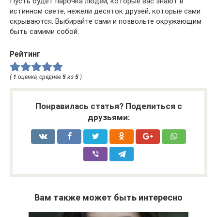
Пусть будет парочка людей, которые вас знают в
истинном свете, нежели десяток друзей, которые сами
скрываются. Выбирайте сами и позвольте окружающим
быть самими собой.
Рейтинг
(
1
оценка, среднее
5
из
5
)
Понравилась статья? Поделиться с
друзьями:
Вам также может быть интересно