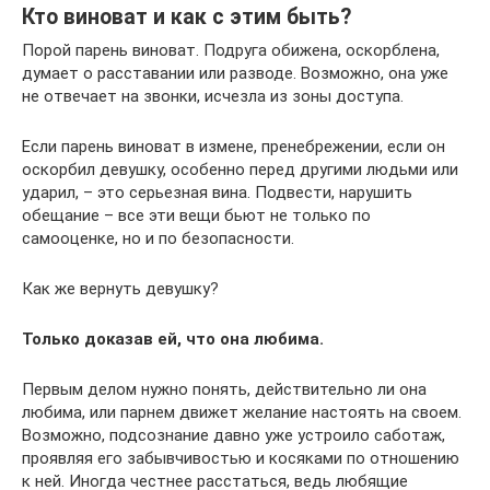
Кто виноват и как с этим быть?
Порой парень виноват. Подруга обижена, оскорблена,
думает о расставании или разводе. Возможно, она уже
не отвечает на звонки, исчезла из зоны доступа.
Если парень виноват в измене, пренебрежении, если он
оскорбил девушку, особенно перед другими людьми или
ударил, – это серьезная вина. Подвести, нарушить
обещание – все эти вещи бьют не только по
самооценке, но и по безопасности.
Как же вернуть девушку?
Только доказав ей, что она любима.
Первым делом нужно понять, действительно ли она
любима, или парнем движет желание настоять на своем.
Возможно, подсознание давно уже устроило саботаж,
проявляя его забывчивостью и косяками по отношению
к ней. Иногда честнее расстаться, ведь любящие