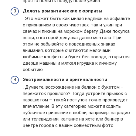
просто помыть посуду после ужина.
Делать романтические сюрпризы
. Это может быть как милая надпись на асфальте
с признанием в своих чувствах, так и ужин при
свечах и пикник на морском берегу. Даже покупка
вещи, о которой девушка давно мечтала. При
этом не забывайте о повседневных знаках
внимания, которые считаются мелочами:
любимые конфеты и букет без повода, открытая
дверца машины и мягкая игрушка к личному
событию.
Экстремальности и оригинальности
. Думаете, восхождение на балкон с букетом –
пережиток прошлого? Тогда устройте прыжок с
парашютом – такой поступок точно произведет
впечатление. В эту категорию может входить
публичное признание в любви, например, на радио
или телевидении, катание на яхте или баннер в
центре города с вашим совместным фото.