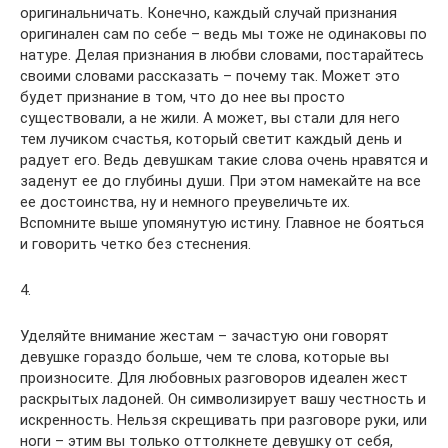
оригинальничать. Конечно, каждый случай признания
оригинален сам по себе – ведь мы тоже не одинаковы по
натуре. Делая признания в любви словами, постарайтесь
своими словами рассказать – почему так. Может это
будет признание в том, что до нее вы просто
существовали, а не жили. А может, вы стали для него
тем лучиком счастья, который светит каждый день и
радует его. Ведь девушкам такие слова очень нравятся и
заденут ее до глубины души. При этом намекайте на все
ее достоинства, ну и немного преувеличьте их.
Вспомните выше упомянутую истину. Главное не бояться
и говорить четко без стеснения.
4.
Уделяйте внимание жестам – зачастую они говорят
девушке гораздо больше, чем те слова, которые вы
произносите. Для любовных разговоров идеален жест
раскрытых ладоней. Он символизирует вашу честность и
искренность. Нельзя скрещивать при разговоре руки, или
ноги – этим вы только оттолкнете девушку от себя,