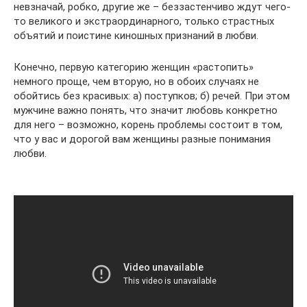
невзначай, робко, другие же – беззастенчиво ждут чего-
то великого и экстраординарного, только страстных
объятий и поистине киношных признаний в любви.
Конечно, первую категорию женщин «растопить»
немного проще, чем вторую, но в обоих случаях не
обойтись без красивых: а) поступков; б) речей. При этом
мужчине важно понять, что значит любовь конкретно
для него – возможно, корень проблемы состоит в том,
что у вас и дорогой вам женщины разные понимания
любви.