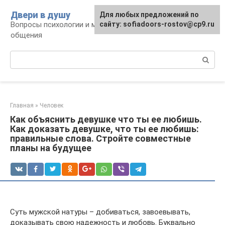
Перейти
Двери в душу
Для любых предложений по
к
Вопросы психологии и межличностного
сайту: sofiadoors-rostov@cp9.ru
контенту
общения
Поиск:
Главная
»
Человек
Как объяснить девушке что ты ее любишь.
Как доказать девушке, что ты ее любишь:
правильные слова. Стройте совместные
планы на будущее
Суть мужской натуры – добиваться, завоевывать,
доказывать свою надежность и любовь. Буквально