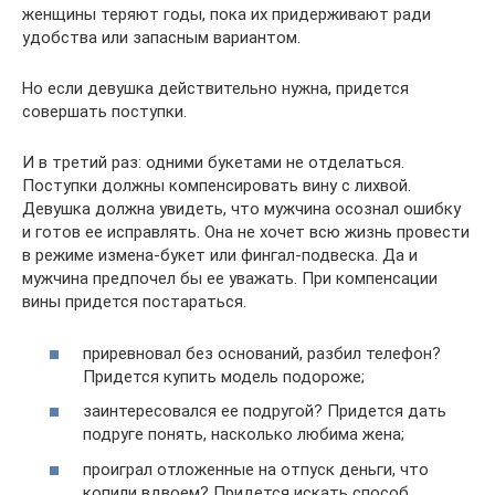
женщины теряют годы, пока их придерживают ради
удобства или запасным вариантом.
Но если девушка действительно нужна, придется
совершать поступки.
И в третий раз: одними букетами не отделаться.
Поступки должны компенсировать вину с лихвой.
Девушка должна увидеть, что мужчина осознал ошибку
и готов ее исправлять. Она не хочет всю жизнь провести
в режиме измена-букет или фингал-подвеска. Да и
мужчина предпочел бы ее уважать. При компенсации
вины придется постараться.
приревновал без оснований, разбил телефон?
Придется купить модель подороже;
заинтересовался ее подругой? Придется дать
подруге понять, насколько любима жена;
проиграл отложенные на отпуск деньги, что
копили вдвоем? Придется искать способ