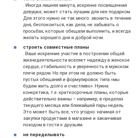
. Иногда лишняя минута, искренне посвященная
девушке, может стать лучшим для нее подарком.
Для этого нужно не так много: звонить в течение
дня, беспокоиться, как дела, не забывать о
просьбах, которые обещали выполнить, и всегда
желать хорошего дня и доброй ночи.
строить совместные планы
. Ваше искренние участие в построении общей
жизнедеятельности вселяет надежду в женское
сердце, стабильность и уверенность в мужском
плече рядом. Но при этом не должно быть
пустых обещаний и формулировок типа «мы
будем жить долго и счастливо». Нужна
конкретика, т.е. краткосрочные планы, которые
действительно важны – например, в пределах
текущего месяца или ближайшей пары недель.
Это может быть все, что угодно: начиная от
закупки продуктами в магазине и заканчивая
походом в гости к друзьям.
не переделывать