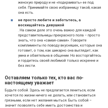
женскую природу и не «подкраивать» ее под
себя. Принимайте свою избранницу такой, какая
она есть.
не просто любите и заботьтесь, а
восхищайтесь девушкой
. На самом деле это очень важно для каждой
представительницы прекрасного пола – просто
знать, что она «самая-самая». Говорите
комплименты по поводу вкусняшек, которые она
готовит, о том, как шикарно она выглядит, как
умна и обаятельна в общении. Но восторгайтесь
и гордитесь своей любимой только искренне и
без лести.
Оставляем только тех, кто вас по-
настоящему уважает
Будьте собой. Здесь не предлагается лениться, если
хочется по жизни ничего не делать, или становиться
грязными, если нет желания мыться. Быть собой –
значит позволять себе иметь достоинства и