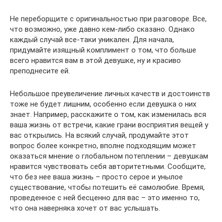
Не переборщите с оригинальностью при разговоре. Все,
что возможно, уже давно кем-либо сказано. Однако
каждый случай все-таки уникален. Для начала,
придумайте изящный комплимент о том, что больше
всего нравится вам в этой девушке, ну и красиво
преподнесите ей.
Небольшое преувеличение личных качеств и достоинств
тоже не будет лишним, особенно если девушка о них
знает. Например, расскажите о том, как изменилась вся
ваша жизнь от встречи, какие грани восприятия вещей у
вас открылись. На всякий случай, продумайте этот
вопрос более конкретно, вполне подходящим может
оказаться мнение о глобальном потеплении – девушкам
нравится чувствовать себя авторитетными. Сообщите,
что без нее ваша жизнь – просто серое и унылое
существование, чтобы потешить её самолюбие. Время,
проведенное с ней бесценно для вас – это именно то,
что она наверняка хочет от вас услышать.