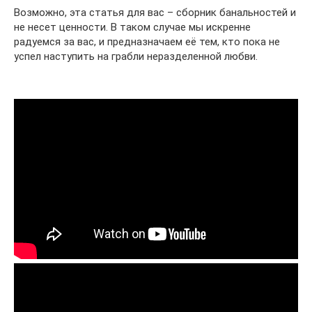
Возможно, эта статья для вас – сборник банальностей и
не несет ценности. В таком случае мы искренне
радуемся за вас, и предназначаем её тем, кто пока не
успел наступить на грабли неразделенной любви.