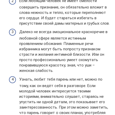
Если любящий человек не имеет смелости
совершить признание, он обязательно вложит в
слова нежность и тепло, которые переполняют
его сердце. И будет стараться избегать в
присутствии своей дамы матерных и грубых слов.
Далеко не всегда эмоциональное красноречие в
любовной сфере является истинным
проявлением обожания. Пламенные речи
избранника могут быть попросту признаком
страсти и желания интимной близости. Или он
просто профессионально умеет охомутать
понравившуюся красотку, зная, что уши –
женская слабость.
Узнать, любит тебя парень или нет, можно по
тому, как он ведёт себя в разговоре. Если
молодой человек интересуется твоими
историями, внимательно слушает, стараясь не
упустить ни одной детали, это показывает его
заинтересованность. При этом можно заметить,
что парень говорит о своих планах, употребляя