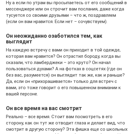
Ну а если по утрам вы просыпаетесь от его сообщений в
мессенджере или он строчит вам послания, даже когда
тусуется со своими друзьями – что ж, поздравляем
(если он вам нравится. Если нет – сочувствуем).
Он неожиданно озаботился тем, как
выглядит
На каждую встречу с вами он приходит в той одежде,
которая вам нравится? Он отрастил бороду, когда вы
сказали, что ламберджеки – это круто? Он начал
пользоваться духами? А на фотках в соцсетях (где он
без вас, разумеется) он выглядит так же, как и раньше?
Да, если он «прихорашивается» только для встреч с
вами, это тоже говорит о его повышенном внимании к
вашей персоне.
Он все время на вас смотрит
Реально – все время. Стоит вам посмотреть в его
сторону, как он тут же отводит глаза и делает вид, что
смотрит в другую сторону? Эта фишка еще со школьных