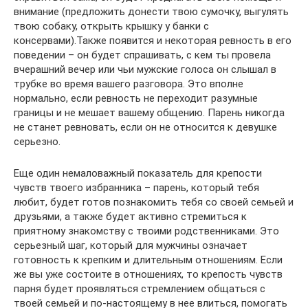
внимание (предложить донести твою сумочку, выгулять
твою собаку, открыть крышку у банки с
консервами).Также появится и некоторая ревность в его
поведении – он будет спрашивать, с кем ты провела
вчерашний вечер или чьи мужские голоса он слышал в
трубке во время вашего разговора. Это вполне
нормально, если ревность не переходит разумные
границы и не мешает вашему общению. Парень никогда
не станет ревновать, если он не относится к девушке
серьезно.
Еще один немаловажный показатель для крепости
чувств твоего избранника – парень, который тебя
любит, будет готов познакомить тебя со своей семьей и
друзьями, а также будет активно стремиться к
приятному знакомству с твоими родственниками. Это
серьезный шаг, который для мужчины означает
готовность к крепким и длительным отношениям. Если
же вы уже состоите в отношениях, то крепость чувств
парня будет проявляться стремлением общаться с
твоей семьей и по-настоящему в нее влиться, помогать