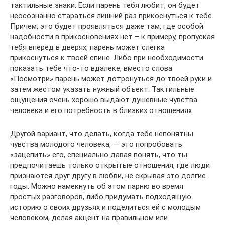
тактильные знаки. Если парень тебя любит, он будет
неосознанно стараться лишний раз прикоснуться к тебе.
Причем, это будет проявляться даже там, где особой
надобности в прикосновениях нет – к примеру, пропуская
тебя вперед в дверях, парень может слегка
прикоснуться к твоей спине. Либо при необходимости
показать тебе что-то вдалеке, вместо слова
«Посмотри» парень может дотронуться до твоей руки и
затем жестом указать нужный объект. Тактильные
ощущения очень хорошо выдают душевные чувства
человека и его потребность в близких отношениях.
Другой вариант, что делать, когда тебе непонятны
чувства молодого человека, — это попробовать
«зацепить» его, специально давая понять, что ты
предпочитаешь только открытые отношения, где люди
признаются друг другу в любви, не скрывая это долгие
годы. Можно намекнуть об этом парню во время
простых разговоров, либо придумать подходящую
историю о своих друзьях и поделиться ей с молодым
человеком, делая акцент на правильном или