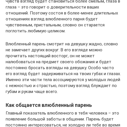
чувств взгляд будет становиться более смелым, глаза в
глаза – это говорит о доверительности ваших
отношений. Поэтому состоя в более-менее длительных
отношениях взгляд влюбленного парня будет
чувственным, пристальным, словно он старается
поглотить любимую целиком.
Влюбленный парень смотрит на девушку жадно, словно
не замечает других вокруг. В его взгляде можно
прочитать настоящий восторг, он не может
налюбоваться на предмет своего обожания и будет
постоянно бросать взгляды на девушку. Особо часто
его взгляд будет задерживаться на твоих губах и глазах.
Именно эти части тела ассоциируются у молодых людей
с нежностью и страстью, поэтому взгляд блуждает по
губам и рукам чаще всего.
Как общается влюбленный парень
Главный показатель влюбленного в тебя человека – это
появление большой заботы в общении. Парень будет
постоянно интересоваться, не холодно ли тебе во время