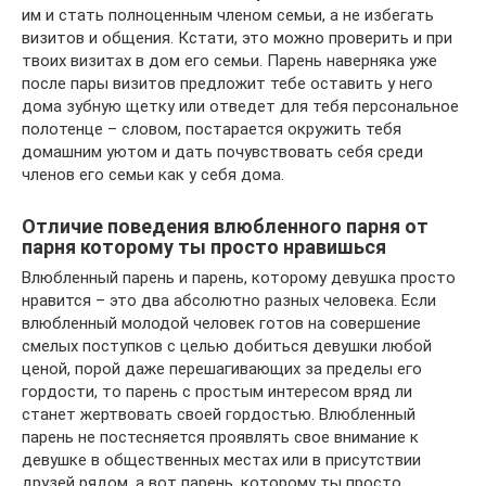
им и стать полноценным членом семьи, а не избегать
визитов и общения. Кстати, это можно проверить и при
твоих визитах в дом его семьи. Парень наверняка уже
после пары визитов предложит тебе оставить у него
дома зубную щетку или отведет для тебя персональное
полотенце – словом, постарается окружить тебя
домашним уютом и дать почувствовать себя среди
членов его семьи как у себя дома.
Отличие поведения влюбленного парня от
парня которому ты просто нравишься
Влюбленный парень и парень, которому девушка просто
нравится – это два абсолютно разных человека. Если
влюбленный молодой человек готов на совершение
смелых поступков с целью добиться девушки любой
ценой, порой даже перешагивающих за пределы его
гордости, то парень с простым интересом вряд ли
станет жертвовать своей гордостью. Влюбленный
парень не постесняется проявлять свое внимание к
девушке в общественных местах или в присутствии
друзей рядом, а вот парень, которому ты просто