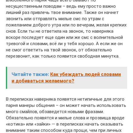
несущественным поводам – ведь ему просто важно
лишний раз привлечь твое внимание. Также он начнет
звонить или отправлять милые смс по утрам с
пожеланием доброго утра или по вечерам, желая крепких
снов. Если ты не ответила на звонок, то наверняка
вскоре последует еще один или же смс с волнительной
тревогой и словами, всё ли у тебя хорошо. А если же он
не смог ответить на твой звонок, от обязательно
перезвонит, как только появится свободная минутка.
Читайте также:
Как убеждать людей словами
и добиваться желаемого?
В переписках наверняка появятся нетипичные для этого
парня манеры общения – он может начать использовать
много смайлов, обзаведется новыми фразами.
Обязательно появятся и милые слова и прозвища вроде
«котика» или «зайки» — в переписках начать оказывать
внимание таким способом куда проще, чем при личных