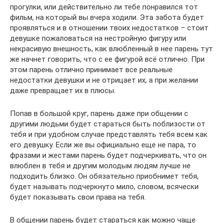
прогулки, или действительно ли тебе понравился тот
фильм, на который вы вчера ходили. Эта забота будет
проявляться и в отношении твоих недостатков – стоит
девушке пожаловаться на нестройную фигуру или
некрасивую внешность, как влюбленный в нее парень тут
же начнет говорить, что с ее фигурой всё отлично. При
этом парень отлично принимает все реальные
недостатки девушки и не отрицает их, а при желании
даже превращает их в плюсы.
Попав в большой круг, парень даже при общении с
другими людьми будет стараться быть поблизости от
тебя и при удобном случае представлять тебя всем как
его девушку. Если же вы официально еще не пара, то
фразами и жестами парень будет подчеркивать, что он
влюблен в тебя и другим молодым людям лучше не
подходить близко. Он обязательно приобнимет тебя,
будет называть подчеркнуто мило, словом, всячески
будет показывать свои права на тебя.
В общении парень будет стараться как можно чаще