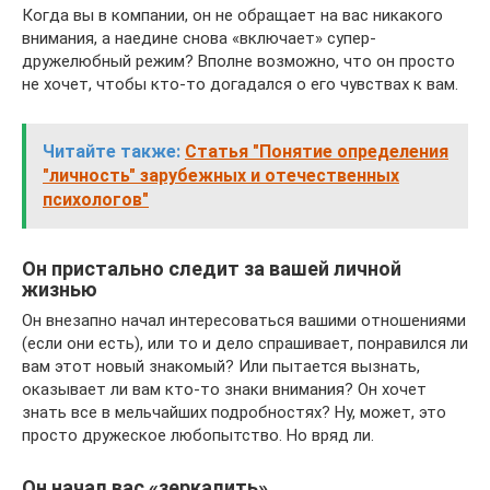
Когда вы в компании, он не обращает на вас никакого
внимания, а наедине снова «включает» супер-
дружелюбный режим? Вполне возможно, что он просто
не хочет, чтобы кто-то догадался о его чувствах к вам.
Читайте также:
Статья "Понятие определения
"личность" зарубежных и отечественных
психологов"
Он пристально следит за вашей личной
жизнью
Он внезапно начал интересоваться вашими отношениями
(если они есть), или то и дело спрашивает, понравился ли
вам этот новый знакомый? Или пытается вызнать,
оказывает ли вам кто-то знаки внимания? Он хочет
знать все в мельчайших подробностях? Ну, может, это
просто дружеское любопытство. Но вряд ли.
Он начал вас «зеркалить»