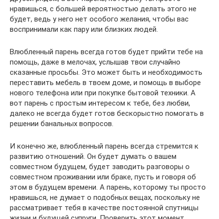
нравишься, с большей вероятностью делать этого не
будет, ведь у него нет особого желания, чтобы вас
воспринимали как пару или близких людей.
Влюбленный парень всегда готов будет прийти тебе на
помощь, даже в мелочах, услышав твои случайно
сказанные просьбы. Это может быть и необходимость
переставить мебель в твоем доме, и помощь в выборе
нового телефона или при покупке бытовой техники. А
вот парень с простым интересом к тебе, без любви,
далеко не всегда будет готов бескорыстно помогать в
решении банальных вопросов.
И конечно же, влюбленный парень всегда стремится к
развитию отношений. Он будет думать о вашем
совместном будущем, будет заводить разговоры о
совместном проживании или браке, пусть и говоря об
этом в будущем времени. А парень, которому ты просто
нравишься, не думает о подобных вещах, поскольку не
рассматривает тебя в качестве постоянной спутницы
жизни и будущей супруги. Проверить этот момент