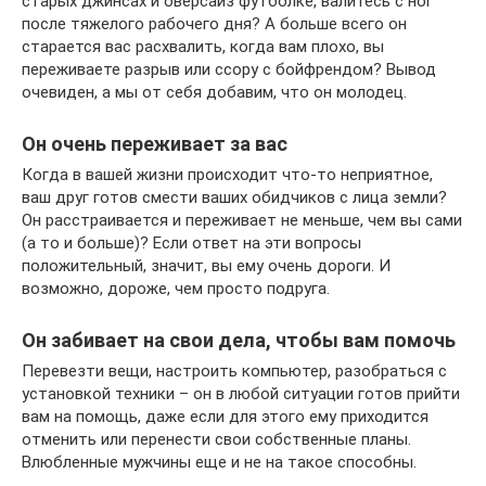
старых джинсах и оверсайз футболке, валитесь с ног
после тяжелого рабочего дня? А больше всего он
старается вас расхвалить, когда вам плохо, вы
переживаете разрыв или ссору с бойфрендом? Вывод
очевиден, а мы от себя добавим, что он молодец.
Он очень переживает за вас
Когда в вашей жизни происходит что-то неприятное,
ваш друг готов смести ваших обидчиков с лица земли?
Он расстраивается и переживает не меньше, чем вы сами
(а то и больше)? Если ответ на эти вопросы
положительный, значит, вы ему очень дороги. И
возможно, дороже, чем просто подруга.
Он забивает на свои дела, чтобы вам помочь
Перевезти вещи, настроить компьютер, разобраться с
установкой техники – он в любой ситуации готов прийти
вам на помощь, даже если для этого ему приходится
отменить или перенести свои собственные планы.
Влюбленные мужчины еще и не на такое способны.