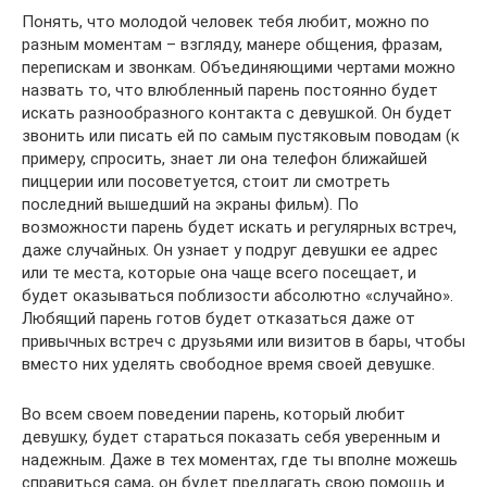
Понять, что молодой человек тебя любит, можно по
разным моментам – взгляду, манере общения, фразам,
перепискам и звонкам. Объединяющими чертами можно
назвать то, что влюбленный парень постоянно будет
искать разнообразного контакта с девушкой. Он будет
звонить или писать ей по самым пустяковым поводам (к
примеру, спросить, знает ли она телефон ближайшей
пиццерии или посоветуется, стоит ли смотреть
последний вышедший на экраны фильм). По
возможности парень будет искать и регулярных встреч,
даже случайных. Он узнает у подруг девушки ее адрес
или те места, которые она чаще всего посещает, и
будет оказываться поблизости абсолютно «случайно».
Любящий парень готов будет отказаться даже от
привычных встреч с друзьями или визитов в бары, чтобы
вместо них уделять свободное время своей девушке.
Во всем своем поведении парень, который любит
девушку, будет стараться показать себя уверенным и
надежным. Даже в тех моментах, где ты вполне можешь
справиться сама, он будет предлагать свою помощь и