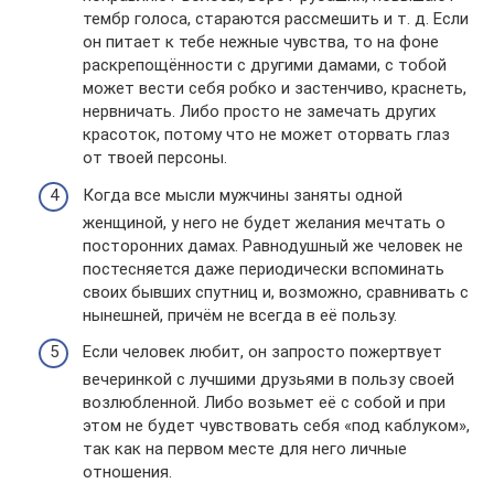
тембр голоса, стараются рассмешить и т. д. Если
он питает к тебе нежные чувства, то на фоне
раскрепощённости с другими дамами, с тобой
может вести себя робко и застенчиво, краснеть,
нервничать. Либо просто не замечать других
красоток, потому что не может оторвать глаз
от твоей персоны.
Когда все мысли мужчины заняты одной
женщиной, у него не будет желания мечтать о
посторонних дамах. Равнодушный же человек не
постесняется даже периодически вспоминать
своих бывших спутниц и, возможно, сравнивать с
нынешней, причём не всегда в её пользу.
Если человек любит, он запросто пожертвует
вечеринкой с лучшими друзьями в пользу своей
возлюбленной. Либо возьмет её с собой и при
этом не будет чувствовать себя «под каблуком»,
так как на первом месте для него личные
отношения.