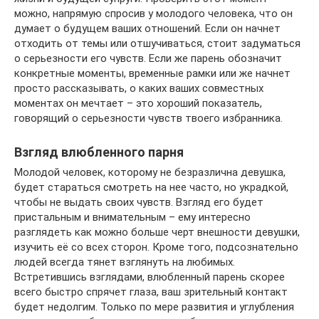
можно, напрямую спросив у молодого человека, что он
думает о будущем ваших отношений. Если он начнет
отходить от темы или отшучиваться, стоит задуматься
о серьезности его чувств. Если же парень обозначит
конкретные моменты, временные рамки или же начнет
просто рассказывать, о каких ваших совместных
моментах он мечтает – это хороший показатель,
говорящий о серьезности чувств твоего избранника.
Взгляд влюбленного парня
Молодой человек, которому не безразлична девушка,
будет стараться смотреть на нее часто, но украдкой,
чтобы не выдать своих чувств. Взгляд его будет
пристальным и внимательным – ему интересно
разглядеть как можно больше черт внешности девушки,
изучить её со всех сторон. Кроме того, подсознательно
людей всегда тянет взглянуть на любимых.
Встретившись взглядами, влюбленный парень скорее
всего быстро спрячет глаза, ваш зрительный контакт
будет недолгим. Только по мере развития и углубления