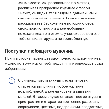
«мы» вместо «я», рассказывает о мечтах,
расписывая прекрасное будущее с тобой.
Значит, он видит тебя рядом в дальнейшем и
считает своей половинкой. Если же мужчина
рассказывает бесконечные истории о себе,
своих приключениях и даже любовных
похождениях, то в этом случае, скорее всего, в
тебе он видит друга, а не возлюбленную.
Поступки любящего мужчины
Понять, любит парень девушку по-настоящему или нет,
можно по тому, как он себя ведёт и что совершает ради
избранницы:
О сильных чувствах судят, если человек
старается выполнить любое желание
возлюбленной, даже на уровне угадывания
мыслей. В таком случае он знает все её вкусы и
пристрастия и старается постоянно радовать
сюрпризами, цветами, подарочками, сладостями,