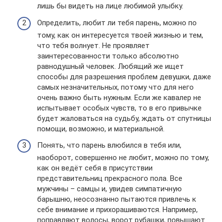
лишь бы видеть на лице любимой улыбку.
Определить, любит ли тебя парень, можно по
тому, как он интересуется твоей жизнью и тем,
что тебя волнует. Не проявляет
заинтересованности только абсолютно
равнодушный человек. Любящий же ищет
способы для разрешения проблем девушки, даже
самых незначительных, потому что для него
очень важно быть нужным. Если же кавалер не
испытывает особых чувств, то в его привычке
будет жаловаться на судьбу, ждать от спутницы
помощи, возможно, и материальной.
Понять, что парень влюбился в тебя или,
наоборот, совершенно не любит, можно по тому,
как он ведёт себя в присутствии
представительниц прекрасного пола. Все
мужчины – самцы и, увидев симпатичную
барышню, неосознанно пытаются привлечь к
себе внимание и прихорашиваются. Например,
поправляют волосы, ворот рубашки, повышают