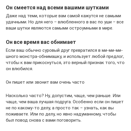
Он смеется над всеми вашими шутками
Даже над теми, которые вам самой кажутся не самыми
удачными. Но для него – влюбленного в вас по уши – все
ваши шутки являются самыми остроумными в мире.
Он все время вас обнимает
Если ваш обычно суровый друг превратился в ми-ми-ми-
шного монстра-обнимашку, и использует любой предлог,
чтобы к вам прикоснуться, это верный признак того, что
он влюбился.
Он пишет или звонит вам очень часто
Насколько часто? Ну, допустим, чаще, чем раньше. Или
чаще, чем ваша лучшая подруга. Особенно если он пишет
не по какому-то делу, а просто так – узнать, как вы
поживаете. Или по делу, но явно надуманному, чтобы
был повод снова с вами поговорить.