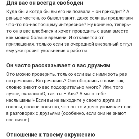
Для вас он всегда свободен
Куда бы и когда бы вы его ни позвали – он приходит? А
раньше частенько бывал занят, даже если вы предлагали
что-то по-настоящему интересное? Ну конечно, теперь-
то он в вас влюбился и хочет проводить с вами вместе
как можно больше времени. И откажется от
приглашения, только если за очередной внезапный отгул
ему уже грозит увольнение с работы.
Он часто рассказывает о вас друзьям
Это можно проверить, только если вы с ними хоть раз
встречались. Встречались? Они общались с вами так,
словно знают о вас подозрительно много? Или, того
лучше, сказали «О, так ты – Аля? А мы о тебе
наслышаны!» Если вы не выходите у своего друга из
головы, вполне понятно, что он то и дело упоминает вас
в разговорах с друзьями (особенно, если они не знают
вас лично).
Отношение к твоему окружению