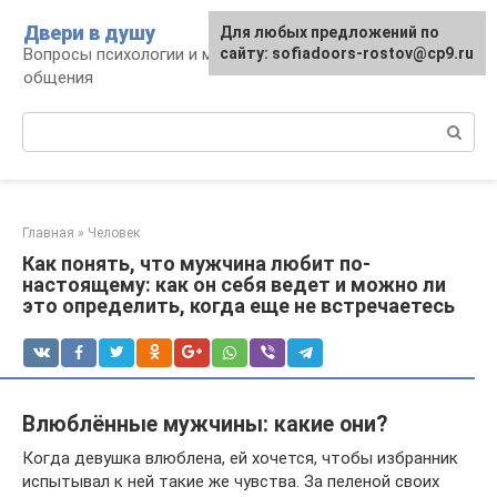
Перейти
Двери в душу
Для любых предложений по
к
Вопросы психологии и межличностного
сайту: sofiadoors-rostov@cp9.ru
контенту
общения
Поиск:
Главная
»
Человек
Как понять, что мужчина любит по-
настоящему: как он себя ведет и можно ли
это определить, когда еще не встречаетесь
Влюблённые мужчины: какие они?
Когда девушка влюблена, ей хочется, чтобы избранник
испытывал к ней такие же чувства. За пеленой своих