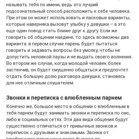
называть тебя по имени, ведь это лучший
подсознательный способ расположить к себе человека.
При этом он может использовать и ласковые варианты,
которые наверняка вызовут улыбку у девушки – а это
еще один повод стать ближе друг к другу. Если же
говорить об общении наедине, то здесь возможны два
варианта: в первом случае парень будет пытаться
говорить и задавать вопросы без умолку, чтобы не
допустить неловкой паузы и не выдать своего волнения.
Во втором же случае, когда молодой человек более
застенчив, он будет смущенно общаться и предпочтет
отдать большую долю разговора девушке, становясь
для нее отличным слушателем.
Звонки и переписка с влюбленным парнем
Конечно же, большое место в общении с влюбленным в
тебя парнем будут занимать звонки и переписка по смс,
либо в социальных сетях. Эти два вида общения будут
существенно отличаться от привычных звонков и
переписок с друзьями и знакомыми. Звонки от
влюбленного парня чаще всего бывают по