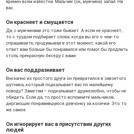
времен всем известна. Мальчик (ок, мужчина) запал. На
вас.
Он краснеет и смущается
Да, с мужчинами это тоже бывает. А если не краснеет,
то с трудом подбирает слова, когда вы его о чем-то
спрашиваете, продумывая в этот момент, какой его
ответ вам больше бы понравился или помог бы продлить
столь прекрасную беседу с вами.
Он вас поддразнивает
Внезапно из простого друга он превратился в завзятого
шутника, который подкалывает вас по малейшему
поводу? Заметим – подкалывает дружелюбно, чтобы не
обидеть. Если да, то просто вспомните мальчиков,
дергающих понравившуюся девчонку за косички. Это то
же самое.
Он игнорирует вас в присутствии других
людей